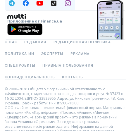
Приложение от Finance.ua
О НАС
РЕДАКЦИЯ
РЕДАКЦИОННАЯ ПОЛИТИКА
ПОЛИТИКА ИИ
ЭКСПЕРТЫ
РЕКЛАМА
СПЕЦПРОЕКТЫ
ПРАВИЛА ПОЛЬЗОВАНИЯ
КОНФИДЕНЦИАЛЬНОСТЬ
КОНТАКТЫ
© 2000–2026 Общество с ограниченной ответственностью
«Файненс.юа», свидетельство на знак для товаров и услуг № 37423 от
16.02.2004, ЕДРПОУ 22929966. Адрес: ул. Николая Гринченко, 4В, Киев,
Украина. График работы: Пн–Пт 9:00–18:00.
ООО «Файненс.юа» – независимый финансовый портал. Материалы с
пометками «Р», «Партнёрская», «Промо», «Акция», «Мнение»,
«Спецпроект», «Партнёрский проект» – это реклама в понимании
Закона Украины «О рекламе». За содержание рекламы
ответственность несёт рекламодатель. Информация на данной