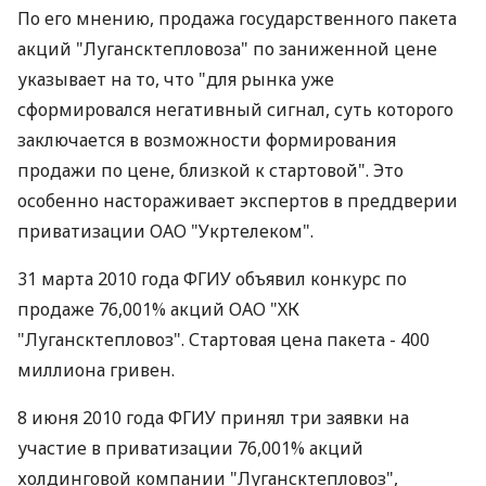
По его мнению, продажа государственного пакета
акций "Лугансктепловоза" по заниженной цене
указывает на то, что "для рынка уже
сформировался негативный сигнал, суть которого
заключается в возможности формирования
продажи по цене, близкой к стартовой". Это
особенно настораживает экспертов в преддверии
приватизации ОАО "Укртелеком".
31 марта 2010 года ФГИУ объявил конкурс по
продаже 76,001% акций ОАО "ХК
"Лугансктепловоз". Стартовая цена пакета - 400
миллиона гривен.
8 июня 2010 года ФГИУ принял три заявки на
участие в приватизации 76,001% акций
холдинговой компании "Лугансктепловоз",