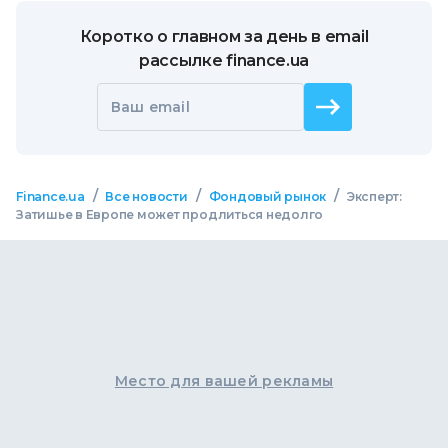
Коротко о главном за день в email
рассылке finance.ua
Ваш email
/
/
/
Finance.ua
Все новости
Фондовый рынок
Эксперт:
Затишье в Европе может продлиться недолго
Место для вашей рекламы