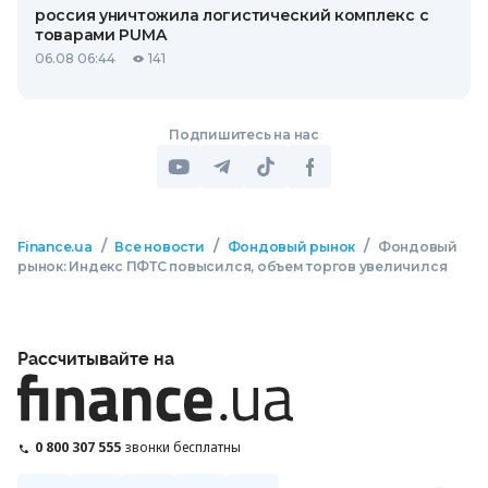
россия уничтожила логистический комплекс с
товарами PUMA
06.08 06:44
141
Подпишитесь на нас
/
/
/
Finance.ua
Все новости
Фондовый рынок
Фондовый
рынок: Индекс ПФТС повысился, объем торгов увеличился
Рассчитывайте на
0 800 307 555
звонки бесплатны