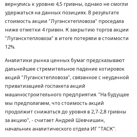
вернулись к уровню 4,5 гривны, однако не смогли
удержаться на данных позициях. В результате
стоимость акции "Лугансктепловоза" проседала
ниже отметки 4 гривен. К закрытию торгов акции
"Лугансктепловоза" в итоге потеряли в стоимости
12%.
Аналитики рынка ценных бумаг предсказывают
дальнейшее стремительное падение котировок
акций "Лугансктепловоза", связанное с неудачной
приватизацией госпакета акций
машиностроительного предприятия. "На будущее
мы предполагаем, что стоимость акций
продолжит снижаться до уровня в 2,7-2,8 гривны
за акцию", - считает Андрей Шевчишин,
начальник аналитического отдела ИГ "ТАСК".