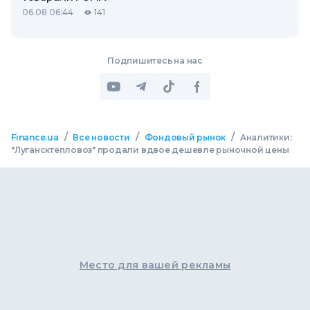
06.08 06:44
141
Подпишитесь на нас
/
/
/
Finance.ua
Все новости
Фондовый рынок
Aналитики:
"Лугансктепловоз" продали вдвое дешевле рыночной цены
Место для вашей рекламы