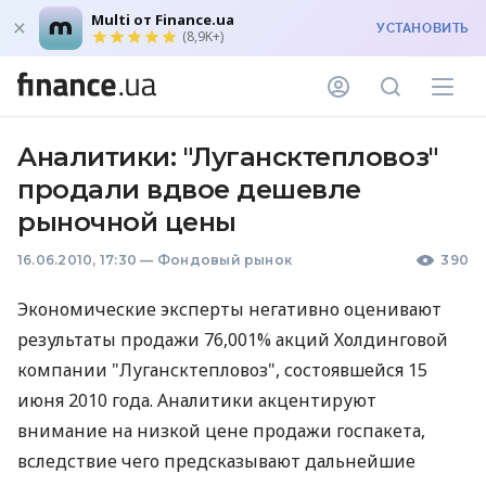
Multi от Finance.ua
УСТАНОВИТЬ
(8,9K+)
Aналитики: "Лугансктепловоз"
продали вдвое дешевле
рыночной цены
16.06.2010, 17:30
—
Фондовый рынок
390
Экономические эксперты негативно оценивают
результаты продажи 76,001% акций Холдинговой
компании "Лугансктепловоз", состоявшейся 15
июня 2010 года. Аналитики акцентируют
внимание на низкой цене продажи госпакета,
вследствие чего предсказывают дальнейшие