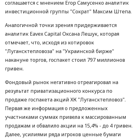
соглашается с мнением Егор Самусенко аналитик
инвестиционной группы "Сократ" Максим Штепа.
Аналогичной точки зрения придерживается
аналитик Eavex Capital Оксана Лешук, которая
отмечает, что, исходя из котировок
"Лугансктепловоза" на "Украинской бирже"
накануне торгов, госпакет стоил 797 миллионов
гривен.
Фондовый рынок негативно отреагировал на
результат приватизационного конкурса по
продаже госпакета акций ХК "Лугансктепловоз".
Первая же информация о предложенных
участниками суммах привела к массированным
продажам и обвалило акции на 15,4% - до 4 гривен.
Далее, усилиями ряда игроков ценные бумаги