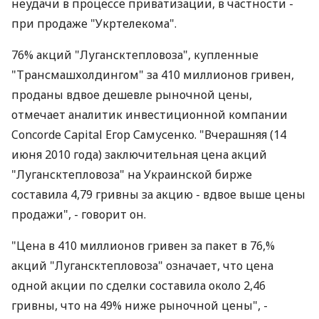
неудачи в процессе приватизации, в частности -
при продаже "Укртелекома".
76% акций "Лугансктепловоза", купленные
"Трансмашхолдингом" за 410 миллионов гривен,
проданы вдвое дешевле рыночной цены,
отмечает аналитик инвестиционной компании
Concorde Capital Егор Самусенко. "Вчерашняя (14
июня 2010 года) заключительная цена акций
"Лугансктепловоза" на Украинской бирже
составила 4,79 гривны за акцию - вдвое выше цены
продажи", - говорит он.
"Цена в 410 миллионов гривен за пакет в 76,%
акций "Лугансктепловоза" означает, что цена
одной акции по сделки составила около 2,46
гривны, что на 49% ниже рыночной цены", -