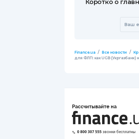
Коротко о главн
Ваш e
/
/
Finance.ua
Все новости
Кр
для ФЛП: как UGB (Укргазбанк
Рассчитывайте на
0 800 307 555
звонки бесплатны