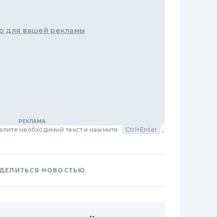
о для вашей рекламы
делите необходимый текст и нажмите
Ctrl+Enter
,
ДЕЛИТЬСЯ НОВОСТЬЮ