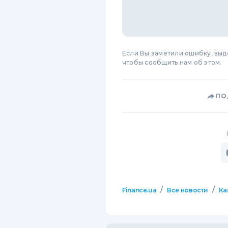
Если Вы заметили ошибку, вы
чтобы сообщить нам об этом.
ПО
/
/
Finance.ua
Все новости
Ка