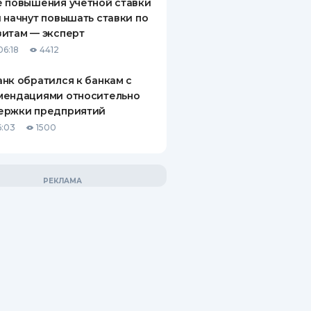
 повышения учетной ставки
 начнут повышать ставки по
итам — эксперт
06:18
4412
нк обратился к банкам с
мендациями относительно
ержки предприятий
6:03
1500