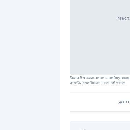
Мест
Если Вы заметили ошибку, вы
чтобы сообщить нам об этом.
ПО