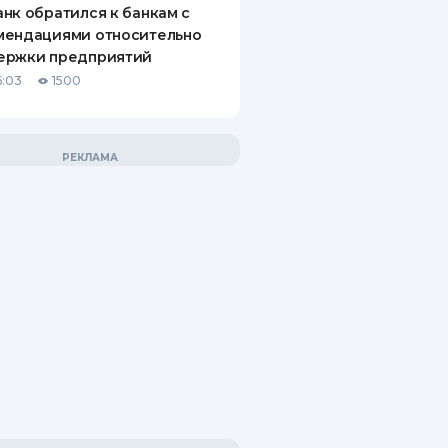
нк обратился к банкам с
мендациями относительно
ержки предприятий
6:03
1500