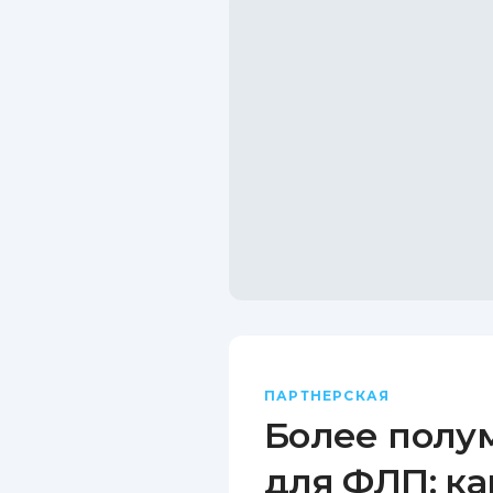
ПАРТНЕРСКАЯ
Более полу
для ФЛП: ка