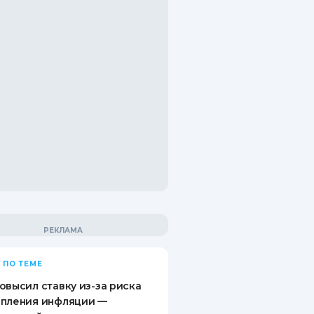
 ПО ТЕМЕ
овысил ставку из-за риска
епления инфляции —