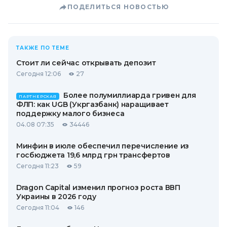
ПОДЕЛИТЬСЯ НОВОСТЬЮ
ТАКЖЕ ПО ТЕМЕ
Стоит ли сейчас открывать депозит
Сегодня 12:06
27
Более полумиллиарда гривен для
ПАРТНЕРСКАЯ
ФЛП: как UGB (Укргазбанк) наращивает
поддержку малого бизнеса
04.08 07:35
34446
Минфин в июле обеспечил перечисление из
госбюджета 19,6 млрд грн трансфертов
Сегодня 11:23
59
Dragon Capital изменил прогноз роста ВВП
Украины в 2026 году
Сегодня 11:04
146