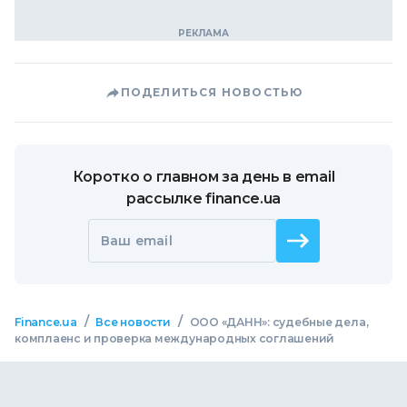
ПОДЕЛИТЬСЯ НОВОСТЬЮ
Коротко о главном за день в email
рассылке finance.ua
Ваш email
/
/
Finance.ua
Все новости
ООО «ДАНН»: судебные дела,
комплаенс и проверка международных соглашений