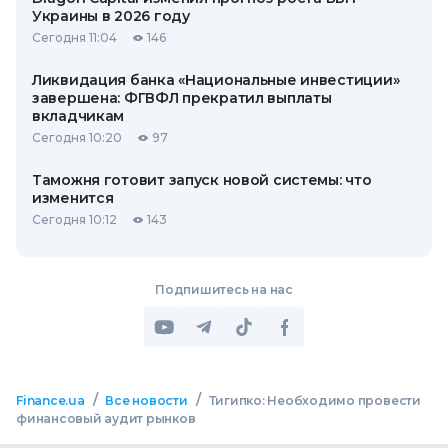
Украины в 2026 году
Сегодня 11:04
146
Ликвидация банка «Национальные инвестиции»
завершена: ФГВФЛ прекратил выплаты
вкладчикам
Сегодня 10:20
97
Таможня готовит запуск новой системы: что
изменится
Сегодня 10:12
143
Подпишитесь на нас
/
/
Finance.ua
Все новости
Тигипко: Необходимо провести
финансовый аудит рынков