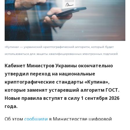
«Купина» — украинский криптографический алгоритм, который будет
использоваться для защиты квалифицированных электронных подписей
Кабинет Министров Украины окончательно
утвердил переход на национальные
криптографические стандарты «Купина»,
которые заменят устаревший алгоритм ГОСТ.
Новые правила вступят в силу 1 сентября 2026
года.
Об этом
сообщили
в Министерстве цифровой
трансформации.