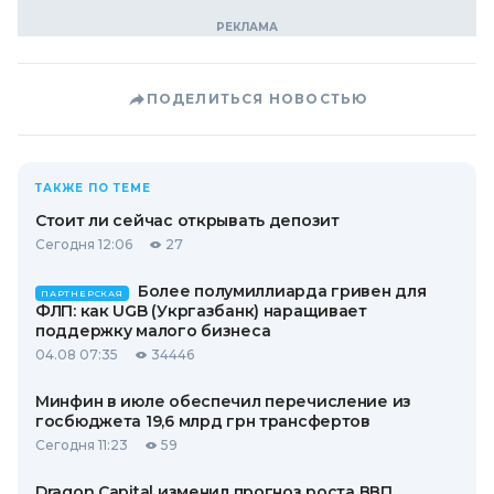
ПОДЕЛИТЬСЯ НОВОСТЬЮ
ТАКЖЕ ПО ТЕМЕ
Стоит ли сейчас открывать депозит
Сегодня 12:06
27
Более полумиллиарда гривен для
ПАРТНЕРСКАЯ
ФЛП: как UGB (Укргазбанк) наращивает
поддержку малого бизнеса
04.08 07:35
34446
Минфин в июле обеспечил перечисление из
госбюджета 19,6 млрд грн трансфертов
Сегодня 11:23
59
Dragon Capital изменил прогноз роста ВВП