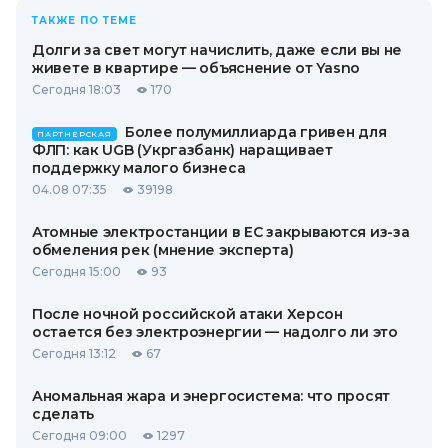
ТАКЖЕ ПО ТЕМЕ
Долги за свет могут начислить, даже если вы не
живете в квартире — объяснение от Yasno
Сегодня 18:03
170
Более полумиллиарда гривен для
ПАРТНЕРСКАЯ
ФЛП: как UGB (Укргазбанк) наращивает
поддержку малого бизнеса
04.08 07:35
39198
Атомные электростанции в ЕС закрываются из-за
обмеления рек (мнение эксперта)
Сегодня 15:00
93
После ночной российской атаки Херсон
остается без электроэнергии — надолго ли это
Сегодня 13:12
67
Аномальная жара и энергосистема: что просят
сделать
Сегодня 09:00
1297