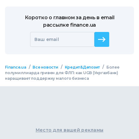
Коротко о главном за день в email
рассылке finance.ua
Ваш email
/
/
/
Finance.ua
Все новости
Кредит&Депозит
Более
полумиллиарда гривен для ФЛП: как UGB (Укргазбанк)
наращивает поддержку малого бизнеса
Место для вашей рекламы