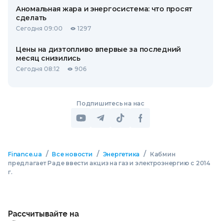
Аномальная жара и энергосистема: что просят
сделать
Сегодня 09:00
1297
Цены на дизтопливо впервые за последний
месяц снизились
Сегодня 08:12
906
Подпишитесь на нас
/
/
/
Finance.ua
Все новости
Энергетика
Кабмин
предлагает Раде ввести акциз на газ и электроэнергию с 2014
г.
Рассчитывайте на