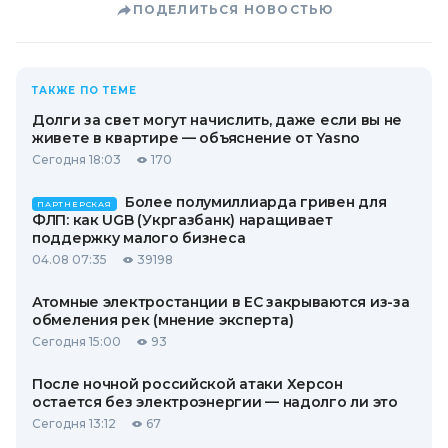
ПОДЕЛИТЬСЯ НОВОСТЬЮ
ТАКЖЕ ПО ТЕМЕ
Долги за свет могут начислить, даже если вы не
живете в квартире — объяснение от Yasno
Сегодня 18:03
170
Более полумиллиарда гривен для
ПАРТНЕРСКАЯ
ФЛП: как UGB (Укргазбанк) наращивает
поддержку малого бизнеса
04.08 07:35
39198
Атомные электростанции в ЕС закрываются из-за
обмеления рек (мнение эксперта)
Сегодня 15:00
93
После ночной российской атаки Херсон
остается без электроэнергии — надолго ли это
Сегодня 13:12
67