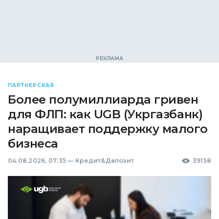
ПАРТНЕРСКАЯ
Более полумиллиарда гривен
для ФЛП: как UGB (Укргазбанк)
наращивает поддержку малого
бизнеса
04.08.2026, 07:35
—
Кредит&Депозит
39158