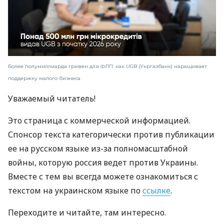
Более полумиллиарда гривен для ФЛП: как UGB (Укргазбанк) наращивает
поддержку малого бизнеса
Уважаемый читатель!
Это страница с коммерческой информацией.
Спонсор текста категорически против публикации
ее на русском языке из-за полномасштабной
войны, которую россия ведет против Украины.
Вместе с тем вы всегда можете ознакомиться с
текстом на украинском языке по
ссылке
.
Переходите и читайте, там интересно.