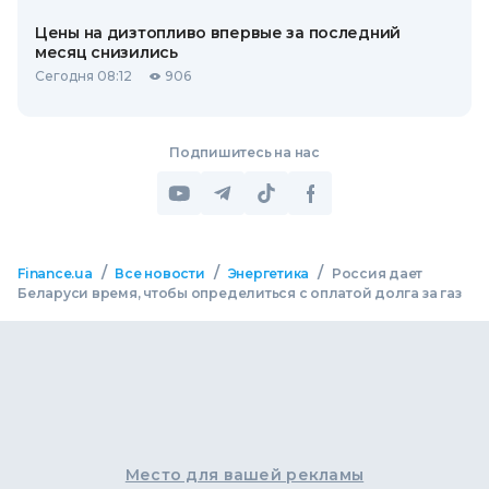
Цены на дизтопливо впервые за последний
месяц снизились
Сегодня 08:12
906
Подпишитесь на нас
/
/
/
Finance.ua
Все новости
Энергетика
Россия дает
Беларуси время, чтобы определиться с оплатой долга за газ
Место для вашей рекламы