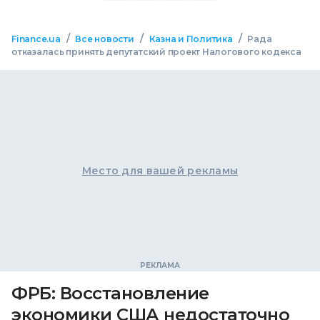
/
/
/
Finance.ua
Все новости
Казна и Политика
Рада
отказалась принять депутатский проект Налогового кодекса
Место для вашей рекламы
ФРБ: Восстановление
экономики США недостаточно