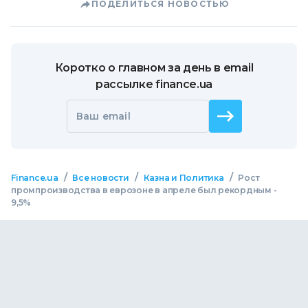
ПОДЕЛИТЬСЯ НОВОСТЬЮ
Коротко о главном за день в email
рассылке finance.ua
Ваш email
/
/
/
Finance.ua
Все новости
Казна и Политика
Рост
промпроизводства в еврозоне в апреле был рекордным -
9,5%