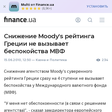
Multi от Finance.ua
УСТАНОВИТЬ
(8,9K+)
Снижение Moody's рейтинга
Греции не вызывает
беспокойства МВФ
15.06.2010, 12:50
—
Казна и Политика
234
Снижение агентством Moody's суверенного
рейтинга Греции сразу на 4 ступени не вызывает
беспокойства у Международного валютного фонда
(МВФ).
"У меня нет обеспокоенности (в связи с решением
агентства)", - сказал замдиректора европейского