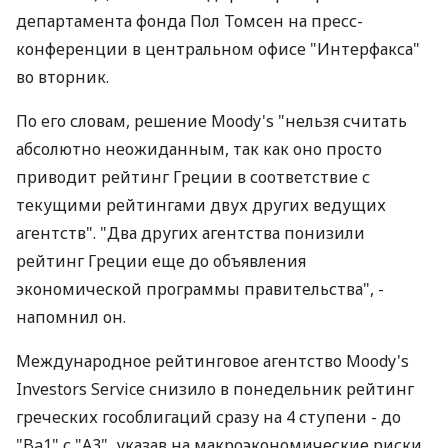
департамента фонда Пол Томсен на пресс-
конференции в центральном офисе "Интерфакса"
во вторник.
По его словам, решение Moody's "нельзя считать
абсолютно неожиданным, так как оно просто
приводит рейтинг Греции в соответствие с
текущими рейтингами двух других ведущих
агентств". "Два других агентства понизили
рейтинг Греции еще до объявления
экономической программы правительства", -
напомнил он.
Международное рейтинговое агентство Moody's
Investors Service снизило в понедельник рейтинг
греческих гособлигаций сразу на 4 ступени - до
"Ba1" с "A3", указав на макроэкономические риски,