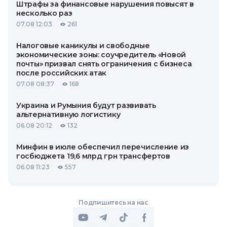
Штрафы за финансовые нарушения повысят в
несколько раз
07.08 12:03
261
Налоговые каникулы и свободные
экономические зоны: соучредитель «Новой
почты» призвал снять ограничения с бизнеса
после российских атак
07.08 08:37
168
Украина и Румыния будут развивать
альтернативную логистику
06.08 20:12
132
Минфин в июле обеспечил перечисление из
госбюджета 19,6 млрд грн трансфертов
06.08 11:23
557
Подпишитесь на нас