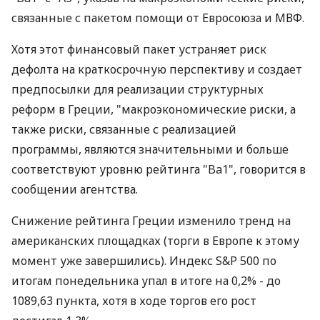
связанные с пакетом помощи от Евросоюза и МВФ.
Хотя этот финансовый пакет устраняет риск
дефолта на краткосрочную перспективу и создает
предпосылки для реализации структурных
реформ в Греции, "макроэкономические риски, а
также риски, связанные с реализацией
программы, являются значительными и больше
соответствуют уровню рейтинга "Ba1", говорится в
сообщении агентства.
Снижение рейтинга Греции изменило тренд на
американских площадках (торги в Европе к этому
момент уже завершились). Индекс S&P 500 по
итогам понедельника упал в итоге на 0,2% - до
1089,63 пункта, хотя в ходе торгов его рост