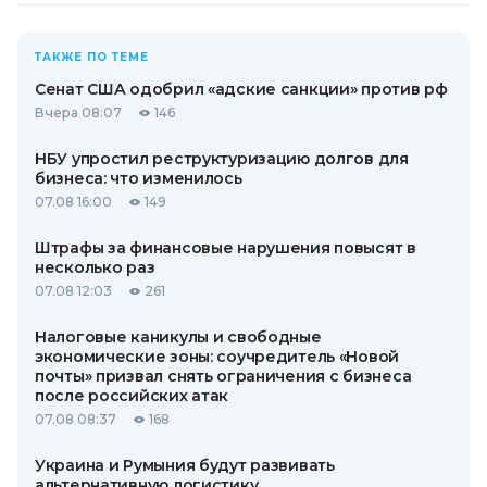
ТАКЖЕ ПО ТЕМЕ
Сенат США одобрил «адские санкции» против рф
Вчера 08:07
146
НБУ упростил реструктуризацию долгов для
бизнеса: что изменилось
07.08 16:00
149
Штрафы за финансовые нарушения повысят в
несколько раз
07.08 12:03
261
Налоговые каникулы и свободные
экономические зоны: соучредитель «Новой
почты» призвал снять ограничения с бизнеса
после российских атак
07.08 08:37
168
Украина и Румыния будут развивать
альтернативную логистику