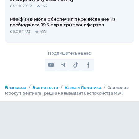
06.08 20:12
132
Минфин в июле обеспечил перечисление из
госбюджета 19,6 млрд грн трансфертов
06.08 11:23
557
Подпишитесь на нас
/
/
/
Finance.ua
Все новости
Казна и Политика
Снижение
Moody's рейтинга Греции не вызывает беспокойства МВФ