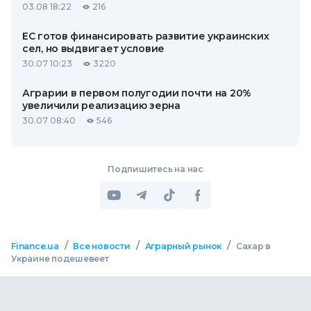
03.08 18:22
216
ЕС готов финансировать развитие украинских
сел, но выдвигает условие
30.07 10:23
3220
Аграрии в первом полугодии почти на 20%
увеличили реализацию зерна
30.07 08:40
546
Подпишитесь на нас
/
/
/
Finance.ua
Все новости
Аграрный рынок
Сахар в
Украине подешевеет