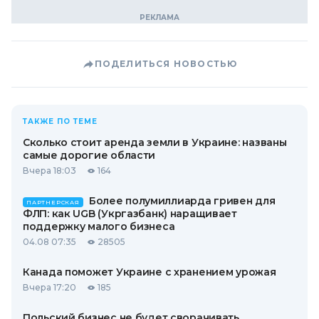
ПОДЕЛИТЬСЯ НОВОСТЬЮ
ТАКЖЕ ПО ТЕМЕ
Сколько стоит аренда земли в Украине: названы
самые дорогие области
Вчера 18:03
164
Более полумиллиарда гривен для
ПАРТНЕРСКАЯ
ФЛП: как UGB (Укргазбанк) наращивает
поддержку малого бизнеса
04.08 07:35
28505
Канада поможет Украине с хранением урожая
Вчера 17:20
185
Польский бизнес не будет сворачивать