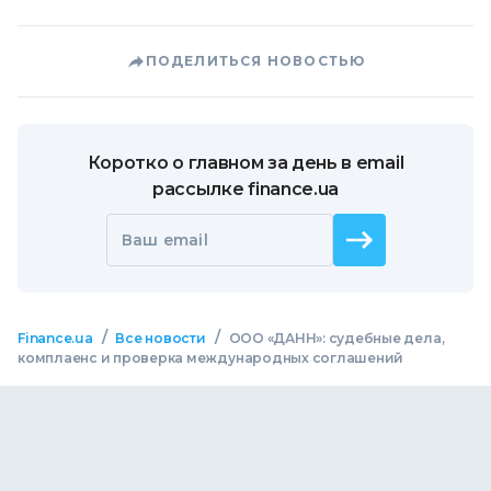
ПОДЕЛИТЬСЯ НОВОСТЬЮ
Коротко о главном за день в email
рассылке finance.ua
Ваш email
/
/
Finance.ua
Все новости
ООО «ДАНН»: судебные дела,
комплаенс и проверка международных соглашений