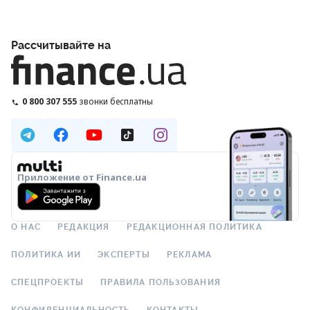
Рассчитывайте на
0 800 307 555
звонки бесплатны
Приложение от Finance.ua
О НАС
РЕДАКЦИЯ
РЕДАКЦИОННАЯ ПОЛИТИКА
ПОЛИТИКА ИИ
ЭКСПЕРТЫ
РЕКЛАМА
СПЕЦПРОЕКТЫ
ПРАВИЛА ПОЛЬЗОВАНИЯ