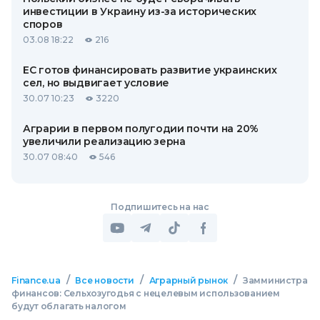
инвестиции в Украину из-за исторических
споров
03.08 18:22
216
ЕС готов финансировать развитие украинских
сел, но выдвигает условие
30.07 10:23
3220
Аграрии в первом полугодии почти на 20%
увеличили реализацию зерна
30.07 08:40
546
Подпишитесь на нас
/
/
/
Finance.ua
Все новости
Аграрный рынок
Замминистра
финансов: Сельхозугодья с нецелевым использованием
будут облагать налогом