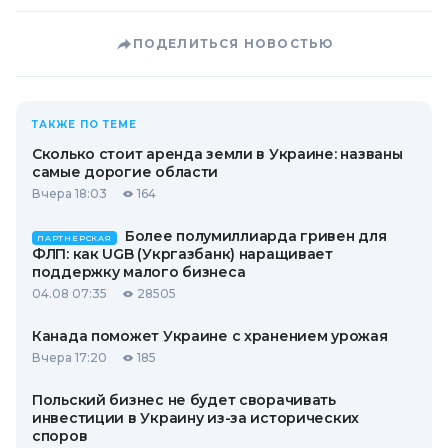
ПОДЕЛИТЬСЯ НОВОСТЬЮ
ТАКЖЕ ПО ТЕМЕ
Сколько стоит аренда земли в Украине: названы
самые дорогие области
Вчера 18:03
164
Более полумиллиарда гривен для
ПАРТНЕРСКАЯ
ФЛП: как UGB (Укргазбанк) наращивает
поддержку малого бизнеса
04.08 07:35
28505
Канада поможет Украине с хранением урожая
Вчера 17:20
185
Польский бизнес не будет сворачивать
инвестиции в Украину из-за исторических
споров