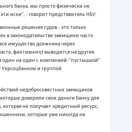
ного банка, мы просто физически не
ти иски", - говорит представитель НБУ.
аконные решения судов - это только
ек в законодательстве заемщики часто
 все имущество должника через
часто, фиктивного) выводится на другие
ся один на один с компанией-"пустышкой"
ду Укрсоцбанком и группой
действий недобросовестных заемщиков
 которые доверили свои деньги банку для
, которая не получает кредитный ресурс,
 мошенники, которые уже никогда не