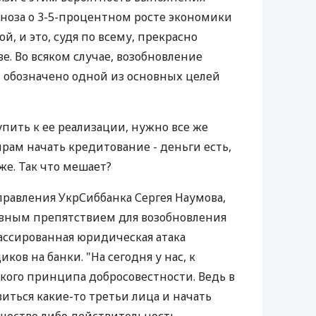
ноза о 3-5-процентном росте экономики
й, и это, судя по всему, прекрасно
е. Во всяком случае, возобновление
 обозначено одной из основных целей
упить к ее реализации, нужно все же
рам начать кредитование - деньги есть,
же. Так что мешает?
правления УкрСиббанка Сергея Наумова,
авным препятствием для возобновления
ассированная юридическая атака
ов на банки. "На сегодня у нас, к
кого принципа добросовестности. Ведь в
иться какие-то третьи лица и начать