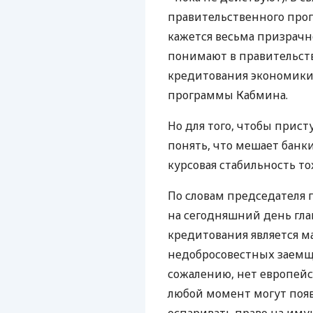
правительственного прог
кажется весьма призрачно
понимают в правительств
кредитования экономики
программы Кабмина.
Но для того, чтобы прист
понять, что мешает банки
курсовая стабильность то
По словам председателя 
на сегодняшний день гл
кредитования является м
недобросовестных заемщик
сожалению, нет европейс
любой момент могут появ