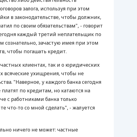
щество либо действительность
говоров залога, используя при этом
ейки в законодательстве, чтобы должник,
латил по своим обязательствам", - говорит
 сегодня каждый третий неплательщик по
ом сознательно, зачастую имея при этом
тв, чтобы погашать кредит.
 частных клиентах, так и о юридических
 всяческие ухищрения, чтобы не
ства. "Наверное, у каждого банка сегодня
 платят по кредитам, но катаются на
ече с работниками банка только
те что-то со мной сделать", - жалуется
ельно ничего не может: частные