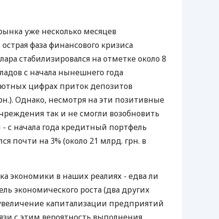
рынка уже несколько месяцев
 острая фаза финансового кризиса
ллара стабилизировался на отметке около 8
кладов с начала нынешнего года
олютных цифрах приток депозитов
грн.). Однако, несмотря на эти позитивные
чреждения так и не смогли возобновить
- с начала года кредитный портфель
 почти на 3% (около 21 млрд. грн. в
ка экономики в наших реалиях - едва ли
ль экономического роста (два других
и увеличение капитализации предприятий
связи с этим вероятность выполнения