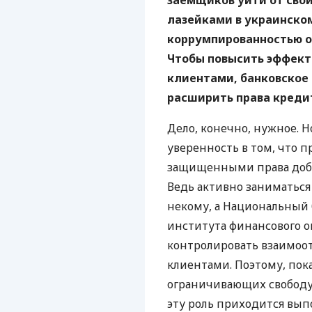
заемщиков уйти от свои
лазейками в украинско
коррумпированностью о
Чтобы повысить эффект
клиентами, банковское
расширить права креди
Дело, конечно, нужное. Н
уверенность в том, что п
защищенными права добр
Ведь активно заниматься
некому, а Национальный 
института финансового 
контролировать взаимоо
клиентами. Поэтому, пок
ограничивающих свободу 
эту роль приходится вып