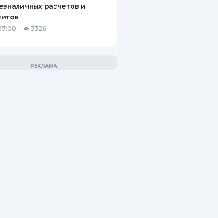
езналичных расчетов и
зитов
07:00
3326