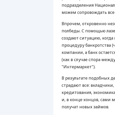
подразделения Националь
можем сопровождать все э
Впрочем, откровенно нез
полбеды. С помощью лазе
создают ситуацию, когда
процедуру банкротства (
компании, а банк остает
(как в случае спора меж
"Интермаркет").
В результате подобных 
страдают все: вкладчики,
кредитования, экономика
и, в конце концов, сами
получат новых займов.