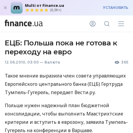
Multi от Finance.ua
УСТАНОВИТЬ
(8,9K+)
ЕЦБ: Польша пока не готова к
переходу на евро
12.06.2010, 03:00
—
Валюта
365
Такое мнение выразила член совета управляющих
Европейского центрального банка (ЕЦБ) Гертруда
Тумпель-Гугерель, передает Вести.ру.
Польше нужен надежный план бюджетной
консолидации, чтобы выполнить Маастрихтские
критерии и вступить в еврозону, заявила Тумпель-
Гугерель на конференции в Варшаве.