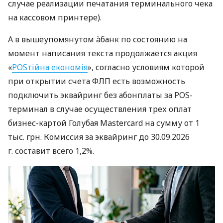
случае реализации печатания терминального чека
на кассовом принтере).
А в вышеупомянутом àбанк по состоянию на
момент написания текста продолжается акция
«
POSтійна економія
», согласно условиям которой
при открытии счета ФЛП есть возможность
подключить эквайринг без абонплаты за POS-
терминал в случае осуществления трех оплат
бизнес-картой Голубая Mastercard на сумму от 1
тыс. грн. Комиссия за эквайринг до 30.09.2026
г. составит всего 1,2%.