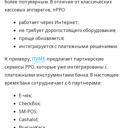
более популярным. В отличие от классических
кассовых аппаратов, пРРО:
работает через Интернет;
не требует дорогостоящего оборудования;
проще обновляется;
интегрируется с платежными решениями.
К примеру,
ПУМБ
предлагает партнерские
сервисы РРО, которые уже интегрированы с
платежными инструментами банка. В настоящее
время банк сотрудничает с 6 партнерами:
E-чек;
CheckBox;
SM-POS;
Cashalot;
ВчасноКаса;