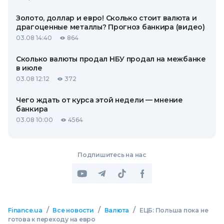
Золото, доллар и евро! Сколько стоит валюта и
драгоценные металлы? Прогноз банкира (видео)
03.08 14:40
864
Сколько валюты продал НБУ продал на межбанке
в июле
03.08 12:12
372
Чего ждать от курса этой недели — мнение
банкира
03.08 10:00
4564
Подпишитесь на нас
/
/
/
Finance.ua
Все новости
Валюта
ЕЦБ: Польша пока не
готова к переходу на евро