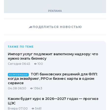
ПОДЕЛИТЬСЯ НОВОСТЬЮ
ТАКЖЕ ПО ТЕМЕ
Импорт услуг подлежит валютному надзору: что
нужно знать бизнесу
Сегодня 06:45
100
ТОП банковских решений для ФЛП:
ПАРТНЕРСКАЯ
когда эквайринг, РРО и бизнес карты в одном
сервисе
04.08 06:50
13643
Каким будет курс в 2026—2027 годах — прогноз
ЦЭС
Вчера 07:00
5461