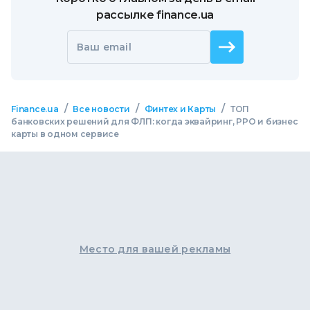
рассылке finance.ua
Ваш email
/
/
/
Finance.ua
Все новости
Финтех и Карты
ТОП
банковских решений для ФЛП: когда эквайринг, РРО и бизнес
карты в одном сервисе
Место для вашей рекламы