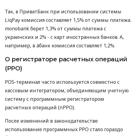
Так, в ПриватБанк при использовании системы
LiqPay комиссия составляет 1,5% от суммы платежа.
monobank берет 1,3% от суммы платежа с
украинских и 2% - с карт иностранных банков. А,
например, в àбанк комиссия составляет 1,2%.
О регистраторе расчетных операций
(РРО)
POS-терминал часто используется совместно с
кассовым интегратором, объединяющим учетную
систему с программным регистратором
расчетных операций (пРРО).
После изменений в законодательстве
использование программных РРО стало гораздо