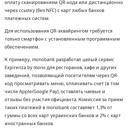
оплату сканированием QR-кода или дистанционно
через ссылку (без NFC) с карт любых банков
платежных систем.
Для использования QR-эквайрингом требуется
только смартфон с установленным программным
обеспечением.
К примеру, monobank разработал целый сервис
Expirenza by mono для ресторанов, кафе и других
заведений, позволяющий посетителям через QR-
код просматривать меню, оплачивать счет (в том
числе Apple/Google Pay), оставлять чаевые и
отзывы без участия официанта. Комиссия за прием
таких платежей в monobank составляет 1,3% от
суммы со всех карт украинских банков и 2% с карт
иностранных банков.