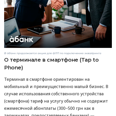
В àбанк продолжается акция для ФЛП по подключению эквайринга
О терминале в смартфоне (Tap to
Phone)
Терминал в смартфоне ориентирован на
мобильный и преимущественно малый бизнес. В
случае использования собственного устройства
(смартфона) тариф на услугу обычно не содержит
ежемесячной абонплаты (300−500 грн как в
терминалах, предоставляемых банками) —