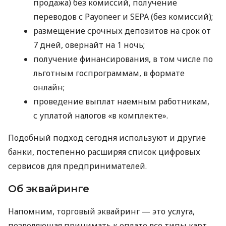
продажа) без комиссий, получение
переводов с Payoneer и SEPA (без комиссий);
размещение срочных депозитов на срок от
7 дней, овернайт на 1 ночь;
получение финансирования, в том числе по
льготным госпрограммам, в формате
онлайн;
проведение выплат наемным работникам,
с уплатой налогов «в комплекте».
Подобный подход сегодня используют и другие
банки, постепенно расширяя список цифровых
сервисов для предпринимателей.
Об эквайринге
Напомним, торговый эквайринг — это услуга,
позволяющая принимать к оплате все типы карт