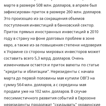
марте в размере 508 млн. долларов, в апреле был
зафиксирован приток в размере 260 млн. долларов.
Это произошло из-за сокращения объемов
поступления инвестиций в банковский сектор.
Приток прямых иностранных инвестиций в 2010
году в страну на фоне долговых проблем в зоне
евро, а также из-за повышения степени недоверия
к Украине со стороны мировых инвесторов может
составить всего 5,3 млрд. долларов. Очень
изменчивым остается и приток валюты по статье
"кредиты и облигации". Нерезиденты с начала
марта до первой половины мая купили ОВГЗ на
сумму 564 млн. долларов, а с середины мая
продали уже на 102 млн. долларов. В случае
пессимистичного развития событий в Еврозоне
нерезиденты продолжат "скидывать" украинские