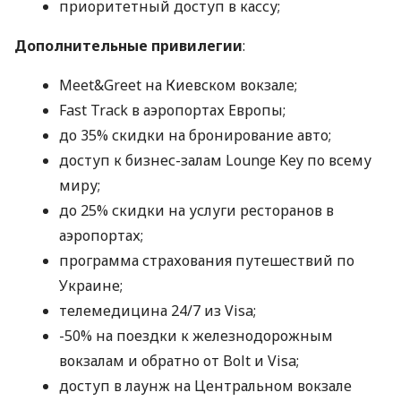
приоритетный доступ в кассу;
Дополнительные привилегии
:
Meet&Greet на Киевском вокзале;
Fast Track в аэропортах Европы;
до 35% скидки на бронирование авто;
доступ к бизнес-залам Lounge Key по всему
миру;
до 25% скидки на услуги ресторанов в
аэропортах;
программа страхования путешествий по
Украине;
телемедицина 24/7 из Visa;
-50% на поездки к железнодорожным
вокзалам и обратно от Bolt и Visa;
доступ в лаунж на Центральном вокзале