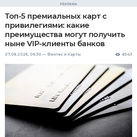
Топ-5 премиальных карт с
привилегиями: какие
преимущества могут получить
ныне VIP-клиенты банков
07.08.2026, 06:50
—
Финтех и Карты
8543