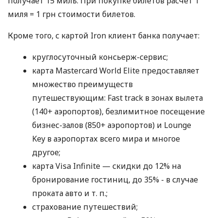
получает 15 миль. При покупке билетов расчет 1
миля = 1 грн стоимости билетов.
Кроме того, с картой Iron клиент банка получает:
круглосуточный консьерж-сервис;
карта Mastercard World Elite предоставляет
множество преимуществ
путешествующим: Fast track в зонах вылета
(140+ аэропортов), безлимитное посещение
бизнес-залов (850+ аэропортов) и Lounge
Key в аэропортах всего мира и многое
другое;
карта Visa Infinite — скидки до 12% на
бронирование гостиниц, до 35% - в случае
проката авто
и т. п.
;
страхование путешествий;