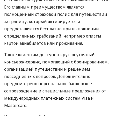
Его главным преимуществом является
полноценный страховой полис для путешествий
за границу, который активируется и
предоставляется бесплатно при выполнении
определенных требований, например оплаты
картой авиабилетов или проживания.
Также клиентам доступен круглосуточный
консьерж-сервис, помогающий с бронированием,
организацией путешествий и решением
повседневных вопросов. Дополнительно
предусмотрено персональное банковское
сопровождение и специальные предложения от
международных платежных систем Visa и
Mastercard.