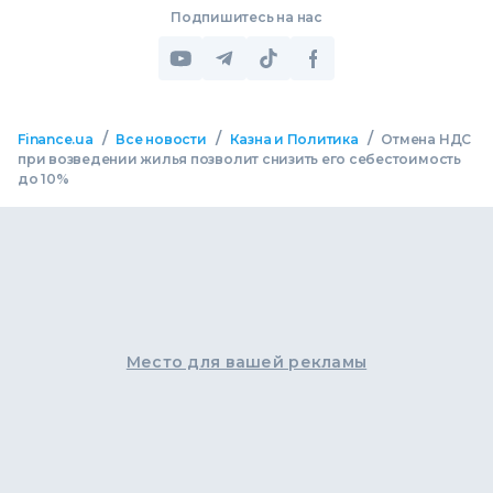
Подпишитесь на нас
/
/
/
Finance.ua
Все новости
Казна и Политика
Отмена НДС
при возведении жилья позволит снизить его себестоимость
до 10%
Место для вашей рекламы