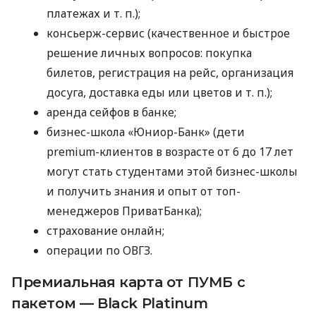
платежах
и т. п.
);
консьерж-сервис (качественное и быстрое
решение личных вопросов: покупка
билетов, регистрация на рейс, организация
досуга, доставка еды или цветов
и т. п.
);
аренда сейфов в банке;
бизнес-школа «Юниор-Банк» (дети
premium-клиентов в возрасте от 6 до 17 лет
могут стать студентами этой бизнес-школы
и получить знания и опыт от топ-
менеджеров ПриватБанка);
страхование онлайн;
операции по ОВГЗ.
Премиальная карта от ПУМБ с
пакетом — Black Platinum