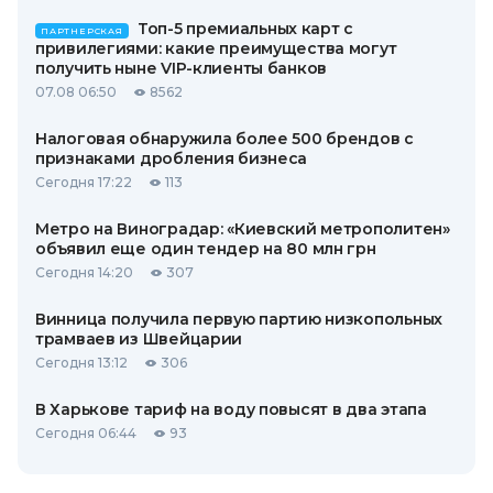
Топ-5 премиальных карт с
ПАРТНЕРСКАЯ
привилегиями: какие преимущества могут
получить ныне VIP-клиенты банков
07.08 06:50
8562
Налоговая обнаружила более 500 брендов с
признаками дробления бизнеса
Сегодня 17:22
113
Метро на Виноградар: «Киевский метрополитен»
объявил еще один тендер на 80 млн грн
Сегодня 14:20
307
Винница получила первую партию низкопольных
трамваев из Швейцарии
Сегодня 13:12
306
В Харькове тариф на воду повысят в два этапа
Сегодня 06:44
93