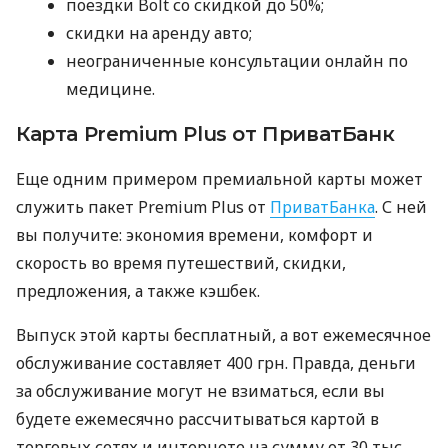
поездки Bolt со скидкой до 50%;
скидки на аренду авто;
неограниченные консультации онлайн по
медицине.
Карта Premium Plus от ПриватБанк
Еще одним примером премиальной карты может
служить пакет Premium Plus от
ПриватБанка
. С ней
вы получите: экономия времени, комфорт и
скорость во время путешествий, скидки,
предложения, а также кэшбек.
Выпуск этой карты бесплатный, а вот ежемесячное
обслуживание составляет 400 грн. Правда, деньги
за обслуживание могут не взиматься, если вы
будете ежемесячно рассчитываться картой в
торговых сетях и интернете на сумму от 30 тыс.