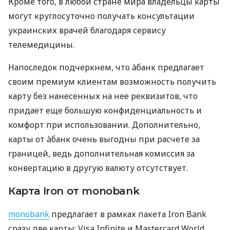
Кроме того, в любой стране мира владельцы карты
могут круглосуточно получать консультации
украинских врачей благодаря сервису
телемедицины.
Напоследок подчеркнем, что àбанк предлагает
своим премиум клиентам возможность получить
карту без нанесенных на нее реквизитов, что
придает еще большую конфиденциальность и
комфорт при использовании. Дополнительно,
карты от àбанк очень выгодны при расчете за
границей, ведь дополнительная комиссия за
конвертацию в другую валюту отсутствует.
Карта Iron от monobank
monobank
предлагает в рамках пакета Iron Bank
сразу две карты: Visa Infinite и Mastercard World