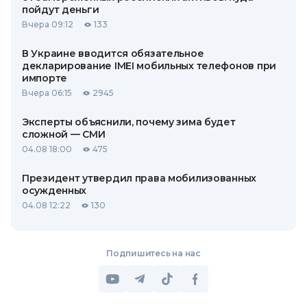
пойдут деньги
Вчера 09:12
133
В Украине вводится обязательное
декларирование IMEI мобильных телефонов при
импорте
Вчера 06:15
2945
Эксперты объяснили, почему зима будет
сложной — СМИ
04.08 18:00
475
Президент утвердил права мобилизованных
осужденных
04.08 12:22
130
Подпишитесь на нас