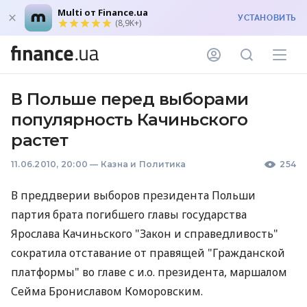
Multi от Finance.ua
УСТАНОВИТЬ
(8,9K+)
В Польше перед выборами
популярность Качиньского
растет
11.06.2010, 20:00
—
Казна и Политика
254
В преддверии выборов президента Польши
партия брата погибшего главы государства
Ярослава Качиньского "Закон и справедливость"
сократила отставание от правящей "Гражданской
платформы" во главе с и.о. президента, маршалом
Сейма Брониславом Коморовским.