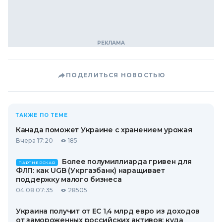
ПОДЕЛИТЬСЯ НОВОСТЬЮ
ТАКЖЕ ПО ТЕМЕ
Канада поможет Украине с хранением урожая
Вчера 17:20
185
Более полумиллиарда гривен для
ПАРТНЕРСКАЯ
ФЛП: как UGB (Укргазбанк) наращивает
поддержку малого бизнеса
04.08 07:35
28505
Украина получит от ЕС 1,4 млрд евро из доходов
от замороженных российских активов: куда