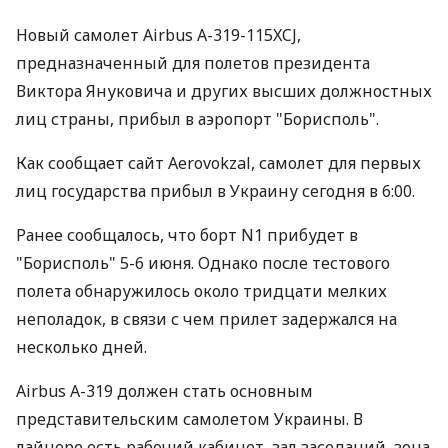
Новый самолет Airbus А-319-115XCJ,
предназначенный для полетов президента
Виктора Януковича и других высших должностных
лиц страны, прибыл в аэропорт "Борисполь".
Как сообщает сайт Aerovokzal, самолет для первых
лиц государства прибыл в Украину сегодня в 6:00.
Ранее сообщалось, что борт N1 прибудет в
"Борисполь" 5-6 июня. Однако после тестового
полета обнаружилось около тридцати мелких
неполадок, в связи с чем прилет задержался на
несколько дней.
Airbus А-319 должен стать основным
представительским самолетом Украины. В
лайнере есть рабочий кабинет, зал заседаний, зона