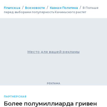
/
/
/
Finance.ua
Все новости
Казна и Политика
В Польше
перед выборами популярность Качиньского растет
Место для вашей рекламы
ПАРТНЕРСКАЯ
Более полумиллиарда гривен