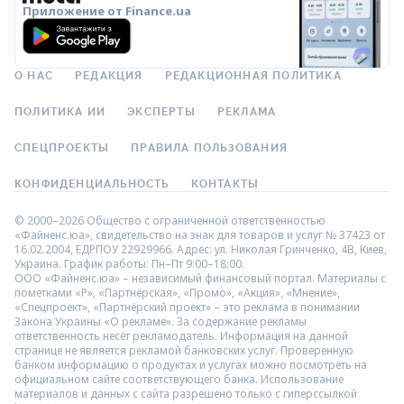
Приложение от Finance.ua
О НАС
РЕДАКЦИЯ
РЕДАКЦИОННАЯ ПОЛИТИКА
ПОЛИТИКА ИИ
ЭКСПЕРТЫ
РЕКЛАМА
СПЕЦПРОЕКТЫ
ПРАВИЛА ПОЛЬЗОВАНИЯ
КОНФИДЕНЦИАЛЬНОСТЬ
КОНТАКТЫ
© 2000–2026 Общество с ограниченной ответственностью
«Файненс.юа», свидетельство на знак для товаров и услуг № 37423 от
16.02.2004, ЕДРПОУ 22929966. Адрес: ул. Николая Гринченко, 4В, Киев,
Украина. График работы: Пн–Пт 9:00–18:00.
ООО «Файненс.юа» – независимый финансовый портал. Материалы с
пометками «Р», «Партнёрская», «Промо», «Акция», «Мнение»,
«Спецпроект», «Партнёрский проект» – это реклама в понимании
Закона Украины «О рекламе». За содержание рекламы
ответственность несёт рекламодатель. Информация на данной
странице не является рекламой банковских услуг. Проверенную
банком информацию о продуктах и услугах можно посмотреть на
официальном сайте соответствующего банка. Использование
материалов и данных с сайта разрешено только с гиперссылкой