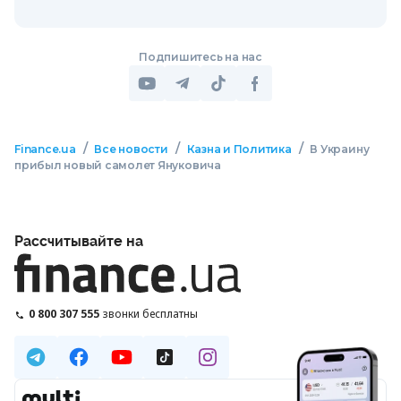
Подпишитесь на нас
/
/
/
Finance.ua
Все новости
Казна и Политика
В Украину
прибыл новый самолет Януковича
Рассчитывайте на
0 800 307 555
звонки бесплатны