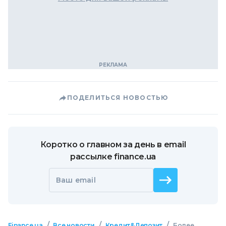
ПОДЕЛИТЬСЯ НОВОСТЬЮ
Коротко о главном за день в email
рассылке finance.ua
Ваш email
/
/
/
Finance.ua
Все новости
Кредит&Депозит
Более