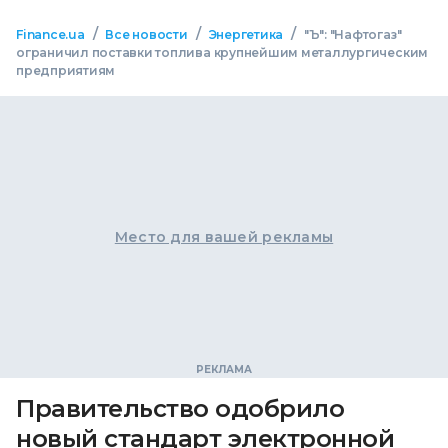
/
/
/
Finance.ua
Все новости
Энергетика
"Ъ": "Нафтогаз"
ограничил поставки топлива крупнейшим металлургическим
предприятиям
Место для вашей рекламы
Правительство одобрило
новый стандарт электронной