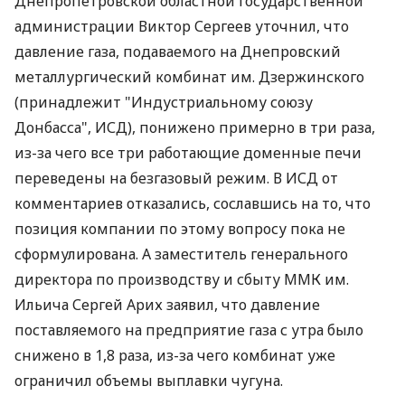
Днепропетровской областной государственной
администрации Виктор Сергеев уточнил, что
давление газа, подаваемого на Днепровский
металлургический комбинат им. Дзержинского
(принадлежит "Индустриальному союзу
Донбасса", ИСД), понижено примерно в три раза,
из-за чего все три работающие доменные печи
переведены на безгазовый режим. В ИСД от
комментариев отказались, сославшись на то, что
позиция компании по этому вопросу пока не
сформулирована. А заместитель генерального
директора по производству и сбыту ММК им.
Ильича Сергей Арих заявил, что давление
поставляемого на предприятие газа с утра было
снижено в 1,8 раза, из-за чего комбинат уже
ограничил объемы выплавки чугуна.