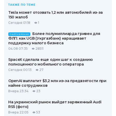
ТАКЖЕ ПО ТЕМЕ
Tesla может отозвать 1,2 млн автомобилей из-за
150 жалоб
Сегодня 01:18
1
Более полумиллиарда гривен для
ПАРТНЕРСКАЯ
ФЛП: как UGB (Укргазбанк) наращивает
поддержку малого бизнеса
04.08 07:35
28511
SpaceX сделала еще один шаг к созданию
полноценного мобильного оператора
Сегодня 00:13
27
OpenAI выплатит $3,2 млн из-за предвзятости при
найме сотрудников
Вчера 23:34
23
На украинский рынок выйдет заряженный Audi
RS5 (фото)
Вчера 22:05
53