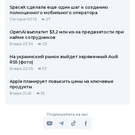
SpaceX сделала еще один шаг к созданию
полноценного мобильного оператора
Сегодня 00:13
27
OpenAI выплатит $3,2 млн из-за предвзятости при
найме сотрудников
Вчера 23:34
23
На украинский рынок выйдет заряженный Audi
RS5 (фото)
Вчера 22:05
53
Apple планирует повысить цены на ключевые
продукты
Вчера 21:45
55
Подпишитесь на нас