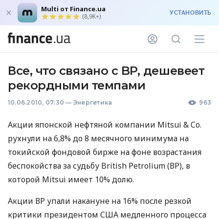
Multi от Finance.ua
УСТАНОВИТЬ
(8,9K+)
Все, что связано с BP, дешевеет
рекордными темпами
10.06.2010, 07:30
—
Энергетика
963
Акции японской нефтяной компании Mitsui & Co.
рухнули на 6,8% до 8 месячного минимума на
токийской фондовой бирже на фоне возрастания
беспокойства за судьбу British Petrolium (ВР), в
которой Mitsui имеет 10% долю.
Акции ВР упали накануне на 16% после резкой
критики президентом США медленного процесса