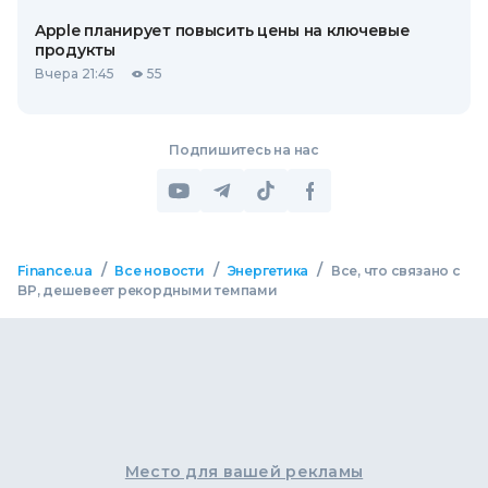
Apple планирует повысить цены на ключевые
продукты
Вчера 21:45
55
Подпишитесь на нас
/
/
/
Finance.ua
Все новости
Энергетика
Все, что связано с
BP, дешевеет рекордными темпами
Место для вашей рекламы