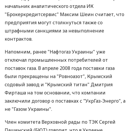
начальник аналитического отдела ИК
"Брокеркредитсервис" Максим Шеин считает, что
предприятия могут столкнуться также со
штрафными санкциями за невыполнение
контрактов.
Напомним, ранее "Нафтогаз Украины" уже
отключал промышленных потребителей от
поставок газа. В апреле 2008 года поставки газа
были прекращены на "Ровноазот", Крымский
содовый завод и "Крымский титан" Дмитрия
Фирташа на том основании, что компании
заключили договор о поставках с "УкрГаз-Энерго", а
не "Газом Украины".
Член комитета Верховной рады по ТЭК Сергей
Пашинский (БЮТ) говорит, что в Украине