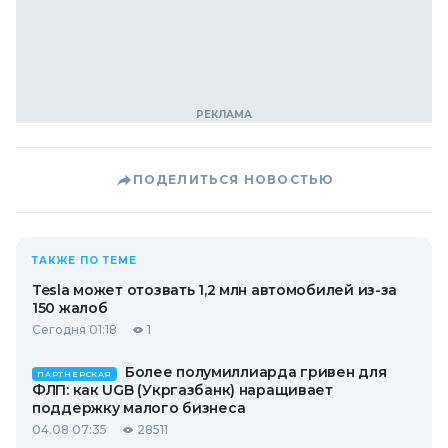
ПОДЕЛИТЬСЯ НОВОСТЬЮ
ТАКЖЕ ПО ТЕМЕ
Tesla может отозвать 1,2 млн автомобилей из-за
150 жалоб
Сегодня 01:18
1
Более полумиллиарда гривен для
ПАРТНЕРСКАЯ
ФЛП: как UGB (Укргазбанк) наращивает
поддержку малого бизнеса
04.08 07:35
28511