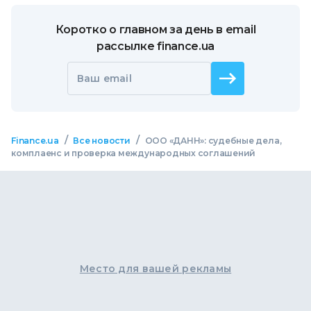
Коротко о главном за день в email
рассылке finance.ua
Ваш email
/
/
Finance.ua
Все новости
ООО «ДАНН»: судебные дела,
комплаенс и проверка международных соглашений
Место для вашей рекламы