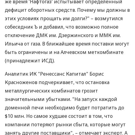
же время 'Нафтогаз' испытывает определенный
дефицит оборотных средств. Почему мы должны в
этих условиях прощать им долги?" – возмутился
собеседник Ъ и добавил, что возможно полное
отключение ДМК им. Дзержинского и ММК им.
Ильича от газа. В ближайшее время поставки могут
быть ограничены и на Алчевском меткомбинате
(принадлежит ИСД).
Аналитик ИК "Ренессанс Капитал" Борис
Красноженов подчеркивает, что остановка
металлургических комбинатов грозит
значительными убытками. "На запуск каждой
доменной печи необходимо будет потратить до
$10 млн. Но самое худшее состоит в том, что
компании потеряют рынки сбыта, которые могут
занять другие поставщики", – отмечает эксперт. А