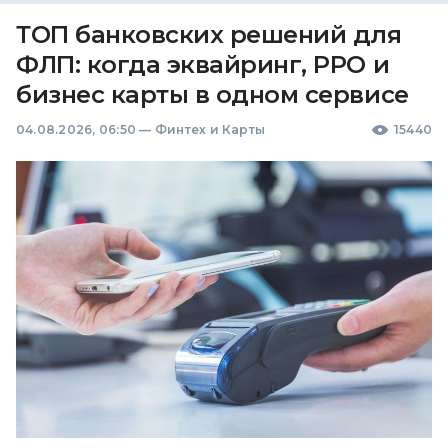
ТОП банковских решений для
ФЛП: когда эквайринг, РРО и
бизнес карты в одном сервисе
04.08.2026, 06:50
—
Финтех и Карты
15440