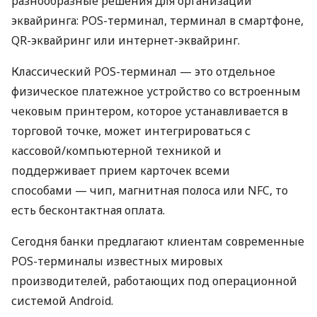
разнообразные решения для организации
эквайринга: POS-терминал, терминал в смартфоне,
QR-эквайринг или интернет-эквайринг.
Классический POS-терминал — это отдельное
физическое платежное устройство со встроенным
чековым принтером, которое устанавливается в
торговой точке, может интегрироваться с
кассовой/компьютерной техникой и
поддерживает прием карточек всеми
способами — чип, магнитная полоса или NFC, то
есть бесконтактная оплата.
Сегодня банки предлагают клиентам современные
POS-терминалы известных мировых
производителей, работающих под операционной
системой Android.