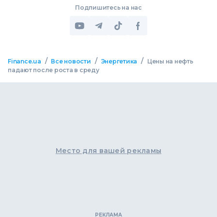
Подпишитесь на нас
/
/
/
Finance.ua
Все новости
Энергетика
Цены на нефть
падают после роста в среду
Место для вашей рекламы