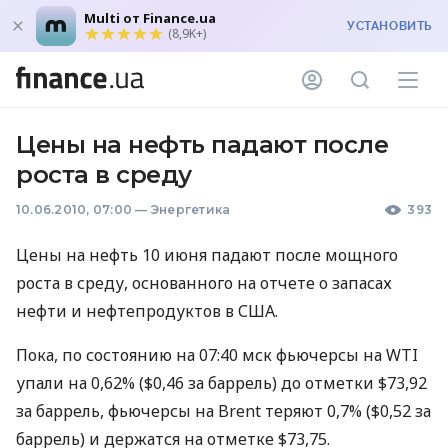
Multi от Finance.ua
УСТАНОВИТЬ
(8,9K+)
Цены на нефть падают после
роста в среду
10.06.2010, 07:00
—
Энергетика
393
Цены на нефть 10 июня падают после мощного
роста в среду, основанного на отчете о запасах
нефти и нефтепродуктов в США.
Пока, по состоянию на 07:40 мск фьючерсы на WTI
упали на 0,62% ($0,46 за баррель) до отметки $73,92
за баррель, фьючерсы на Brent теряют 0,7% ($0,52 за
баррель) и держатся на отметке $73,75.