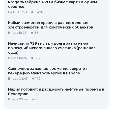
когда эквайринг, РРО и бизнес карты в одном
сервисе
04.08 06:50
15476
Кабмин изменил правила распределения
электроэнергии для критических объектов
Вчера 18:23
36
Начислили 729 тыс. грн долга за газ из-за
показаний испорченного счетчика (решение
суда)
Вчера 10:24
1712
Солнечное затмение временно сократит
генерацию электроэнергии в Европе
Вчера 04:45
140
Индия готовится расширить нефтяные проекты в
Венесуэле
Вчера 02:44
85