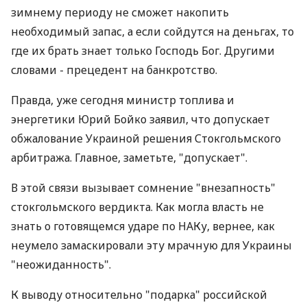
зимнему периоду не сможет накопить
необходимый запас, а если сойдутся на деньгах, то
где их брать знает только Господь Бог. Другими
словами - прецедент на банкротство.
Правда, уже сегодня министр топлива и
энергетики Юрий Бойко заявил, что допускает
обжалование Украиной решения Стокгольмского
арбитража. Главное, заметьте, "допускает".
В этой связи вызывает сомнение "внезапность"
стокгольмского вердикта. Как могла власть не
знать о готовящемся ударе по НАКу, вернее, как
неумело замаскировали эту мрачную для Украины
"неожиданность".
К выводу относительно "подарка" российской