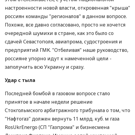
настроенности новой власти, откровенная "крыша"
россиян команды "регионалов" в данном вопросе.
Похоже, все давно согласовано, просто не хочется
очередной шумихи в стране, как это было со
сдачей Севастополя, авиапрома, судостроения и
предприятий ГМК. "Отбеливая" наше руководство,
россияне упорно идут к намеченной цели -
заполучить всю Украину и сразу.
Удар с тыла
Последней бомбой в газовом вопросе стало
принятое в начале недели решение
Стокгольмского арбитражного трибунала о том, что
"Нафтогаз" должен вернуть 11 млрд. куб. м газа
RosUkrEnergo (СП "Газпрома" и бизнесмена