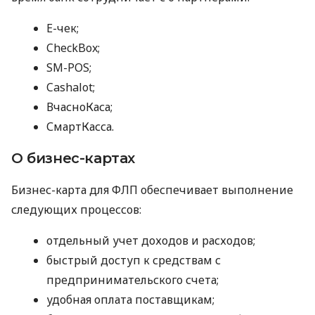
E-чек;
CheckBox;
SM-POS;
Cashalot;
ВчасноКаса;
СмартКасса.
О бизнес-картах
Бизнес-карта для ФЛП обеспечивает выполнение
следующих процессов:
отдельный учет доходов и расходов;
быстрый доступ к средствам с
предпринимательского счета;
удобная оплата поставщикам;