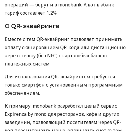
операций — берут и в monobank. А вот в àбанк
тариф составляет 1,2%.
О QR-эквайринге
Вместе с тем QR-эквайринг позволяет принимать
оплату сканированием QR-кода или дистанционно
через ссылку (без NFC) с карт любых банков
платежных систем.
Для использования QR-эквайрингом требуется
только смартфон с установленным программным
обеспечением.
К примеру, monobank разработал целый сервис
Expirenza by mono для ресторанов, кафе и других
заведений, позволяющий посетителям через QR-
код просматривать меню, оплачивать счет (в том