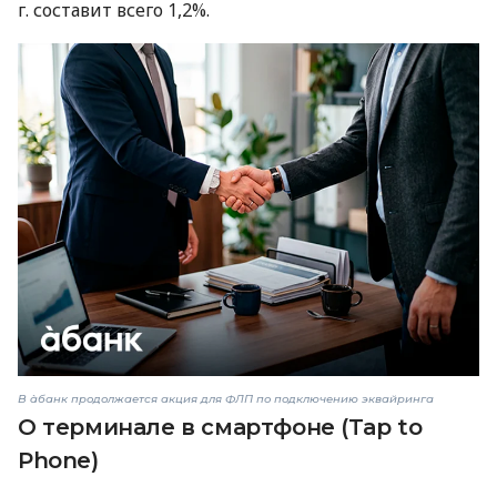
г. составит всего 1,2%.
В àбанк продолжается акция для ФЛП по подключению эквайринга
О терминале в смартфоне (Tap to
Phone)