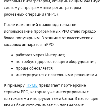
кассовым интегратором, объединяющим учетную
систему с программным регистратором
расчетных операций (пРРО).
После изменений в законодательстве
использование программных РРО стало гораздо
более популярным. В отличие от классических
кассовых аппаратов, пРРО:
работает через Интернет;
не требует дорогостоящего оборудования;
проще обновляется;
интегрируется с платежными решениями.
К примеру,
ПУМБ
предлагает партнерские
сервисы РРО, которые уже интегрированы с
платежными инструментами банка. В настоящее
время банк сотрудничает с 6 партнерами: