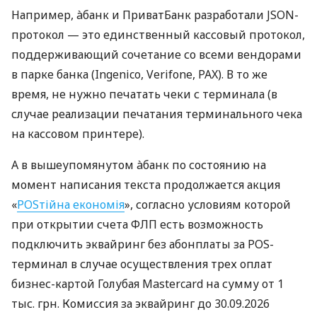
Например, àбанк и ПриватБанк разработали JSON-
протокол — это единственный кассовый протокол,
поддерживающий сочетание со всеми вендорами
в парке банка (Ingenico, Verifone, PAX). В то же
время, не нужно печатать чеки с терминала (в
случае реализации печатания терминального чека
на кассовом принтере).
А в вышеупомянутом àбанк по состоянию на
момент написания текста продолжается акция
«
POSтійна економія
», согласно условиям которой
при открытии счета ФЛП есть возможность
подключить эквайринг без абонплаты за POS-
терминал в случае осуществления трех оплат
бизнес-картой Голубая Mastercard на сумму от 1
тыс. грн. Комиссия за эквайринг до 30.09.2026