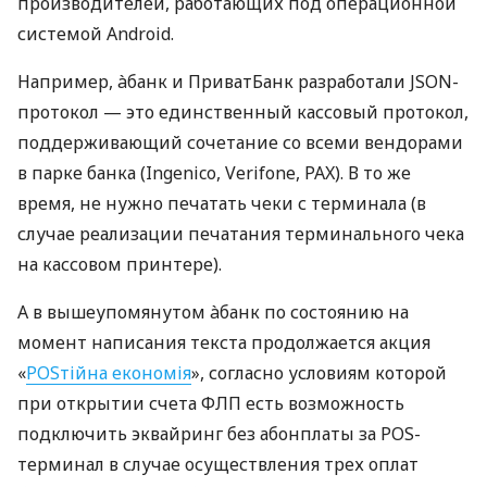
производителей, работающих под операционной
системой Android.
Например, àбанк и ПриватБанк разработали JSON-
протокол — это единственный кассовый протокол,
поддерживающий сочетание со всеми вендорами
в парке банка (Ingenico, Verifone, PAX). В то же
время, не нужно печатать чеки с терминала (в
случае реализации печатания терминального чека
на кассовом принтере).
А в вышеупомянутом àбанк по состоянию на
момент написания текста продолжается акция
«
POSтійна економія
», согласно условиям которой
при открытии счета ФЛП есть возможность
подключить эквайринг без абонплаты за POS-
терминал в случае осуществления трех оплат