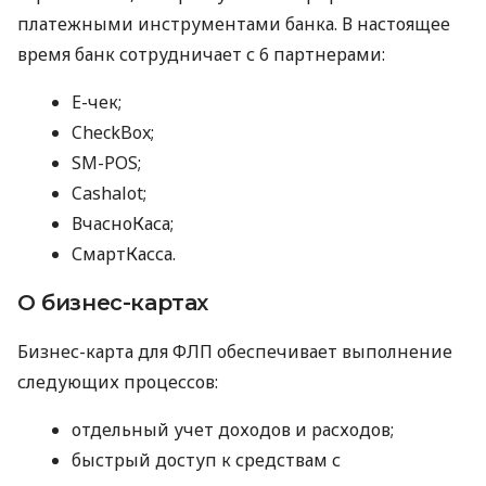
платежными инструментами банка. В настоящее
время банк сотрудничает с 6 партнерами:
E-чек;
CheckBox;
SM-POS;
Cashalot;
ВчасноКаса;
СмартКасса.
О бизнес-картах
Бизнес-карта для ФЛП обеспечивает выполнение
следующих процессов:
отдельный учет доходов и расходов;
быстрый доступ к средствам с