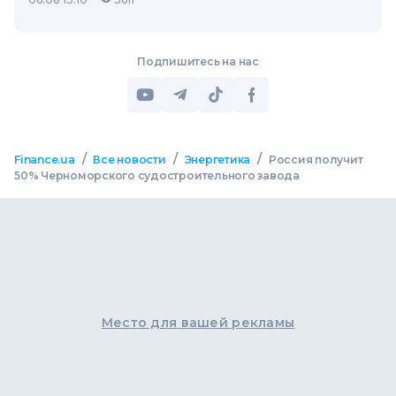
Подпишитесь на нас
/
/
/
Finance.ua
Все новости
Энергетика
Россия получит
50% Черноморского судостроительного завода
Место для вашей рекламы