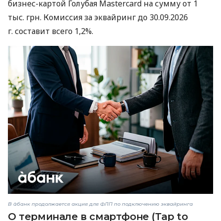
бизнес-картой Голубая Mastercard на сумму от 1
тыс. грн. Комиссия за эквайринг до 30.09.2026
г. составит всего 1,2%.
В àбанк продолжается акция для ФЛП по подключению эквайринга
О терминале в смартфоне (Tap to