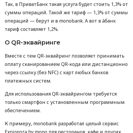
Так, в ПриватБанк такая услуга будет стоить 1,3% от
суммы операций. Такой же тариф — 1,3% от суммы
операций — берут и в monobank. А вот в àбанк
тариф составляет 1,2%.
О QR-эквайринге
Вместе с тем QR-эквайринг позволяет принимать
оплату сканированием QR-кода или дистанционно
через ссылку (без NFC) с карт любых банков
платежных систем.
Для использования QR-эквайрингом требуется
только смартфон с установленным программным
обеспечением.
К примеру, monobank разработал целый сервис
Expirenza by mono для ресторанов, кафе и других