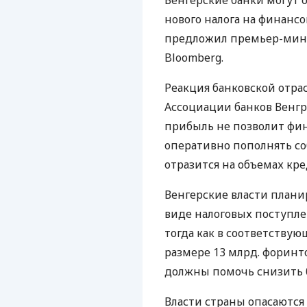
Венгерские банки могут 
нового налога на финансо
предложил премьер-мини
Bloomberg.
Реакция банковской отра
Ассоциации банков Венгр
прибыль не позволит ф
оперативно пополнять со
отразится на объемах кр
Венгерские власти плани
виде налоговых поступлен
тогда как в соответству
размере 13 млрд. форинт
должны помочь снизить 
Власти страны опасаются