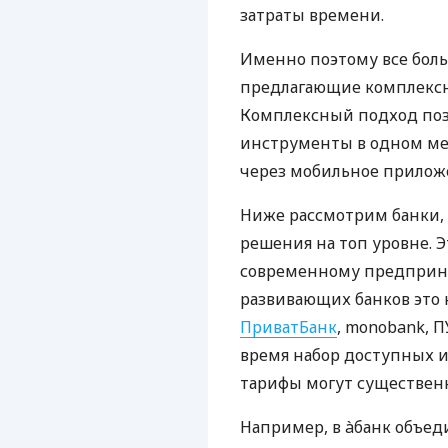
затраты времени.
Именно поэтому все бол
предлагающие комплексно
Комплексный подход поз
инструменты в одном мес
через мобильное прилож
Ниже рассмотрим банки,
решения на топ уровне. Э
современному предприни
развивающих банков это 
ПриватБанк
, monobank, П
время набор доступных и
тарифы могут существенн
Например, в àбанк объед