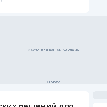
ия
Место для вашей рекламы
ских решений для