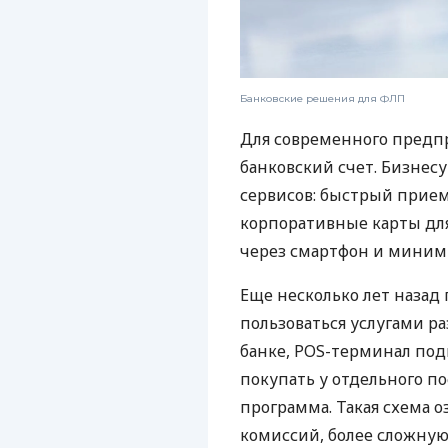
Банковские решения для ФЛП
Для современного предп
банковский счет. Бизнес
сервисов: быстрый прием
корпоративные карты для
через смартфон и миним
Еще несколько лет наза
пользоваться услугами р
банке, POS-терминал под
покупать у отдельного п
программа. Такая схема о
комиссий, более сложну