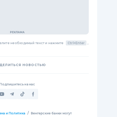
делите необходимый текст и нажмите
Ctrl+Enter
,
ДЕЛИТЬСЯ НОВОСТЬЮ
Подпишитесь на нас
/
зна и Политика
Венгерские банки могут