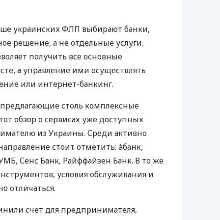
ьше украинских ФЛП выбирают банки,
е решение, а не отдельные услуги.
воляет получить все основные
те, а управление ими осуществлять
ение или интернет-банкинг.
 предлагающие столь комплексные
тот обзор о сервисах уже доступных
мателю из Украины. Среди активно
направление стоит отметить: àбанк,
УМБ, Сенс Банк, Райффайзен Банк. В то же
нструментов, условия обслуживания и
о отличаться.
инили счет для предпринимателя,