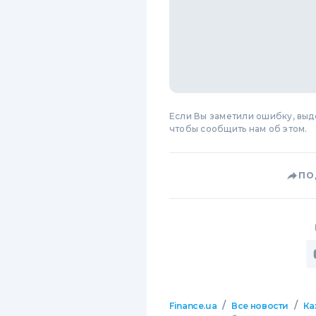
Если Вы заметили ошибку, вы
чтобы сообщить нам об этом.
ПО
/
/
Finance.ua
Все новости
Ка