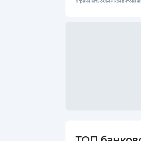
ограничить объем кредитован
ТОП банков