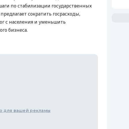
шаги по стабилизации государственных
 предлагает сократить госрасходы,
ог с населения и уменьшить
ого бизнеса.
о для вашей рекламы