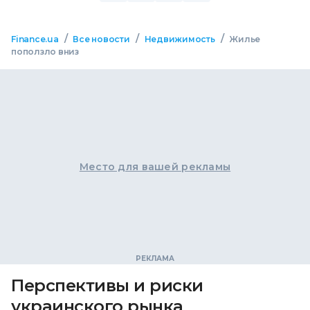
/
/
/
Finance.ua
Все новости
Недвижимость
Жилье
поползло вниз
Место для вашей рекламы
Перспективы и риски
украинского рынка