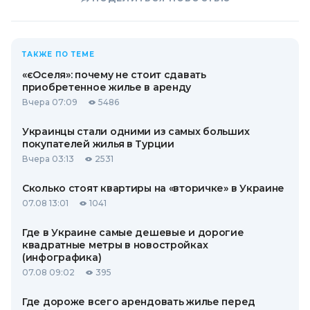
ТАКЖЕ ПО ТЕМЕ
«єОселя»: почему не стоит сдавать
приобретенное жилье в аренду
Вчера 07:09
5486
Украинцы стали одними из самых больших
покупателей жилья в Турции
Вчера 03:13
2531
Сколько стоят квартиры на «вторичке» в Украине
07.08 13:01
1041
Где в Украине самые дешевые и дорогие
квадратные метры в новостройках
(инфографика)
07.08 09:02
395
Где дороже всего арендовать жилье перед