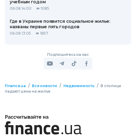
учебным годом
06.08 14:00
1085
Где в Украине появится социальное жилье:
названы первые пять городов
06.08 13:05
1857
Подпишитесь на нас
/
/
/
Finance.ua
Все новости
Недвижимость
В столице
падают цены на жилье
Рассчитывайте на