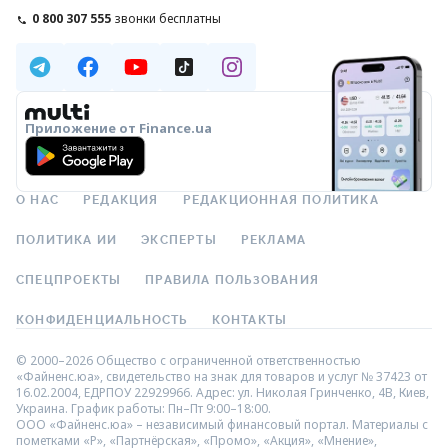
0 800 307 555
звонки бесплатны
Приложение от Finance.ua
О НАС
РЕДАКЦИЯ
РЕДАКЦИОННАЯ ПОЛИТИКА
ПОЛИТИКА ИИ
ЭКСПЕРТЫ
РЕКЛАМА
СПЕЦПРОЕКТЫ
ПРАВИЛА ПОЛЬЗОВАНИЯ
КОНФИДЕНЦИАЛЬНОСТЬ
КОНТАКТЫ
© 2000–2026 Общество с ограниченной ответственностью
«Файненс.юа», свидетельство на знак для товаров и услуг № 37423 от
16.02.2004, ЕДРПОУ 22929966. Адрес: ул. Николая Гринченко, 4В, Киев,
Украина. График работы: Пн–Пт 9:00–18:00.
ООО «Файненс.юа» – независимый финансовый портал. Материалы с
пометками «Р», «Партнёрская», «Промо», «Акция», «Мнение»,