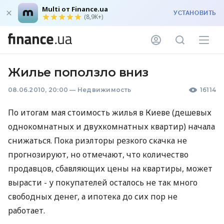
Multi от Finance.ua
УСТАНОВИТЬ
(8,9K+)
Жилье поползло вниз
08.06.2010, 20:00
—
Недвижимость
16114
По итогам мая стоимость жилья в Киеве (дешевых
однокомнатных и двухкомнатных квартир) начала
снижаться. Пока риэлторы резкого скачка не
прогнозируют, но отмечают, что количество
продавцов, сбавляющих цены на квартиры, может
вырасти - у покупателей осталось не так много
свободных денег, а ипотека до сих пор не
работает.