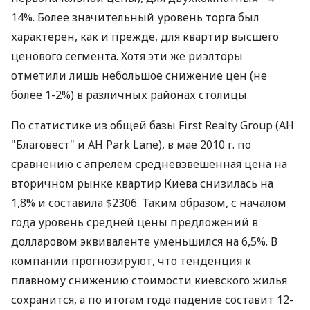
14%. Более значительный уровень торга был
характерен, как и прежде, для квартир высшего
ценового сегмента. Хотя эти же риэлторы
отметили лишь небольшое снижение цен (не
более 1-2%) в различных районах столицы.
По статистике из общей базы First Realty Group (АН
"Благовест" и АН Park Lane), в мае 2010 г. по
сравнению с апрелем средневзвешенная цена на
вторичном рынке квартир Киева снизилась на
1,8% и составила $2306. Таким образом, с началом
года уровень средней цены предложений в
долларовом эквиваленте уменьшился на 6,5%. В
компании прогнозируют, что тенденция к
плавному снижению стоимости киевского жилья
сохранится, а по итогам года падение составит 12-