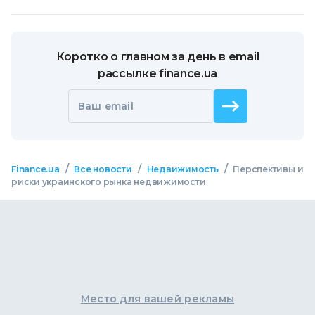
Коротко о главном за день в email
рассылке finance.ua
Ваш email
/
/
/
Finance.ua
Все новости
Недвижимость
Перспективы и
риски украинского рынка недвижимости
Место для вашей рекламы