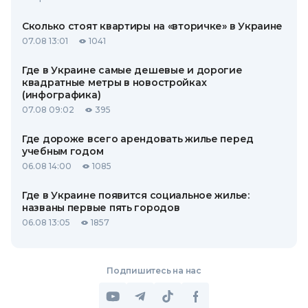
Сколько стоят квартиры на «вторичке» в Украине
07.08 13:01
1041
Где в Украине самые дешевые и дорогие
квадратные метры в новостройках
(инфографика)
07.08 09:02
395
Где дороже всего арендовать жилье перед
учебным годом
06.08 14:00
1085
Где в Украине появится социальное жилье:
названы первые пять городов
06.08 13:05
1857
Подпишитесь на нас