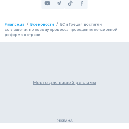
/
/
Finance.ua
Все новости
ЕС и Греция достигли
соглашения по поводу процесса проведения пенсионной
реформы в стране
Место для вашей рекламы