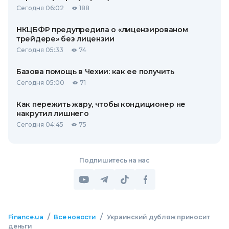
Сегодня 06:02
188
НКЦБФР предупредила о «лицензированом
трейдере» без лицензии
Сегодня 05:33
74
Базова помощь в Чехии: как ее получить
Сегодня 05:00
71
Как пережить жару, чтобы кондиционер не
накрутил лишнего
Сегодня 04:45
75
Подпишитесь на нас
/
/
Finance.ua
Все новости
Украинский дубляж приносит
деньги