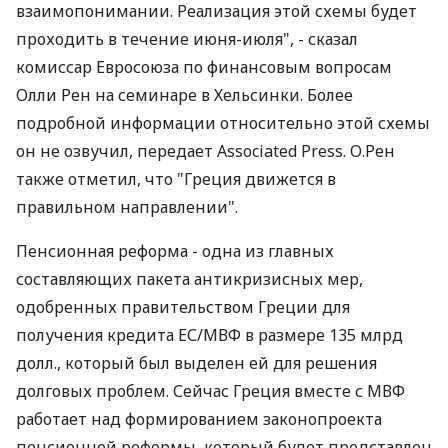
взаимопонимании. Реализация этой схемы будет
проходить в течение июня-июля", - сказал
комиссар Евросоюза по финансовым вопросам
Олли Рен на семинаре в Хельсинки. Более
подробной информации относительно этой схемы
он не озвучил, передает Associated Press. О.Рен
также отметил, что "Греция движется в
правильном направлении".
Пенсионная реформа - одна из главных
составляющих пакета антикризисных мер,
одобренных правительством Греции для
получения кредита ЕС/МВФ в размере 135 млрд
долл., который был выделен ей для решения
долговых проблем. Сейчас Греция вместе с МВФ
работает над формированием законопроекта
пенсионной реформы, который будет представлен