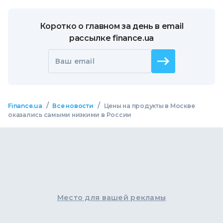
Коротко о главном за день в email
рассылке finance.ua
Ваш email
/
/
Finance.ua
Все новости
Цены на продукты в Москве
оказались самыми низкими в России
Место для вашей рекламы