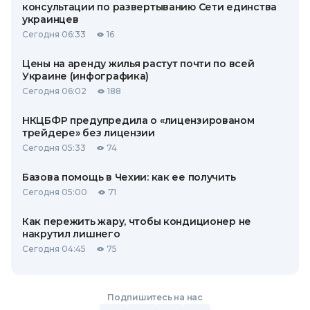
консультации по развертыванию Сети единства
украинцев
Сегодня 06:33
16
Цены на аренду жилья растут почти по всей
Украине (инфографика)
Сегодня 06:02
188
НКЦБФР предупредила о «лицензированом
трейдере» без лицензии
Сегодня 05:33
74
Базова помощь в Чехии: как ее получить
Сегодня 05:00
71
Как пережить жару, чтобы кондиционер не
накрутил лишнего
Сегодня 04:45
75
Подпишитесь на нас