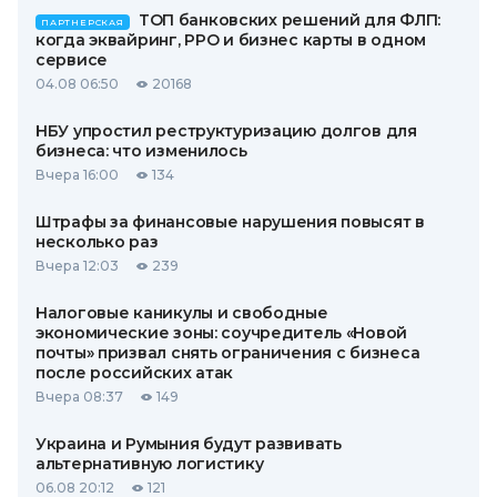
ТОП банковских решений для ФЛП:
ПАРТНЕРСКАЯ
когда эквайринг, РРО и бизнес карты в одном
сервисе
04.08 06:50
20168
НБУ упростил реструктуризацию долгов для
бизнеса: что изменилось
Вчера 16:00
134
Штрафы за финансовые нарушения повысят в
несколько раз
Вчера 12:03
239
Налоговые каникулы и свободные
экономические зоны: соучредитель «Новой
почты» призвал снять ограничения с бизнеса
после российских атак
Вчера 08:37
149
Украина и Румыния будут развивать
альтернативную логистику
06.08 20:12
121