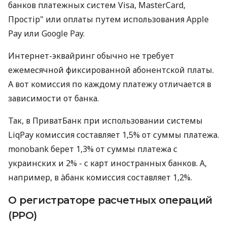
банков платежных систем Visa, MasterCard,
Простір" или оплаты путем использования Apple
Pay или Google Pay.
Интернет-эквайринг обычно не требует
ежемесячной фиксированной абонентской платы.
А вот комиссия по каждому платежу отличается в
зависимости от банка.
Так, в ПриватБанк при использовании системы
LiqPay комиссия составляет 1,5% от суммы платежа.
monobank берет 1,3% от суммы платежа с
украинских и 2% - с карт иностранных банков. А,
например, в àбанк комиссия составляет 1,2%.
О регистраторе расчетных операций
(РРО)