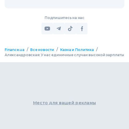
Подпишитесь на нас
/
/
/
Finance.ua
Все новости
Казна и Политика
Александровская: У нас единичные случаи высокой зарплаты
Место для вашей рекламы