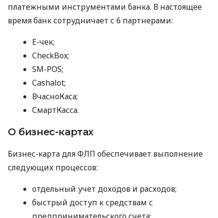
платежными инструментами банка. В настоящее
время банк сотрудничает с 6 партнерами:
E-чек;
CheckBox;
SM-POS;
Cashalot;
ВчасноКаса;
СмартКасса.
О бизнес-картах
Бизнес-карта для ФЛП обеспечивает выполнение
следующих процессов:
отдельный учет доходов и расходов;
быстрый доступ к средствам с
предпринимательского счета;