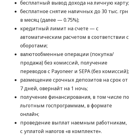
бесплатный вывод дохода на личную карту;
бесплатное снятие наличных до 30 тыс. грн
в месяц (далее — 0.75%);
кредитный лимит на счете — с
автоматическим расчетом в соответствии с
оборотами;
валютообменные операции (покупка/
продажа) без комиссий, получение
переводов с Payoneer и SEPA (без комиссий);
размещение срочных депозитов на срок от
7 дней, овернайт на 1 ночь;
получение финансирования, в том числе по
льготным госпрограммам, в формате
онлайн;
проведение выплат наемным работникам,
с уплатой налогов «в комплекте».