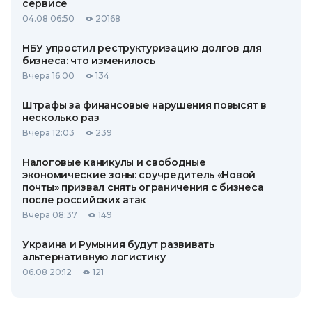
сервисе
04.08 06:50
20168
НБУ упростил реструктуризацию долгов для
бизнеса: что изменилось
Вчера 16:00
134
Штрафы за финансовые нарушения повысят в
несколько раз
Вчера 12:03
239
Налоговые каникулы и свободные
экономические зоны: соучредитель «Новой
почты» призвал снять ограничения с бизнеса
после российских атак
Вчера 08:37
149
Украина и Румыния будут развивать
альтернативную логистику
06.08 20:12
121