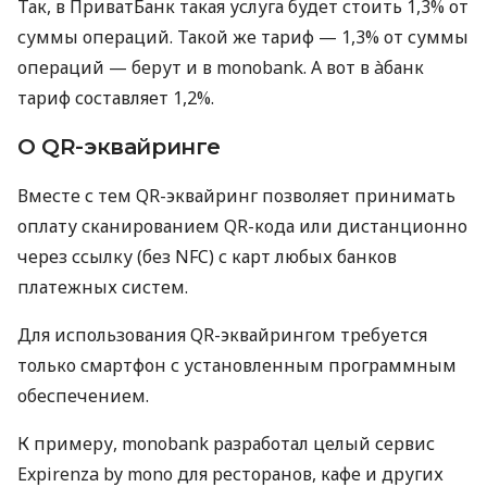
Так, в ПриватБанк такая услуга будет стоить 1,3% от
суммы операций. Такой же тариф — 1,3% от суммы
операций — берут и в monobank. А вот в àбанк
тариф составляет 1,2%.
О QR-эквайринге
Вместе с тем QR-эквайринг позволяет принимать
оплату сканированием QR-кода или дистанционно
через ссылку (без NFC) с карт любых банков
платежных систем.
Для использования QR-эквайрингом требуется
только смартфон с установленным программным
обеспечением.
К примеру, monobank разработал целый сервис
Expirenza by mono для ресторанов, кафе и других