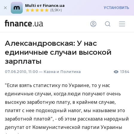
Multi от Finance.ua
УСТАНОВИТЬ
(8,9K+)
Александровская: У нас
единичные случаи высокой
зарплаты
07.06.2010, 11:00
—
Казна и Политика
1364
"Если взять статистику по Украине, то у нас
единичные случаи, когда люди получают очень
высокую заработную плату, в крайнем случае,
платят с нее подоходный налог, мы называем это
заработной платой", - об этом рассказала народный
депутат от Коммунистической партии Украины