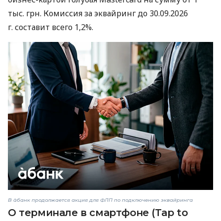
тыс. грн. Комиссия за эквайринг до 30.09.2026
г. составит всего 1,2%.
В àбанк продолжается акция для ФЛП по подключению эквайринга
О терминале в смартфоне (Tap to