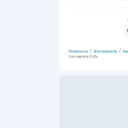
/
/
Finance.ua
Все новости
Ка
составила 0,6%