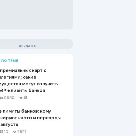
 ПО ТЕМЕ
 премиальных карт с
легиями: какие
ущества могут получить
VIP-клиенты банков
я 06:50
61
 лимиты банков: кому
кируют карты и переводы
 августе
13:10
2821