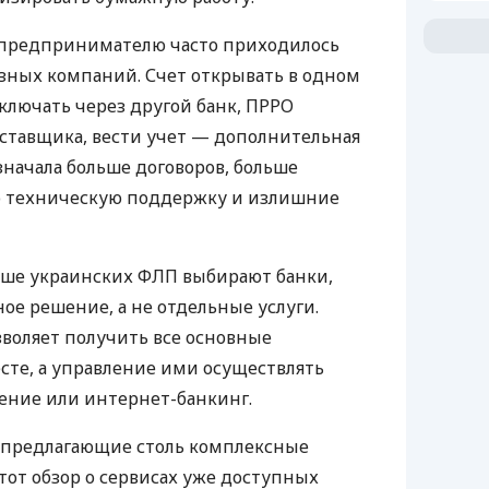
д предпринимателю часто приходилось
азных компаний. Счет открывать в одном
ключать через другой банк, ПРРО
оставщика, вести учет — дополнительная
значала больше договоров, больше
ю техническую поддержку и излишние
ьше украинских ФЛП выбирают банки,
е решение, а не отдельные услуги.
воляет получить все основные
те, а управление ими осуществлять
ение или интернет-банкинг.
 предлагающие столь комплексные
тот обзор о сервисах уже доступных