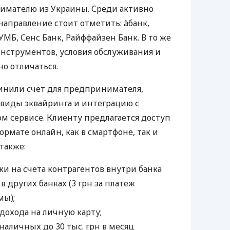
мателю из Украины. Среди активно
направление стоит отметить: àбанк,
УМБ, Сенс Банк, Райффайзен Банк. В то же
нструментов, условия обслуживания и
о отличаться.
инили счет для предпринимателя,
 виды эквайринга и интеграцию с
 сервисе. Клиенту предлагается доступ
ормате онлайн, как в смартфоне, так и
 также:
и на счета контрагентов внутри банка
 в других банках (3 грн за платеж
мы);
дохода на личную карту;
наличных до 30 тыс. грн в месяц