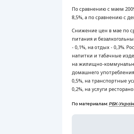
По сравнению с маем 200
8,5%, а по сравнению с дек
Снижение цен в мае по с
питания и безалкогольные
- 0,1%, на отдых - 0,3%. 
напитки и табачные издели
на жилищно-коммунальные
домашнего употребления -
0,5%, на транспортные усл
0,2%, на услуги ресторано
По материалам:
РБК-Украї