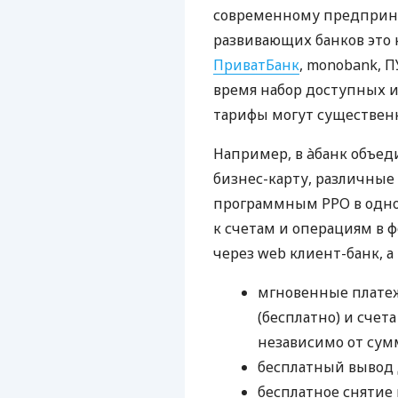
современному предприни
развивающих банков это 
ПриватБанк
, monobank, П
время набор доступных и
тарифы могут существенн
Например, в àбанк объед
бизнес-карту, различные
программным РРО в одном
к счетам и операциям в ф
через web клиент-банк, а
мгновенные платеж
(бесплатно) и счета
независимо от сум
бесплатный вывод 
бесплатное снятие 