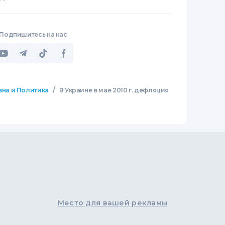
Подпишитесь на нас
/
зна и Политика
В Украине в мае 2010 г. дефляция
Место для вашей рекламы