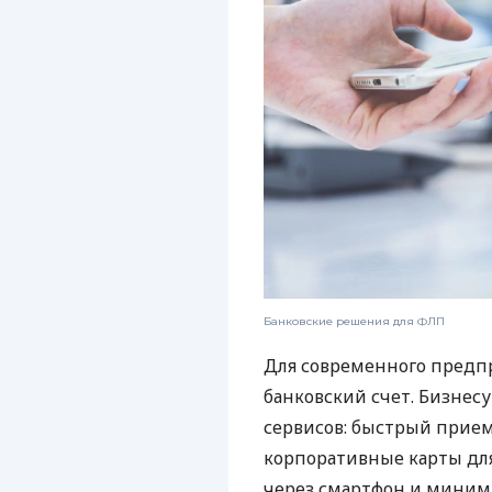
Банковские решения для ФЛП
Для современного предп
банковский счет. Бизнес
сервисов: быстрый прием
корпоративные карты для
через смартфон и миним