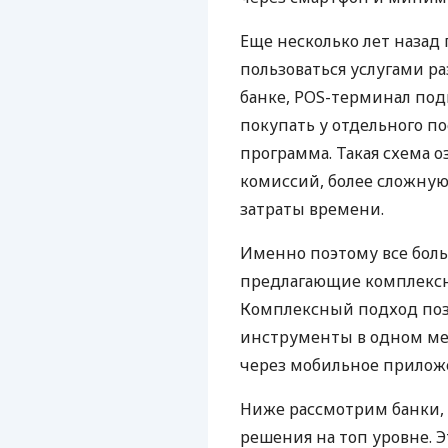
Еще несколько лет наза
пользоваться услугами р
банке, POS-терминал под
покупать у отдельного п
программа. Такая схема о
комиссий, более сложну
затраты времени.
Именно поэтому все бол
предлагающие комплексно
Комплексный подход поз
инструменты в одном мес
через мобильное прилож
Ниже рассмотрим банки,
решения на топ уровне. Э