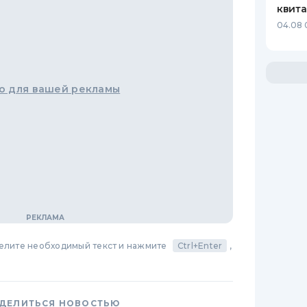
квит
04.08 
о для вашей рекламы
делите необходимый текст и нажмите
Ctrl+Enter
,
ДЕЛИТЬСЯ НОВОСТЬЮ