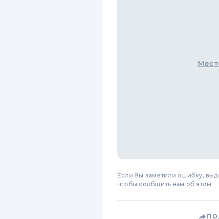
Мест
Если Вы заметили ошибку, вы
чтобы сообщить нам об этом.
ПО