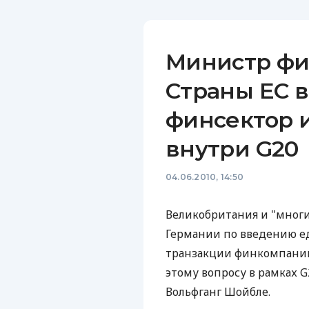
Министр фи
Страны ЕС в
финсектор и
внутри G20
04.06.2010, 14:50
Великобритания и "мног
Германии по введению ед
транзакции финкомпаний
этому вопросу в рамках 
Вольфганг Шойбле.