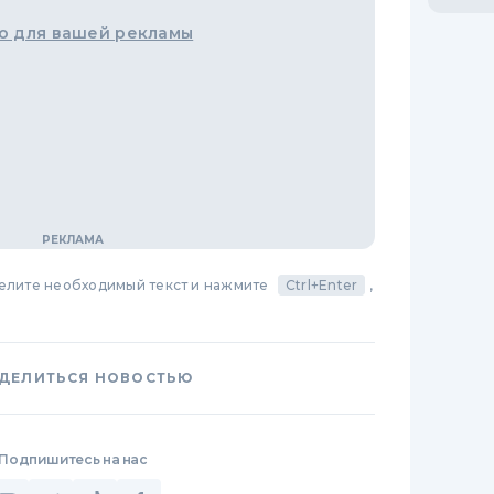
о для вашей рекламы
делите необходимый текст и нажмите
Ctrl+Enter
,
ДЕЛИТЬСЯ НОВОСТЬЮ
Подпишитесь на нас