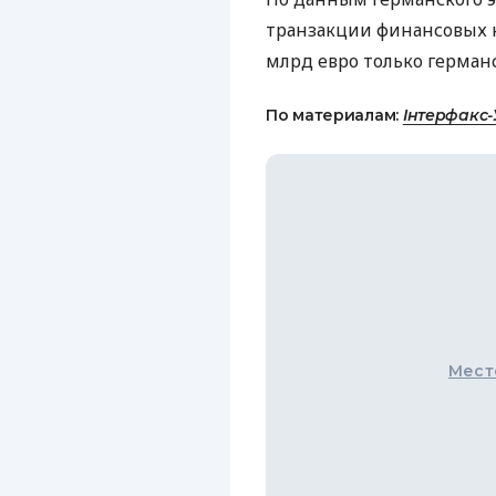
транзакции финансовых 
млрд евро только германс
По материалам:
Інтерфакс-
Мест