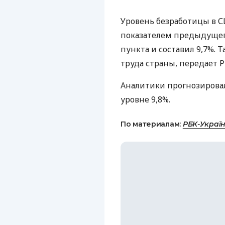
Уровень безработицы в СШ
показателем предыдущего
пункта и составил 9,7%.
труда страны, передает Р
Аналитики прогнозировал
уровне 9,8%.
По материалам:
РБК-Украї