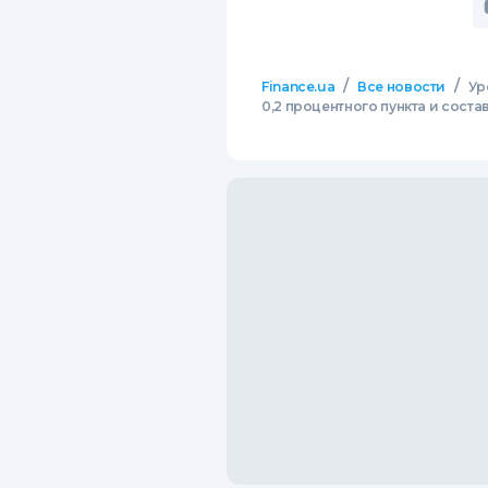
/
/
Finance.ua
Все новости
Ур
0,2 процентного пункта и соста