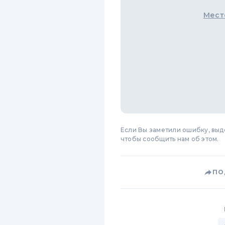
Мест
Если Вы заметили ошибку, вы
чтобы сообщить нам об этом.
ПО