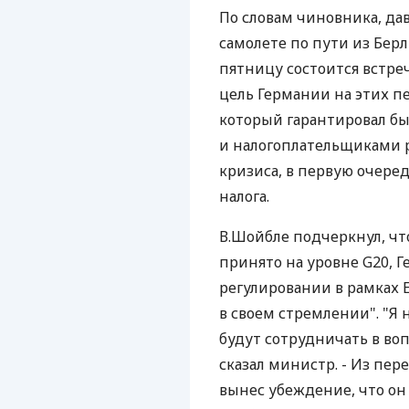
По словам чиновника, да
самолете по пути из Бер
пятницу состоится встре
цель Германии на этих п
который гарантировал бы
и налогоплательщиками 
кризиса, в первую очере
налога.
В.Шойбле подчеркнул, что
принято на уровне G20, 
регулировании в рамках 
в своем стремлении". "Я
будут сотрудничать в воп
сказал министр. - Из пер
вынес убеждение, что он