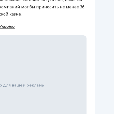
компаний мог бы приносить не менее 36
кой казне.
Україна
о для вашей рекламы