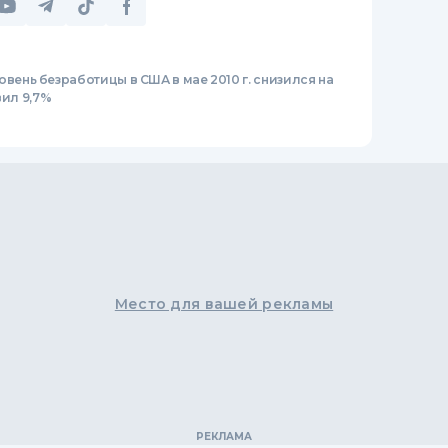
овень безработицы в США в мае 2010 г. снизился на
вил 9,7%
Место для вашей рекламы