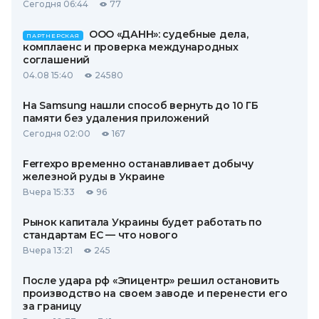
Сегодня 06:44
77
ООО «ДАНН»: судебные дела,
ПАРТНЕРСКАЯ
комплаенс и проверка международных
соглашений
04.08 15:40
24580
На Samsung нашли способ вернуть до 10 ГБ
памяти без удаления приложений
Сегодня 02:00
167
Ferrexpo временно останавливает добычу
железной руды в Украине
Вчера 15:33
96
Рынок капитала Украины будет работать по
стандартам ЕС — что нового
Вчера 13:21
245
После удара рф «Эпицентр» решил остановить
производство на своем заводе и перенести его
за границу