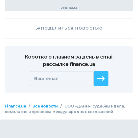
ПОДЕЛИТЬСЯ НОВОСТЬЮ
Коротко о главном за день в email
рассылке finance.ua
Ваш email
/
/
Finance.ua
Все новости
ООО «ДАНН»: судебные дела,
комплаенс и проверка международных соглашений