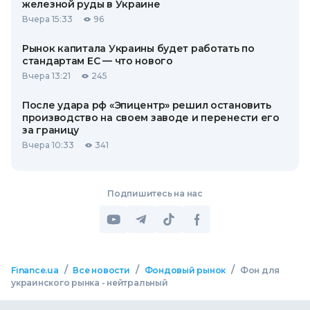
железной руды в Украине
Вчера 15:33
96
Рынок капитала Украины будет работать по
стандартам ЕС — что нового
Вчера 13:21
245
После удара рф «Эпицентр» решил остановить
производство на своем заводе и перенести его
за границу
Вчера 10:33
341
Подпишитесь на нас
/
/
/
Finance.ua
Все новости
Фондовый рынок
Фон для
украинского рынка - нейтральный