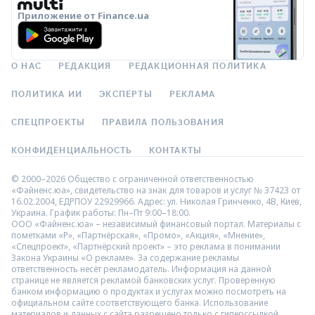
Приложение от Finance.ua
О НАС
РЕДАКЦИЯ
РЕДАКЦИОННАЯ ПОЛИТИКА
ПОЛИТИКА ИИ
ЭКСПЕРТЫ
РЕКЛАМА
СПЕЦПРОЕКТЫ
ПРАВИЛА ПОЛЬЗОВАНИЯ
КОНФИДЕНЦИАЛЬНОСТЬ
КОНТАКТЫ
© 2000–2026 Общество с ограниченной ответственностью
«Файненс.юа», свидетельство на знак для товаров и услуг № 37423 от
16.02.2004, ЕДРПОУ 22929966. Адрес: ул. Николая Гринченко, 4В, Киев,
Украина. График работы: Пн–Пт 9:00–18:00.
ООО «Файненс.юа» – независимый финансовый портал. Материалы с
пометками «Р», «Партнёрская», «Промо», «Акция», «Мнение»,
«Спецпроект», «Партнёрский проект» – это реклама в понимании
Закона Украины «О рекламе». За содержание рекламы
ответственность несёт рекламодатель. Информация на данной
странице не является рекламой банковских услуг. Проверенную
банком информацию о продуктах и услугах можно посмотреть на
официальном сайте соответствующего банка. Использование
материалов и данных с сайта разрешено только с гиперссылкой