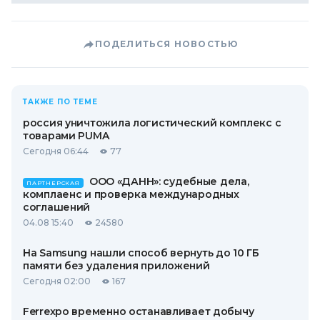
ПОДЕЛИТЬСЯ НОВОСТЬЮ
ТАКЖЕ ПО ТЕМЕ
россия уничтожила логистический комплекс с
товарами PUMA
Сегодня 06:44
77
ООО «ДАНН»: судебные дела,
ПАРТНЕРСКАЯ
комплаенс и проверка международных
соглашений
04.08 15:40
24580
На Samsung нашли способ вернуть до 10 ГБ
памяти без удаления приложений
Сегодня 02:00
167
Ferrexpo временно останавливает добычу