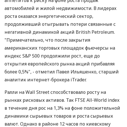
аппетитов к риску на фоне роста продаж
автомобилей и жилой недвижимости. В лидерах
роста оказался энергетический сектор,
продолживший отыгрывать потери связанные с
негативной динамикой акций British Petroleum.
"Примечательно, что после закрытия
американских торговых площадок фьючерсы на
индекс S&P 500 продолжили рост, еще до
открытия европейского рынка акций прибавляя
более 0,5%", - отметил Павел Ильяшенко, старший
аналитик интернет-брокера iTrader.
Ралли на Wall Street способствовало росту на
рынках рисковых активов. Так FTSE All-World index
в течение дня рос на 1,3% на фоне положительной
динамики сырьевых товаров и роста сырьевых
валют. Однако в районе 12 часов по киевскому