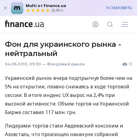
Multi от Finance.ua
УСТАНОВИТЬ
(8,9K+)
Фон для украинского рынка -
нейтральный
04.06.2010, 09:30
—
Фондовый рынок
11
Украинский рынок вчера подпрыгнул более чем на
5% на открытии, плавно снижаясь в ходе торговой
сессии. В итоге индекс UX вырос на 2,4% при
высокой активности. Объем торгов на Украинской
Бирже составил 117 млн. грн.
Лидерами торгов стали Авдеевский коксохим и
Азовсталь, что произошло накануне собраний