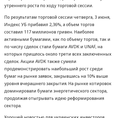
утреннего роста по ходу торговой сессии.
По результатам торговой сессии четверга, 3 июня,
Индекс УБ прибавил 2,36%, а объем торгов
составил 117 миллионов гривен. Наиболее
активными бумагами, как по объему торгов, так и
по числу сделок стали бумаги AVDK и UNAF, на
которых пришлось около трети всех заключенных
сделок. Акции AVDK также сумели
продемонстрировать наибольший рост среди
бумаг на рынке заявок, закрывшись на 10% выше
уровня вчерашнего закрытия. На рынке котировок
доминировали бумаги энергетического сектора,
продолжая отыгрывать идею реформирования
сектора.
Хорошей новостью для украинских инвесторов