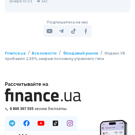
Вчера 10:33
341
Подпишитесь на нас
/
/
/
Finance.ua
Все новости
Фондовый рынок
Индекс УБ
прибавил 2,36%, закрыв половину утреннего гепа
Рассчитывайте на
0 800 307 555
звонки бесплатны