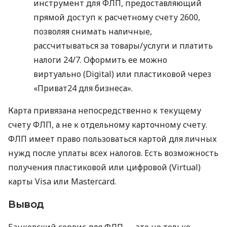
инструмент для ФЛП, предоставляющий
прямой доступ к расчетному счету 2600,
позволяя снимать наличные,
рассчитываться за товары/услуги и платить
налоги 24/7. Оформить ее можно
виртуально (Digital) или пластиковой через
«Приват24 для бизнеса».
Карта привязана непосредственно к текущему
счету ФЛП, а не к отдельному карточному счету.
ФЛП имеет право пользоваться картой для личных
нужд после уплаты всех налогов. Есть возможность
получения пластиковой или цифровой (Virtual)
карты Visa или Mastercard.
Вывод
Банковский сервис для ФЛП — это не только