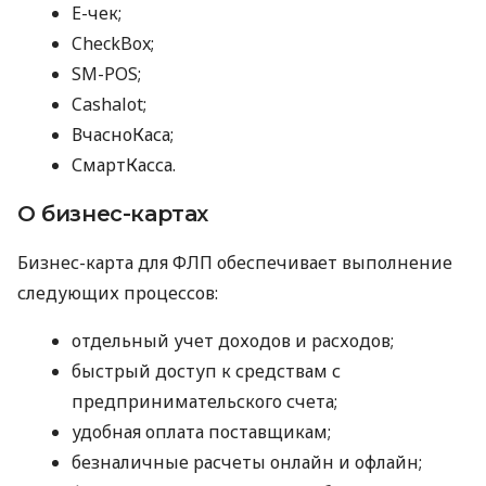
E-чек;
CheckBox;
SM-POS;
Cashalot;
ВчасноКаса;
СмартКасса.
О бизнес-картах
Бизнес-карта для ФЛП обеспечивает выполнение
следующих процессов:
отдельный учет доходов и расходов;
быстрый доступ к средствам с
предпринимательского счета;
удобная оплата поставщикам;
безналичные расчеты онлайн и офлайн;