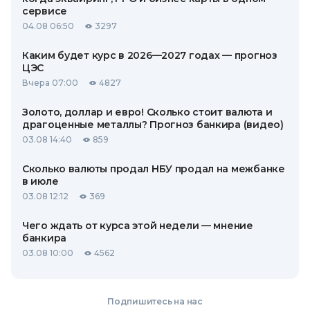
сервисе
04.08 06:50
3297
Каким будет курс в 2026—2027 годах — прогноз
ЦЭС
Вчера 07:00
4827
Золото, доллар и евро! Сколько стоит валюта и
драгоценные металлы? Прогноз банкира (видео)
03.08 14:40
859
Сколько валюты продал НБУ продал на межбанке
в июле
03.08 12:12
369
Чего ждать от курса этой недели — мнение
банкира
03.08 10:00
4562
Подпишитесь на нас