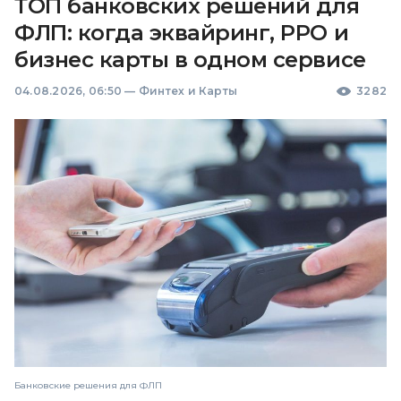
ТОП банковских решений для
ФЛП: когда эквайринг, РРО и
бизнес карты в одном сервисе
04.08.2026, 06:50
—
Финтех и Карты
3282
Банковские решения для ФЛП