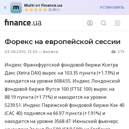
Multi от Finance.ua
УСТАНОВИТЬ
(8,9K+)
Форекс на европейской сессии
03.06.2010, 13:30
—
Валюта
275
Индекс Франкфуртской фондовой биржи Ксетра
Дакс (Xetra DAX) вырос на 103.35 пункта (+1.73%) и
находится на уровне 6084.55. Индекс Лондонской
фондовой биржи Футси 100 (FTSE 100) вырос на
88.19 пункта (+1.71%) и находится на уровне
5239.51. Индекс Парижской фондовой биржи Кэк 40
(CAC 40) поднялся на 66.97 пункта (+1.91%) и
находится на уровне 3568.47. Июньский фьючерс