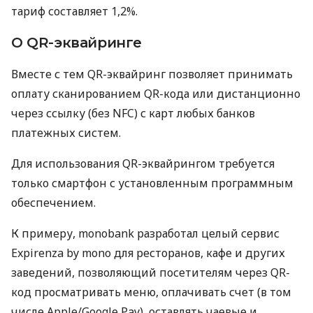
тариф составляет 1,2%.
О QR-эквайринге
Вместе с тем QR-эквайринг позволяет принимать
оплату сканированием QR-кода или дистанционно
через ссылку (без NFC) с карт любых банков
платежных систем.
Для использования QR-эквайрингом требуется
только смартфон с установленным программным
обеспечением.
К примеру, monobank разработал целый сервис
Expirenza by mono для ресторанов, кафе и других
заведений, позволяющий посетителям через QR-
код просматривать меню, оплачивать счет (в том
числе Apple/Google Pay), оставлять чаевые и