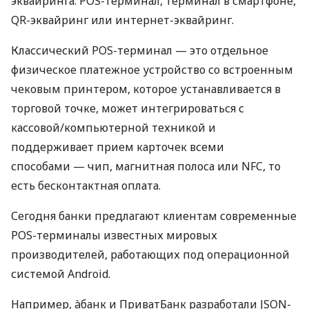
эквайринга: POS-терминал, терминал в смартфоне,
QR-эквайринг или интернет-эквайринг.
Классический POS-терминал — это отдельное
физическое платежное устройство со встроенным
чековым принтером, которое устанавливается в
торговой точке, может интегрироваться с
кассовой/компьютерной техникой и
поддерживает прием карточек всеми
способами — чип, магнитная полоса или NFC, то
есть бесконтактная оплата.
Сегодня банки предлагают клиентам современные
POS-терминалы известных мировых
производителей, работающих под операционной
системой Android.
Например, àбанк и ПриватБанк разработали JSON-