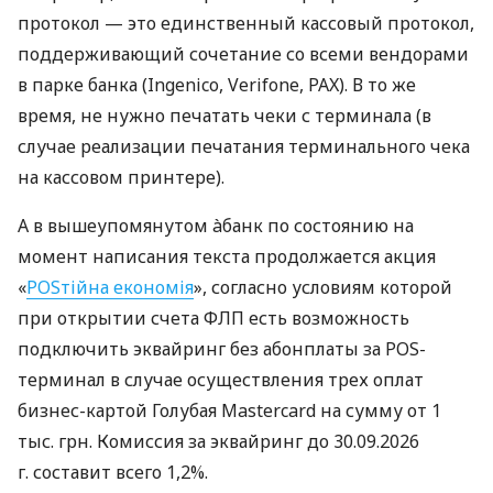
протокол — это единственный кассовый протокол,
поддерживающий сочетание со всеми вендорами
в парке банка (Ingenico, Verifone, PAX). В то же
время, не нужно печатать чеки с терминала (в
случае реализации печатания терминального чека
на кассовом принтере).
А в вышеупомянутом àбанк по состоянию на
момент написания текста продолжается акция
«
POSтійна економія
», согласно условиям которой
при открытии счета ФЛП есть возможность
подключить эквайринг без абонплаты за POS-
терминал в случае осуществления трех оплат
бизнес-картой Голубая Mastercard на сумму от 1
тыс. грн. Комиссия за эквайринг до 30.09.2026
г. составит всего 1,2%.