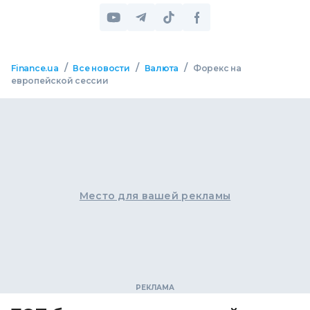
/
/
/
Finance.ua
Все новости
Валюта
Форекс на
европейской сессии
Место для вашей рекламы