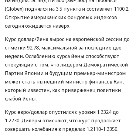
на индекс Эс энд Пи 500 (S&P 500) на Глобексе
(Globex) поднялся на 3.5 пункта и составляет 1100.2.
Открытие американских фондовых индексов
сегодня ожидается наверх.
Курс доллар/йена вырос на европейской сессии до
отметки 92.78, максимальной за последние две
недели. Ослаблению курса йены способствуют
спекуляции о том, что лидером Демократической
Партии Японии и будущим премьер-министром
может стать нынешний министр финансов Кан,
который известен, как приверженец политики
слабой йены.
Курс евро/доллар опустился с уровня 1.2324 до
1.2230. Дилеры отмечают, что курс продолжает
совершать колебания в пределах 1.2110-1.2350.