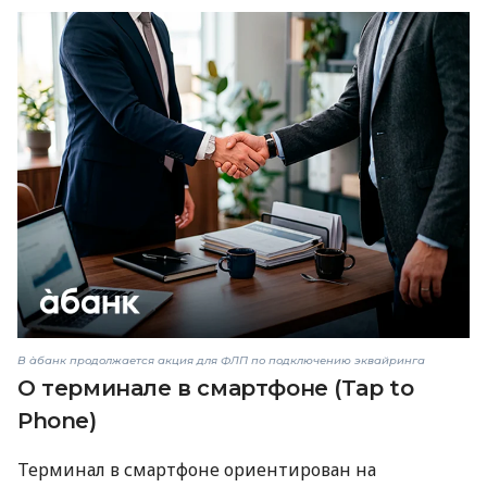
В àбанк продолжается акция для ФЛП по подключению эквайринга
О терминале в смартфоне (Tap to
Phone)
Терминал в смартфоне ориентирован на