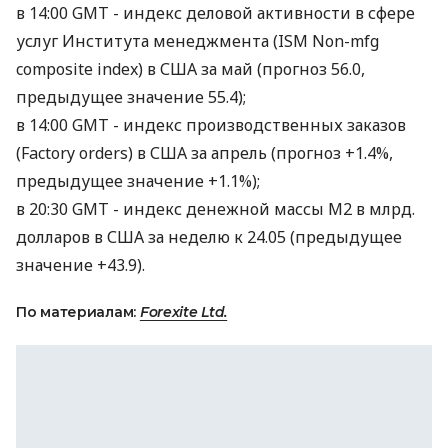
в 14:00 GMT - индекс деловой активности в сфере
услуг Института менеджмента (ISM Non-mfg
composite index) в США за май (прогноз 56.0,
предыдущее значение 55.4);
в 14:00 GMT - индекс производственных заказов
(Factory orders) в США за апрель (прогноз +1.4%,
предыдущее значение +1.1%);
в 20:30 GMT - индекс денежной массы М2 в млрд.
долларов в США за неделю к 24.05 (предыдущее
значение +43.9).
По материалам:
Forexite Ltd.