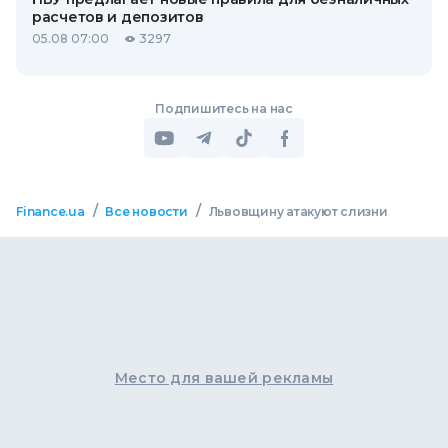
расчетов и депозитов
05.08 07:00
3297
Подпишитесь на нас
/
/
Finance.ua
Все новости
Львовщину атакуют слизни
Место для вашей рекламы