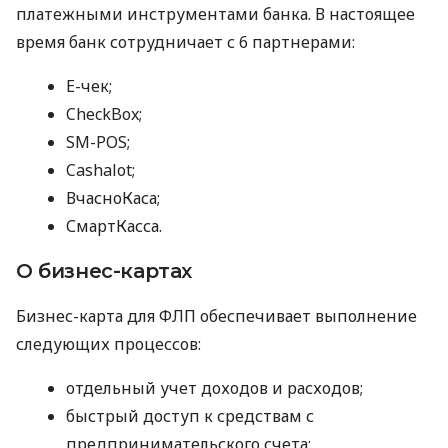
платежными инструментами банка. В настоящее
время банк сотрудничает с 6 партнерами:
E-чек;
CheckBox;
SM-POS;
Cashalot;
ВчасноКаса;
СмартКасса.
О бизнес-картах
Бизнес-карта для ФЛП обеспечивает выполнение
следующих процессов:
отдельный учет доходов и расходов;
быстрый доступ к средствам с
предпринимательского счета;