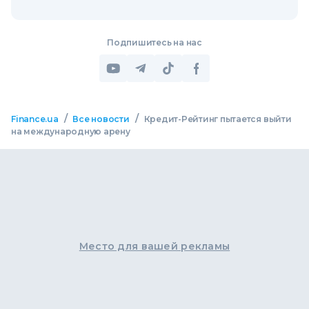
Подпишитесь на нас
/
/
Finance.ua
Все новости
Кредит-Рейтинг пытается выйти
на международную арену
Место для вашей рекламы