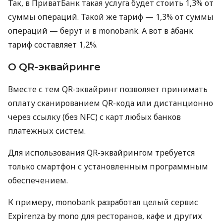
Так, в ПриватБанк такая услуга будет стоить 1,3% от
суммы операций. Такой же тариф — 1,3% от суммы
операций — берут и в monobank. А вот в àбанк
тариф составляет 1,2%.
О QR-эквайринге
Вместе с тем QR-эквайринг позволяет принимать
оплату сканированием QR-кода или дистанционно
через ссылку (без NFC) с карт любых банков
платежных систем.
Для использования QR-эквайрингом требуется
только смартфон с установленным программным
обеспечением.
К примеру, monobank разработал целый сервис
Expirenza by mono для ресторанов, кафе и других