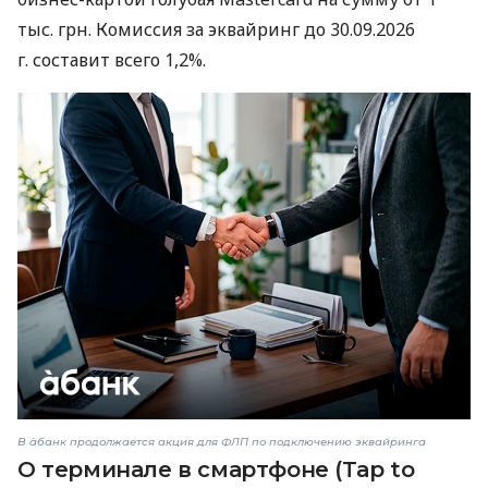
тыс. грн. Комиссия за эквайринг до 30.09.2026
г. составит всего 1,2%.
В àбанк продолжается акция для ФЛП по подключению эквайринга
О терминале в смартфоне (Tap to