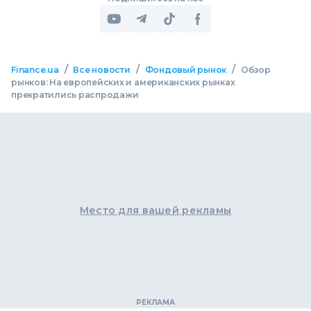
/
/
/
Finance.ua
Все новости
Фондовый рынок
Обзор
рынков: На европейских и американских рынках
прекратились распродажи
Место для вашей рекламы