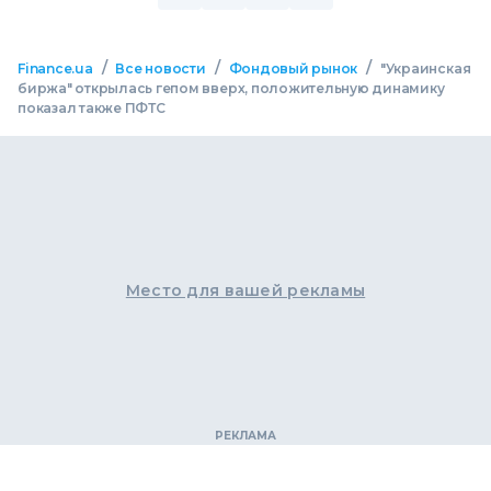
/
/
/
Finance.ua
Все новости
Фондовый рынок
"Украинская
биржа" открылась гепом вверх, положительную динамику
показал также ПФТС
Место для вашей рекламы