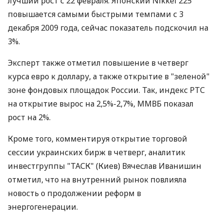
лучший рост с 22 февраля. Японский Nikkei 225
повышается самыми быстрыми темпами с 3
декабря 2009 года, сейчас показатель подскочил на
3%.
Эксперт также отметил повышение в четверг
курса евро к доллару, а также открытие в "зеленой"
зоне фондовых площадок России. Так, индекс РТС
на открытие вырос на 2,5%-2,7%, ММВБ показал
рост на 2%.
Кроме того, комментируя открытие торговой
сессии украинских бирж в четверг, аналитик
инвестгруппы "ТАСК" (Киев) Вячеслав Иванишин
отметил, что на внутренний рынок повлияла
новость о продолжении реформ в
энергогенерации.