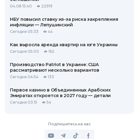
04.08 15:40
22919
НБУ повысил ставку из-за риска закрепления
инфляции — Лепушинский
Сегодня 05:33
44
Как выросла аренда квартир на юге Украины
Сегодня 05:00
162
Производство Patriot в Украине: США
рассматривают несколько вариантов
Сегодня 04:54
133
Первое казино в Объединенных Арабских
Эмиратах откроется в 2027 году — детали
Сегодня 03:15
54
Подпишитесь на нас