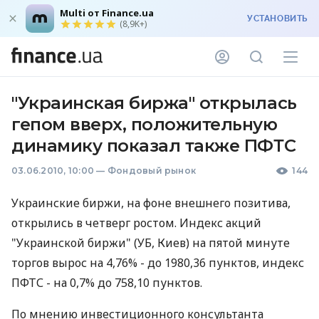
Multi от Finance.ua
УСТАНОВИТЬ
(8,9K+)
"Украинская биржа" открылась
гепом вверх, положительную
динамику показал также ПФТС
03.06.2010, 10:00
—
Фондовый рынок
144
Украинские биржи, на фоне внешнего позитива,
открылись в четверг ростом. Индекс акций
"Украинской биржи" (УБ, Киев) на пятой минуте
торгов вырос на 4,76% - до 1980,36 пунктов, индекс
ПФТС - на 0,7% до 758,10 пунктов.
По мнению инвестиционного консультанта