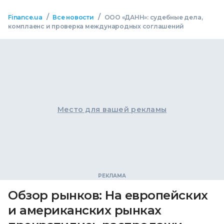
/
/
Finance.ua
Все новости
ООО «ДАНН»: судебные дела,
комплаенс и проверка международных соглашений
Место для вашей рекламы
Обзор рынков: На европейских
и американских рынках