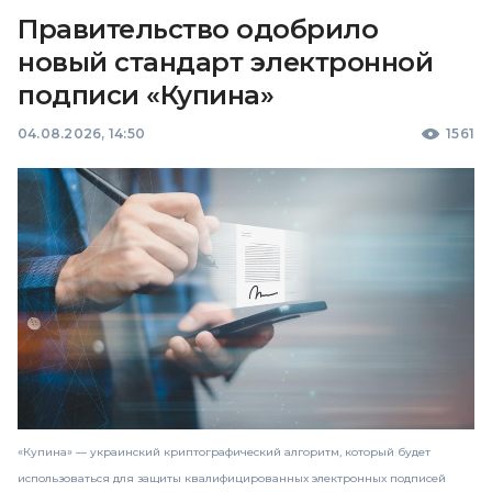
Правительство одобрило
новый стандарт электронной
подписи «Купина»
04.08.2026, 14:50
1561
«Купина» — украинский криптографический алгоритм, который будет
использоваться для защиты квалифицированных электронных подписей