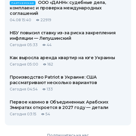
ООО «ДАНН»: судебные дела,
ПАРТНЕРСКАЯ
комплаенс и проверка международных
соглашений
04.08 15:40
22919
НБУ повысил ставку из-за риска закрепления
инфляции — Лепушинский
Сегодня 05:33
44
Как выросла аренда квартир на юге Украины
Сегодня 05:00
162
Производство Patriot в Украине: США
рассматривают несколько вариантов
Сегодня 04:54
133
Первое казино в Объединенных Арабских
Эмиратах откроется в 2027 году — детали
Сегодня 03:15
54
Подпишитесь на нас