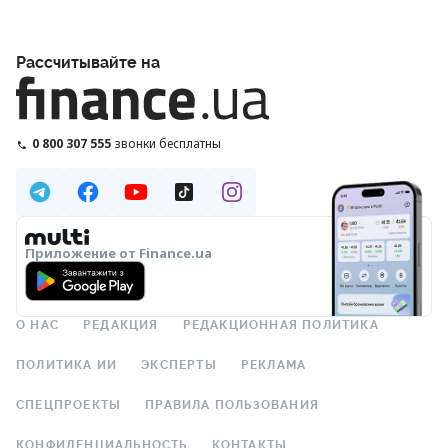
Рассчитывайте на
0 800 307 555
звонки бесплатны
Приложение от Finance.ua
О НАС
РЕДАКЦИЯ
РЕДАКЦИОННАЯ ПОЛИТИКА
ПОЛИТИКА ИИ
ЭКСПЕРТЫ
РЕКЛАМА
СПЕЦПРОЕКТЫ
ПРАВИЛА ПОЛЬЗОВАНИЯ
КОНФИДЕНЦИАЛЬНОСТЬ
КОНТАКТЫ