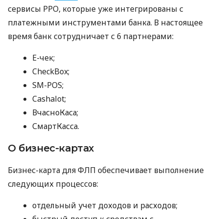
сервисы РРО, которые уже интегрированы с
платежными инструментами банка. В настоящее
время банк сотрудничает с 6 партнерами:
E-чек;
CheckBox;
SM-POS;
Cashalot;
ВчасноКаса;
СмартКасса.
О бизнес-картах
Бизнес-карта для ФЛП обеспечивает выполнение
следующих процессов:
отдельный учет доходов и расходов;
быстрый доступ к средствам с