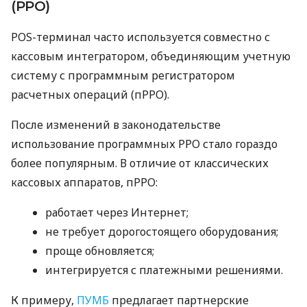
(РРО)
POS-терминал часто используется совместно с
кассовым интегратором, объединяющим учетную
систему с программным регистратором
расчетных операций (пРРО).
После изменений в законодательстве
использование программных РРО стало гораздо
более популярным. В отличие от классических
кассовых аппаратов, пРРО:
работает через Интернет;
не требует дорогостоящего оборудования;
проще обновляется;
интегрируется с платежными решениями.
К примеру,
ПУМБ
предлагает партнерские