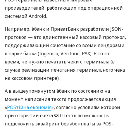
производителей, работающих под операционной
системой Android.
Например, àбанк и ПриватБанк разработали JSON-
протокол — это единственный кассовый протокол,
поддерживающий сочетание со всеми вендорами
в парке банка (Ingenico, Verifone, PAX). В то же
время, не нужно печатать чеки с терминала (в
случае реализации печатания терминального чека
на кассовом принтере).
А в вышеупомянутом àбанк по состоянию на
момент написания текста продолжается акция
«
POSтійна економія
», согласно условиям которой
при открытии счета ФЛП есть возможность
подключить эквайринг без абонплаты за POS-