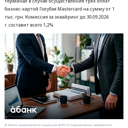
терминал в случае осуществления трех оплат
бизнес-картой Голубая Mastercard на сумму от 1
тыс. грн. Комиссия за эквайринг до 30.09.2026
г. составит всего 1,2%.
В àбанк продолжается акция для ФЛП по подключению эквайринга