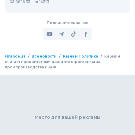
05.08 16:33
14313
Подпишитесь на нас
/
/
/
Finance.ua
Все новости
Казна и Политика
Кабмин
считает приоритетным развитие строительства,
промпроизводства и АПК
Место для вашей рекламы