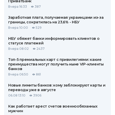
ПриватБанк
Вчера 16:33
387
Заработная плата, получаемая украинцами из-за
границы, сократилась на 23,6% - НБУ
Вчера 10:00
529
НБУ обяжет банки информировать клиентов о
статусе платежей
Вчера 08:02
2437
Топ-5 премиальных карт с привилегиями: какие
преимущества могут получить ныне VIP-клиенты
банков
Вчера 06:50
861
Новые лимиты банков: кому заблокируют карты и
переводы уже в августе
06.08 13:10
3906
Как работает арест счетов военнообязанных
мужчин