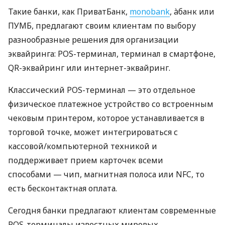
Такие банки, как ПриватБанк,
monobank
, àбанк или
ПУМБ, предлагают своим клиентам по выбору
разнообразные решения для организации
эквайринга: POS-терминал, терминал в смартфоне,
QR-эквайринг или интернет-эквайринг.
Классический POS-терминал — это отдельное
физическое платежное устройство со встроенным
чековым принтером, которое устанавливается в
торговой точке, может интегрироваться с
кассовой/компьютерной техникой и
поддерживает прием карточек всеми
способами — чип, магнитная полоса или NFC, то
есть бесконтактная оплата.
Сегодня банки предлагают клиентам современные
POS-терминалы известных мировых