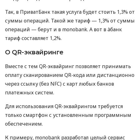
Так, в ПриватБанк такая услуга будет стоить 1,3% от
суммы операций. Такой же тариф — 1,3% от суммы
операций — берут и в monobank. А вот в àбанк
тариф составляет 1,2%.
О QR-эквайринге
Вместе с тем QR-эквайринг позволяет принимать
оплату сканированием QR-кода или дистанционно
через ссылку (без NFC) с карт любых банков
платежных систем.
Для использования QR-эквайрингом требуется
только смартфон с установленным программным
обеспечением.
К примеру, monobank разработал целый сервис