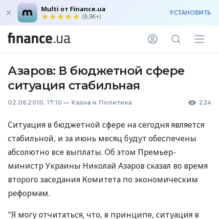
Multi от Finance.ua
УСТАНОВИТЬ
(8,9K+)
Азаров: В бюджетной сфере
ситуация стабильная
02.06.2010, 17:10
—
Казна и Политика
224
Ситуация в бюджетной сфере на сегодня является
стабильной, и за июнь месяц будут обеспечены
абсолютно все выплаты. Об этом Премьер-
министр Украины Николай Азаров сказал во время
второго заседания Комитета по экономическим
реформам.
"Я могу отчитаться, что, в принципе, ситуация в