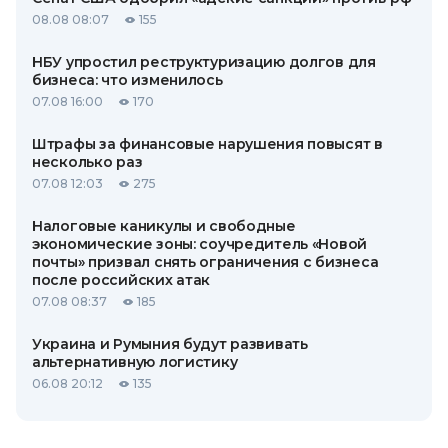
08.08 08:07
155
НБУ упростил реструктуризацию долгов для
бизнеса: что изменилось
07.08 16:00
170
Штрафы за финансовые нарушения повысят в
несколько раз
07.08 12:03
275
Налоговые каникулы и свободные
экономические зоны: соучредитель «Новой
почты» призвал снять ограничения с бизнеса
после российских атак
07.08 08:37
185
Украина и Румыния будут развивать
альтернативную логистику
06.08 20:12
135