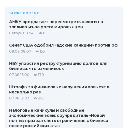
ТАКЖЕ ПО ТЕМЕ
АМКУ предлагает пересмотреть налоги на
топливо из-за роста мировых цен
Сегодня 03:41
6
Сенат США одобрил «адские санкции» против рф
08.08 08:07
155
НБУ упростил реструктуризацию долгов для
бизнеса: что изменилось
07.08 16:00
170
Штрафы за финансовые нарушения повысят в
несколько раз
07.08 12:03
275
Налоговые каникулы и свободные
экономические зоны: соучредитель «Новой
почты» призвал снять ограничения с бизнеса
после российских атак