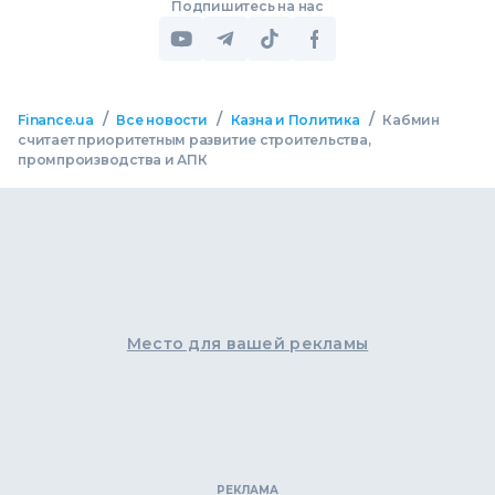
Подпишитесь на нас
/
/
/
Finance.ua
Все новости
Казна и Политика
Кабмин
считает приоритетным развитие строительства,
промпроизводства и АПК
Место для вашей рекламы