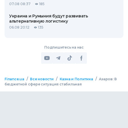
07.08 08:37
185
Украина и Румыния будут развивать
альтернативную логистику
06.08 20:12
135
Подпишитесь на нас
/
/
/
Finance.ua
Все новости
Казна и Политика
Азаров: В
бюджетной сфере ситуация стабильная