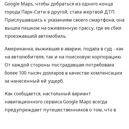
Google Maps, чтобы добраться из одного конца
города Парк-Сити в другой, стала жертвой ДТП.
Прислушавшись к указаниям своего смартфона, она
вышла пешком на оживленную трассу, где ее сбил
проезжавший автомобиль.
Американка, выжившая в аварии, подала в суд - как
на автолюбителя, так и на поисковую корпорацию.
От каждой стороны пострадавшая потребовала
более 100 тысяч долларов в качестве компенсации
за нанесенный ей ущерб.
Как сообщается, настольный вариант
навигационного сервиса Google Maps всегда
предупреждает путешественников о том, что в
выбранном маршруте могут присутствовать
участки, не предназначенные для пешеходного