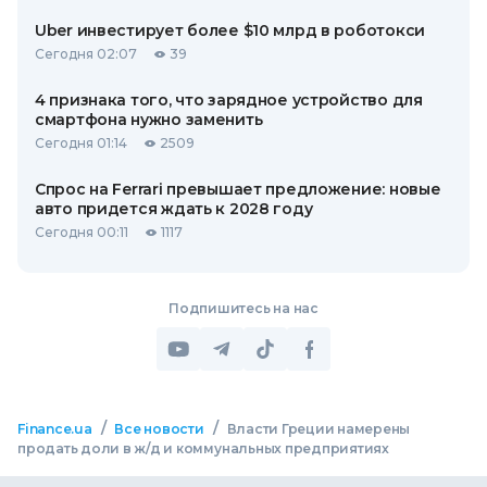
Uber инвестирует более $10 млрд в роботокси
Сегодня 02:07
39
4 признака того, что зарядное устройство для
смартфона нужно заменить
Сегодня 01:14
2509
Спрос на Ferrari превышает предложение: новые
авто придется ждать к 2028 году
Сегодня 00:11
1117
Подпишитесь на нас
/
/
Finance.ua
Все новости
Власти Греции намерены
продать доли в ж/д и коммунальных предприятиях