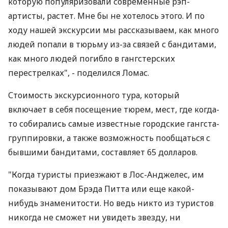
которую популяризовали современные рэп-
артисты, растет. Мне бы не хотелось этого. И по
ходу нашей экскурсии мы рассказываем, как много
людей попали в тюрьму из-за связей с бандитами,
как много людей погибло в гангстерских
перестрелках", - поделился Ломас.
Стоимость экскурсионного тура, который
включает в себя посещение тюрем, мест, где когда-
то собирались самые известные городские гангста-
группировки, а также возможность пообщаться с
бывшими бандитами, составляет 65 долларов.
"Когда туристы приезжают в Лос-Анджелес, им
показывают дом Брэда Питта или еще какой-
нибудь знаменитости. Но ведь никто из туристов
никогда не сможет ни увидеть звезду, ни