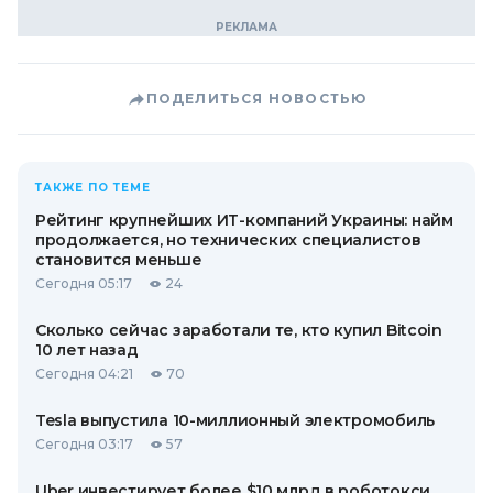
ПОДЕЛИТЬСЯ НОВОСТЬЮ
ТАКЖЕ ПО ТЕМЕ
Рейтинг крупнейших ИТ-компаний Украины: найм
продолжается, но технических специалистов
становится меньше
Сегодня 05:17
24
Сколько сейчас заработали те, кто купил Bitcoin
10 лет назад
Сегодня 04:21
70
Tesla выпустила 10-миллионный электромобиль
Сегодня 03:17
57
Uber инвестирует более $10 млрд в роботокси