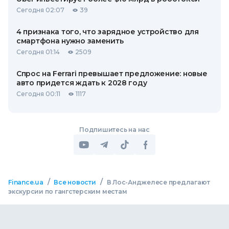
Сегодня 02:07
39
4 признака того, что зарядное устройство для
смартфона нужно заменить
Сегодня 01:14
2509
Спрос на Ferrari превышает предложение: новые
авто придется ждать к 2028 году
Сегодня 00:11
1117
Подпишитесь на нас
/
/
Finance.ua
Все новости
В Лос-Анджелесе предлагают
экскурсии по гангстерским местам