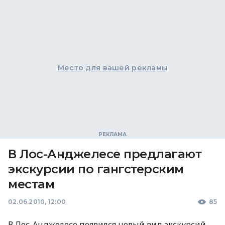
Место для вашей рекламы
В Лос-Анджелесе предлагают
экскурсии по гангстерским
местам
02.06.2010, 12:00
85
В Лос-Анджелесе появился новый вид экскурсий -