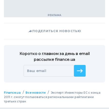
ПОДЕЛИТЬСЯ НОВОСТЬЮ
Коротко о главном за день в email
рассылке finance.ua
Ваш email
/
/
Finance.ua
Все новости
Эксперт: Инвесторы ЕС с конца
2011 г. смогут пользоваться региональными рейтингами
третьих стран