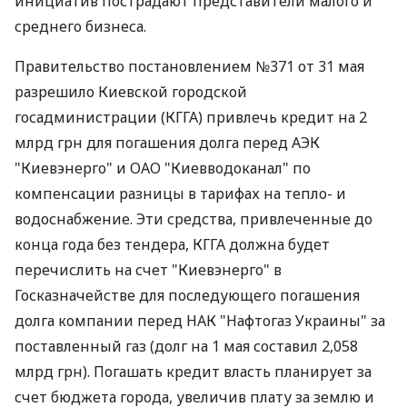
инициатив пострадают представители малого и
среднего бизнеса.
Правительство постановлением №371 от 31 мая
разрешило Киевской городской
госадминистрации (КГГА) привлечь кредит на 2
млрд грн для погашения долга перед АЭК
"Киевэнерго" и ОАО "Киевводоканал" по
компенсации разницы в тарифах на тепло- и
водоснабжение. Эти средства, привлеченные до
конца года без тендера, КГГА должна будет
перечислить на счет "Киевэнерго" в
Госказначействе для последующего погашения
долга компании перед НАК "Нафтогаз Украины" за
поставленный газ (долг на 1 мая составил 2,058
млрд грн). Погашать кредит власть планирует за
счет бюджета города, увеличив плату за землю и