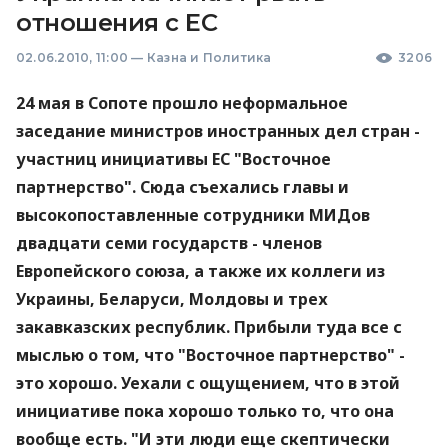
отношения с ЕС
02.06.2010, 11:00
—
Казна и Политика
3206
24 мая в Сопоте прошло неформальное
заседание министров иностранных дел стран -
участниц инициативы ЕС "Восточное
партнерство". Сюда съехались главы и
высокопоставленные сотрудники МИДов
двадцати семи государств - членов
Европейского союза, а также их коллеги из
Украины, Беларуси, Молдовы и трех
закавказских республик. Прибыли туда все с
мыслью о том, что "Восточное партнерство" -
это хорошо. Уехали с ощущением, что в этой
инициативе пока хорошо только то, что она
вообще есть. "И эти люди еще скептически