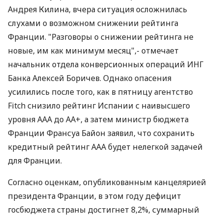
Андрея Килина, вчера ситуация осложнилась
слухами о возможном снижении рейтинга
Франции. "Разговоры о снижении рейтинга не
новые, им как минимум месяц",- отмечает
начальник отдела конверсионных операций ИНГ
Банка Алексей Боричев. Однако опасения
усилились после того, как в пятницу агентство
Fitch снизило рейтинг Испании с наивысшего
уровня AAA до AA+, а затем министр бюджета
Франции Франсуа Байон заявил, что сохранить
кредитный рейтинг AAA будет нелегкой задачей
для Франции.
Согласно оценкам, опубликованным канцелярией
президента Франции, в этом году дефицит
госбюджета страны достигнет 8,2%, суммарный