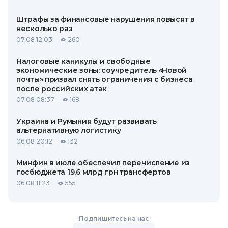
Штрафы за финансовые нарушения повысят в
несколько раз
07.08 12:03
260
Налоговые каникулы и свободные
экономические зоны: соучредитель «Новой
почты» призвал снять ограничения с бизнеса
после российских атак
07.08 08:37
168
Украина и Румыния будут развивать
альтернативную логистику
06.08 20:12
132
Минфин в июле обеспечил перечисление из
госбюджета 19,6 млрд грн трансфертов
06.08 11:23
555
Подпишитесь на нас