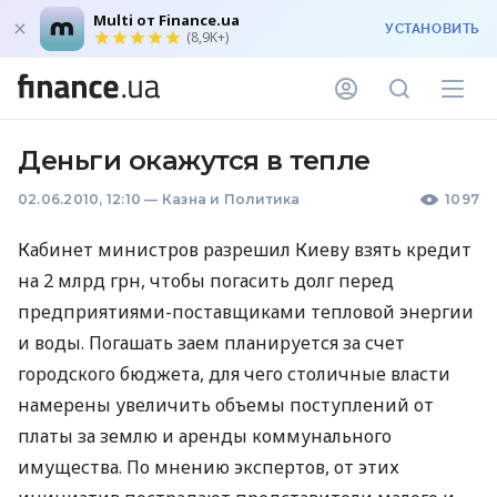
Multi от Finance.ua
УСТАНОВИТЬ
(8,9K+)
Деньги окажутся в тепле
02.06.2010, 12:10
—
Казна и Политика
1097
Кабинет министров разрешил Киеву взять кредит
на 2 млрд грн, чтобы погасить долг перед
предприятиями-поставщиками тепловой энергии
и воды. Погашать заем планируется за счет
городского бюджета, для чего столичные власти
намерены увеличить объемы поступлений от
платы за землю и аренды коммунального
имущества. По мнению экспертов, от этих