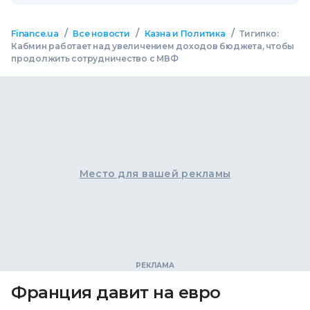
/
/
/
Finance.ua
Все новости
Казна и Политика
Тигипко:
Кабмин работает над увеличением доходов бюджета, чтобы
продолжить сотрудничество с МВФ
Место для вашей рекламы
Франция давит на евро