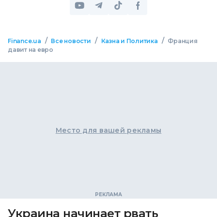
/
/
/
Finance.ua
Все новости
Казна и Политика
Франция
давит на евро
Место для вашей рекламы
Украина начинает рвать