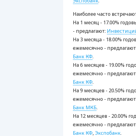
Экспобанк
.
Наиболее часто встречаю
На 1 месяц - 17.00% годо
- предлагают:
Инвестици
На 3 месяцa - 18.00% годо
ежемесячно - предлагают
Банк КФ
.
На 6 месяцев - 19.00% год
ежемесячно - предлагают
Банк КФ
.
На 9 месяцев - 20.50% год
ежемесячно - предлагают
Банк МКБ
.
На 12 месяцев - 20.00% го
ежемесячно - предлагают
Банк КФ
,
Экспобанк
.