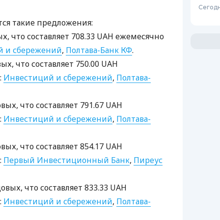
Сегодн
тся такие предложения:
вых, что составляет 708.33 UAH ежемесячно
й и сбережений
,
Полтава-Банк КФ
.
вых, что составляет 750.00 UAH
:
Инвестиций и сбережений
,
Полтава-
овых, что составляет 791.67 UAH
:
Инвестиций и сбережений
,
Полтава-
овых, что составляет 854.17 UAH
:
Первый Инвестиционный Банк
,
Пиреус
довых, что составляет 833.33 UAH
:
Инвестиций и сбережений
,
Полтава-