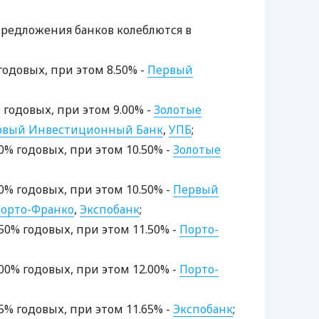
редложения банков колеблются в
 годовых, при этом 8.50% -
Первый
% годовых, при этом 9.00% -
Золотые
рвый Инвестиционный Банк
,
УПБ
;
.50% годовых, при этом 10.50% -
Золотые
.50% годовых, при этом 10.50% -
Первый
орто-Франко
,
Экспобанк
;
1.50% годовых, при этом 11.50% -
Порто-
2.00% годовых, при этом 12.00% -
Порто-
.65% годовых, при этом 11.65% -
Экспобанк
;