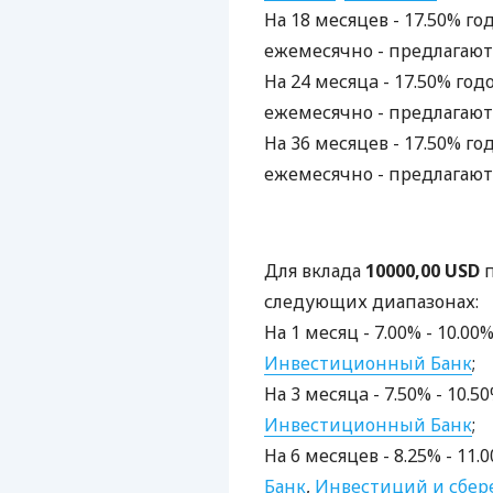
На 18 месяцев - 17.50% го
ежемесячно - предлагают
На 24 месяцa - 17.50% год
ежемесячно - предлагают
На 36 месяцев - 17.50% го
ежемесячно - предлагают
Для вклада
10000,00 USD
п
следующих диапазонах:
На 1 месяц - 7.00% - 10.0
Инвестиционный Банк
;
На 3 месяцa - 7.50% - 10.
Инвестиционный Банк
;
На 6 месяцев - 8.25% - 11
Банк
,
Инвестиций и сбе