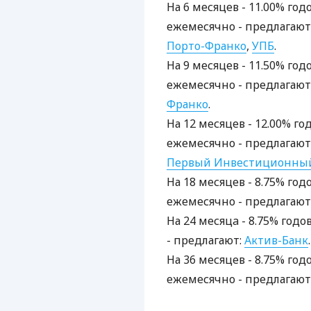
На 6 месяцев - 11.00% год
ежемесячно - предлагают
Порто-Франко
,
УПБ
.
На 9 месяцев - 11.50% год
ежемесячно - предлагают
Франко
.
На 12 месяцев - 12.00% го
ежемесячно - предлагают
Первый Инвестиционный
На 18 месяцев - 8.75% год
ежемесячно - предлагают
На 24 месяцa - 8.75% год
- предлагают:
Актив-Банк
.
На 36 месяцев - 8.75% год
ежемесячно - предлагают