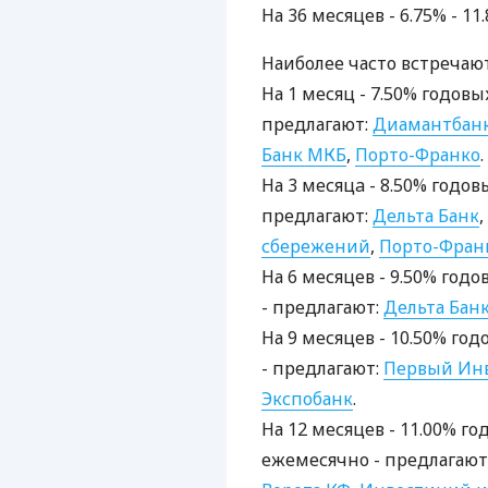
На 36 месяцев - 6.75% - 1
Наиболее часто встречаю
На 1 месяц - 7.50% годовы
предлагают:
Диамантбан
Банк МКБ
,
Порто-Франко
.
На 3 месяцa - 8.50% годов
предлагают:
Дельта Банк
,
сбережений
,
Порто-Фран
На 6 месяцев - 9.50% годо
- предлагают:
Дельта Бан
На 9 месяцев - 10.50% год
- предлагают:
Первый Ин
Экспобанк
.
На 12 месяцев - 11.00% го
ежемесячно - предлагают