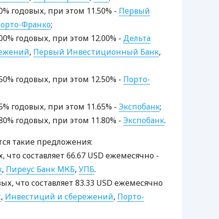
.50% годовых, при этом 11.50% -
Первый
орто-Франко
;
2.00% годовых, при этом 12.00% -
Дельта
режений
,
Первый Инвестиционный Банк
,
2.50% годовых, при этом 12.50% -
Порто-
.65% годовых, при этом 11.65% -
Экспобанк
;
1.80% годовых, при этом 11.80% -
Экспобанк
.
тся такие предложения:
х, что составляет 66.67 USD ежемесячно -
к
,
Пиреус Банк МКБ
,
УПБ
.
овых, что составляет 83.33 USD ежемесячно
к
,
Инвестиций и сбережений
,
Порто-