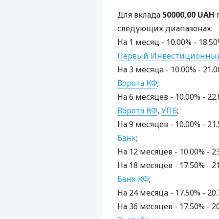
Для вклада
50000,00 UAH
следующих диапазонах:
На 1 месяц - 10.00% - 18.
Первый Инвестиционный
На 3 месяцa - 10.00% - 21
Ворота КФ
;
На 6 месяцев - 10.00% - 2
Ворота КФ
,
УПБ
;
На 9 месяцев - 10.00% - 2
Банк
;
На 12 месяцев - 10.00% - 
На 18 месяцев - 17.50% - 
Банк КФ
;
На 24 месяцa - 17.50% - 2
На 36 месяцев - 17.50% - 