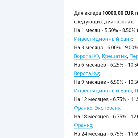
Для вклада
10000,00 EUR
п
следующих диапазонах:
На 1 месяц - 5.50% - 8.50%
Инвестиционный Банк
;
На 3 месяцa - 6.00% - 9.00
Ворота КФ
,
Крещатик
,
Пе
На 6 месяцев - 6.25% - 10
Ворота КФ
;
На 9 месяцев - 6.50% - 10
Инвестиционный Банк
,
П
На 12 месяцев - 6.75% - 1
Франко
,
Экспобанк
;
На 18 месяцев - 6.75% - 1
Франко
;
На 24 месяцa - 6.75% - 11