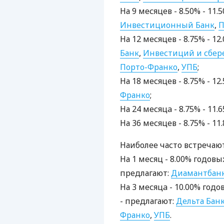
На 9 месяцев - 8.50% - 11
Инвестиционный Банк
,
П
На 12 месяцев - 8.75% - 1
Банк
,
Инвестиций и сбе
Порто-Франко
,
УПБ
;
На 18 месяцев - 8.75% - 1
Франко
;
На 24 месяцa - 8.75% - 11
На 36 месяцев - 8.75% - 1
Наиболее часто встречаю
На 1 месяц - 8.00% годовы
предлагают:
Диамантбан
На 3 месяцa - 10.00% год
- предлагают:
Дельта Бан
Франко
,
УПБ
.