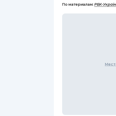
По материалам:
РБК-Украї
Мест