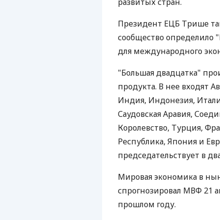
развитых стран.
Президент ЕЦБ Трише та
сообщество определило "
для международного экон
"Большая двадцатка" про
продукта. В нее входят А
Индия, Индонезия, Италия
Саудовская Аравия, Сое
Королевство, Турция, Фр
Республика, Япония и Евр
председательствует в дв
Мировая экономика в нын
спрогнозировал МВФ 21 ап
прошлом году.