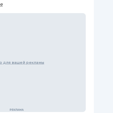
на
о для вашей рекламы