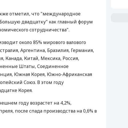
кже отметил, что "международное
Большую двадцатку" как главный форум
омического сотрудничества".
изводит около 85% мирового валового
встралия, Аргентина, Бразилия, Германия,
, Канада, Китай, Мексика, Россия,
диненные Штаты, Соединенное
анция, Южная Корея, Южно-Африканская
опейский Союз. В этом году
адцатке Корея.
ешнем году возрастет на 4,2%,
реля, после спада производства на 0,6% в