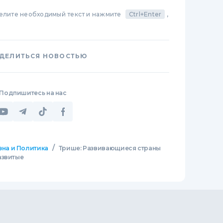
делите необходимый текст и нажмите
Ctrl+Enter
,
ДЕЛИТЬСЯ НОВОСТЬЮ
Подпишитесь на нас
/
зна и Политика
Трише: Развивающиеся страны
азвитые