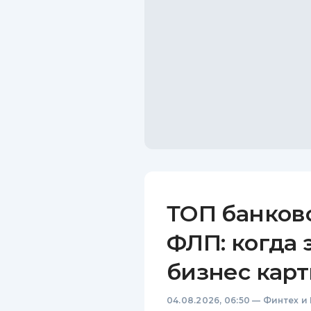
ТОП банков
ФЛП: когда 
бизнес карт
04.08.2026, 06:50
—
Финтех и