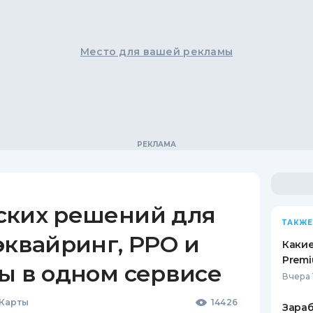
Место для вашей рекламы
ских решений для
ТАКЖЕ
эквайринг, РРО и
Какие
Premi
ы в одном сервисе
Вчера 
 Карты
14426
Зараб