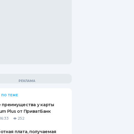
 ПО ТЕМЕ
 преимущества у карты
um Plus от ПриватБанк
16:33
252
отная плата, получаемая