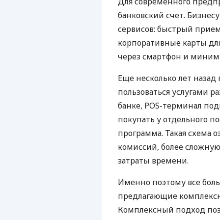
Для современного предп
банковский счет. Бизнес
сервисов: быстрый прием
корпоративные карты для
через смартфон и миним
Еще несколько лет наза
пользоваться услугами р
банке, POS-терминал под
покупать у отдельного п
программа. Такая схема о
комиссий, более сложну
затраты времени.
Именно поэтому все бол
предлагающие комплексно
Комплексный подход поз