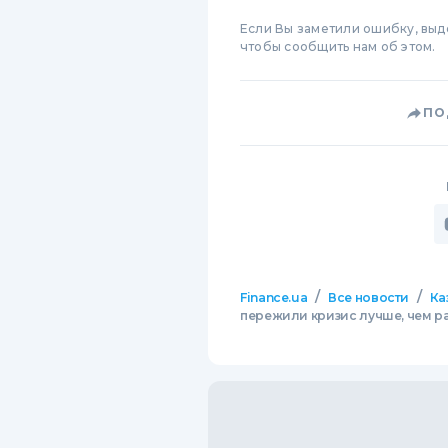
Если Вы заметили ошибку, вы
чтобы сообщить нам об этом.
ПО
/
/
Finance.ua
Все новости
Ка
пережили кризис лучше, чем р