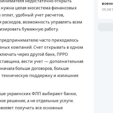
ринимателя недостаточно открыть
воен
у нужна целая экосистема финансовых
05.08 1
 оплат, удобный учет расчетов,
 расходов, возможность управлять всем
изировать бумажную работу.
д предпринимателю часто приходилось
азных компаний. Счет открывать в одном
ключать через другой банк, ПРРО
оставщика, вести учет — дополнительная
значала больше договоров, больше
ю техническую поддержку и излишние
ьше украинских ФЛП выбирают банки,
е решение, а не отдельные услуги.
воляет получить все основные