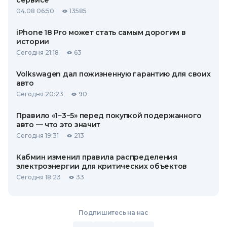
сервисе
04.08 06:50
13585
iPhone 18 Pro может стать самым дорогим в
истории
Сегодня 21:18
63
Volkswagen дал пожизненную гарантию для своих
авто
Сегодня 20:23
90
Правило «1−3−5» перед покупкой подержанного
авто — что это значит
Сегодня 19:31
213
Кабмин изменил правила распределения
электроэнергии для критических объектов
Сегодня 18:23
33
Подпишитесь на нас