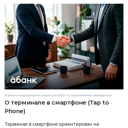
В àбанк продолжается акция для ФЛП по подключению эквайринга
О терминале в смартфоне (Tap to
Phone)
Терминал в смартфоне ориентирован на