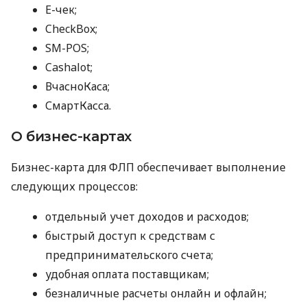
E-чек;
CheckBox;
SM-POS;
Cashalot;
ВчасноКаса;
СмартКасса.
О бизнес-картах
Бизнес-карта для ФЛП обеспечивает выполнение
следующих процессов:
отдельный учет доходов и расходов;
быстрый доступ к средствам с
предпринимательского счета;
удобная оплата поставщикам;
безналичные расчеты онлайн и офлайн;