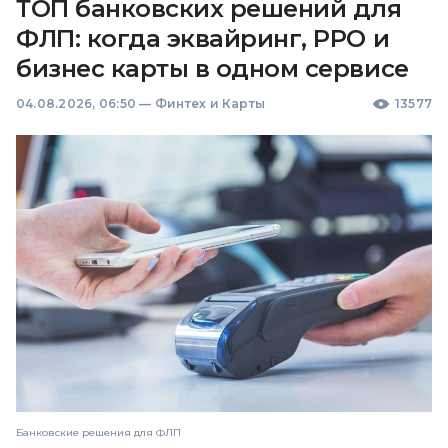
ТОП банковских решений для
ФЛП: когда эквайринг, РРО и
бизнес карты в одном сервисе
04.08.2026, 06:50
—
Финтех и Карты
13577
Банковские решения для ФЛП