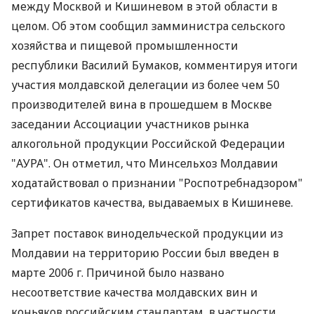
между Москвой и Кишиневом в этой области в
целом. Об этом сообщил замминистра сельского
хозяйства и пищевой промышленности
республики Василий Бумаков, комментируя итоги
участия молдавской делегации из более чем 50
производителей вина в прошедшем в Москве
заседании Ассоциации участников рынка
алкогольной продукции Российской Федерации
"АУРА". Он отметил, что Минсельхоз Молдавии
ходатайствовал о признании "Роспотребнадзором"
сертификатов качества, выдаваемых в Кишиневе.
Запрет поставок винодельческой продукции из
Молдавии на территорию России был введен в
марте 2006 г. Причиной было названо
несоответствие качества молдавских вин и
коньяков российским стандартам, в частности