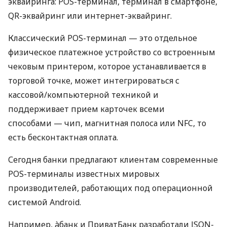
эквайринга: POS-терминал, терминал в смартфоне,
QR-эквайринг или интернет-эквайринг.
Классический POS-терминал — это отдельное
физическое платежное устройство со встроенным
чековым принтером, которое устанавливается в
торговой точке, может интегрироваться с
кассовой/компьютерной техникой и
поддерживает прием карточек всеми
способами — чип, магнитная полоса или NFC, то
есть бесконтактная оплата.
Сегодня банки предлагают клиентам современные
POS-терминалы известных мировых
производителей, работающих под операционной
системой Android.
Например, àбанк и ПриватБанк разработали JSON-