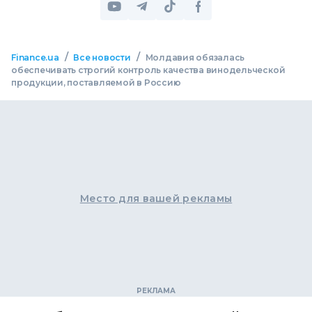
/
/
Finance.ua
Все новости
Молдавия обязалась
обеспечивать строгий контроль качества винодельческой
продукции, поставляемой в Россию
Место для вашей рекламы