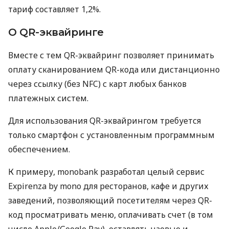
тариф составляет 1,2%.
О QR-эквайринге
Вместе с тем QR-эквайринг позволяет принимать
оплату сканированием QR-кода или дистанционно
через ссылку (без NFC) с карт любых банков
платежных систем.
Для использования QR-эквайрингом требуется
только смартфон с установленным программным
обеспечением.
К примеру, monobank разработал целый сервис
Expirenza by mono для ресторанов, кафе и других
заведений, позволяющий посетителям через QR-
код просматривать меню, оплачивать счет (в том
числе Apple/Google Pay), оставлять чаевые и