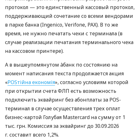
протокол — это единственный кассовый протокол,
поддерживающий сочетание со всеми вендорами
в парке банка (Ingenico, Verifone, PAX). В то же
время, не нужно печатать чеки с терминала (в
случае реализации печатания терминального чека
на кассовом принтере).
А в вышеупомянутом àбанк по состоянию на
момент написания текста продолжается акция
«
POSтійна економія
», согласно условиям которой
при открытии счета ФЛП есть возможность
подключить эквайринг без абонплаты за POS-
терминал в случае осуществления трех оплат
бизнес-картой Голубая Mastercard на сумму от 1
тыс. грн. Комиссия за эквайринг до 30.09.2026
г. составит всего 1,2%.