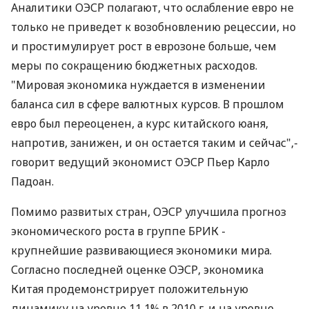
Аналитики ОЭСР полагают, что ослабление евро не
только не приведет к возобновлению рецессии, но
и простимулирует рост в еврозоне больше, чем
меры по сокращению бюджетных расходов.
"Мировая экономика нуждается в изменении
баланса сил в сфере валютных курсов. В прошлом
евро был переоценен, а курс китайского юаня,
напротив, занижен, и он остается таким и сейчас",-
говорит ведущий экономист ОЭСР Пьер Карло
Падоан.
Помимо развитых стран, ОЭСР улучшила прогноз
экономического роста в группе БРИК -
крупнейшие развивающиеся экономики мира.
Согласно последней оценке ОЭСР, экономика
Китая продемонстрирует положительную
динамику на уровне 11,1% в 2010 г. и на уровне