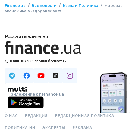
/
/
/
Finance.ua
Все новости
Казна и Политика
Мировая
экономика выздоравливает
Рассчитывайте на
0 800 307 555
звонки бесплатны
Приложение от Finance.ua
О НАС
РЕДАКЦИЯ
РЕДАКЦИОННАЯ ПОЛИТИКА
ПОЛИТИКА ИИ
ЭКСПЕРТЫ
РЕКЛАМА