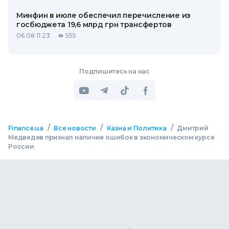
Минфин в июле обеспечил перечисление из
госбюджета 19,6 млрд грн трансфертов
06.08 11:23
555
Подпишитесь на нас
/
/
/
Finance.ua
Все новости
Казна и Политика
Дмитрий
Медведев признал наличие ошибок в экономическом курсе
России