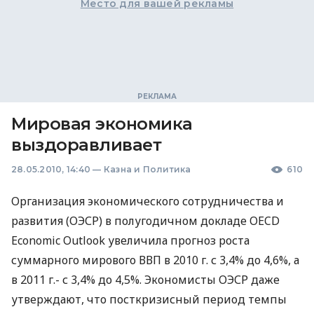
Место для вашей рекламы
Мировая экономика
выздоравливает
28.05.2010, 14:40
—
Казна и Политика
610
Организация экономического сотрудничества и
развития (ОЭСР) в полугодичном докладе OECD
Economic Outlook увеличила прогноз роста
суммарного мирового ВВП в 2010 г. с 3,4% до 4,6%, а
в 2011 г.- с 3,4% до 4,5%. Экономисты ОЭСР даже
утверждают, что посткризисный период темпы