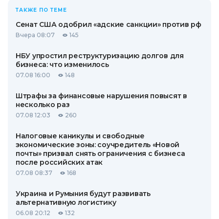
ТАКЖЕ ПО ТЕМЕ
Сенат США одобрил «адские санкции» против рф
Вчера 08:07
145
НБУ упростил реструктуризацию долгов для
бизнеса: что изменилось
07.08 16:00
148
Штрафы за финансовые нарушения повысят в
несколько раз
07.08 12:03
260
Налоговые каникулы и свободные
экономические зоны: соучредитель «Новой
почты» призвал снять ограничения с бизнеса
после российских атак
07.08 08:37
168
Украина и Румыния будут развивать
альтернативную логистику
06.08 20:12
132