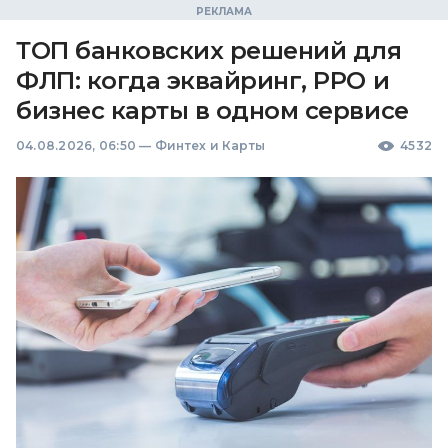
ТОП банковских решений для
ФЛП: когда эквайринг, РРО и
бизнес карты в одном сервисе
04.08.2026, 06:50
—
Финтех и Карты
4532