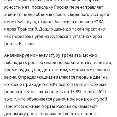
ясности нет, поскольку Россия перенаправляет
значительные объемы своего сырьевого экспорта
через Беларусь, страны Балтии, а в регион ЮВА -
через Транссиб. Дошло даже до такой практики,
как перевозка угля из Кузбасса в Италию через
порты Балтии.
Анализируя номенклатуру транзита, можно
наблюдать рост объемов по большинству позиций,
кроме руды, угля, дизтоплива, черных металлов и
зерна. Определяющими являются первые две, на
которые приходится 90% всего падения. Объемы
перевозок угля сократились на 15,8%, или на 620
тыс. т, что объясняется рыночной конъюнктурой.
При этом южные порты России показывают
динамику роста перевалки своего угольного