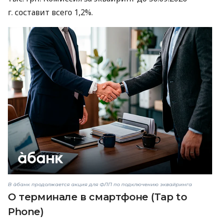
г. составит всего 1,2%.
В àбанк продолжается акция для ФЛП по подключению эквайринга
О терминале в смартфоне (Tap to
Phone)