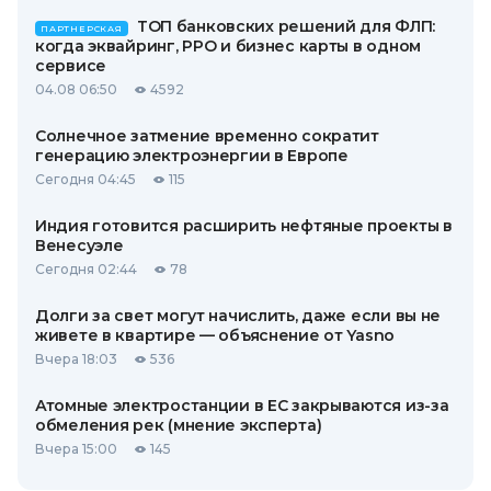
ТОП банковских решений для ФЛП:
ПАРТНЕРСКАЯ
когда эквайринг, РРО и бизнес карты в одном
сервисе
04.08 06:50
4592
Солнечное затмение временно сократит
генерацию электроэнергии в Европе
Сегодня 04:45
115
Индия готовится расширить нефтяные проекты в
Венесуэле
Сегодня 02:44
78
Долги за свет могут начислить, даже если вы не
живете в квартире — объяснение от Yasno
Вчера 18:03
536
Атомные электростанции в ЕС закрываются из-за
обмеления рек (мнение эксперта)
Вчера 15:00
145