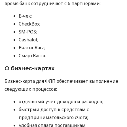
время банк сотрудничает с 6 партнерами:
E-чек;
CheckBox;
SM-POS;
Cashalot;
ВчасноКаса;
СмартКасса.
О бизнес-картах
Бизнес-карта для ФЛП обеспечивает выполнение
следующих процессов:
отдельный учет доходов и расходов;
быстрый доступ к средствам с
предпринимательского счета;
удобная оплата поставщикам;