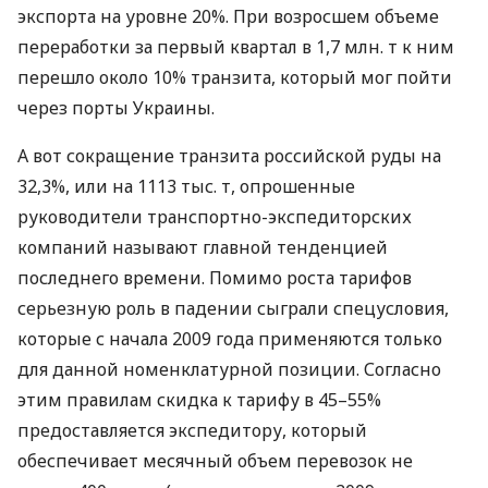
экспорта на уровне 20%. При возросшем объеме
переработки за первый квартал в 1,7 млн. т к ним
перешло около 10% транзита, который мог пойти
через порты Украины.
А вот сокращение транзита российской руды на
32,3%, или на 1113 тыс. т, опрошенные
руководители транспортно-экспедиторских
компаний называют главной тенденцией
последнего времени. Помимо роста тарифов
серьезную роль в падении сыграли спецусловия,
которые с начала 2009 года применяются только
для данной номенклатурной позиции. Согласно
этим правилам скидка к тарифу в 45–55%
предоставляется экспедитору, который
обеспечивает месячный объем перевозок не