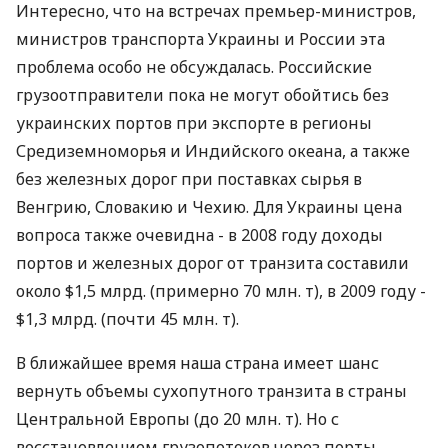
Интересно, что на встречах премьер-министров,
министров транспорта Украины и России эта
проблема особо не обсуждалась. Российские
грузоотправители пока не могут обойтись без
украинских портов при экспорте в регионы
Средиземноморья и Индийского океана, а также
без железных дорог при поставках сырья в
Венгрию, Словакию и Чехию. Для Украины цена
вопроса также очевидна - в 2008 году доходы
портов и железных дорог от транзита составили
около $1,5 млрд. (примерно 70 млн. т), в 2009 году -
$1,3 млрд. (почти 45 млн. т).
В ближайшее время наша страна имеет шанс
вернуть объемы сухопутного транзита в страны
Центральной Европы (до 20 млн. т). Но с
восстановлением грузопотоков через порты