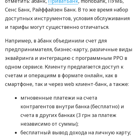
отметить: àбанк,
ПриватБанк
, monobank, ПУМБ,
Сенс Банк, Райффайзен Банк. В то же время набор
доступных инструментов, условия обслуживания
и тарифы могут существенно отличаться.
Например, в àбанк объединили счет для
предпринимателя, бизнес-карту, различные виды
эквайринга и интеграцию с программным РРО в
одном сервисе. Клиенту предлагается доступ к
счетам и операциям в формате онлайн, как в
смартфоне, так и через web клиент-банк, а также:
мгновенные платежи на счета
контрагентов внутри банка (бесплатно) и
счета в других банках (3 грн за платеж
независимо от суммы);
бесплатный вывод дохода на личную карту;