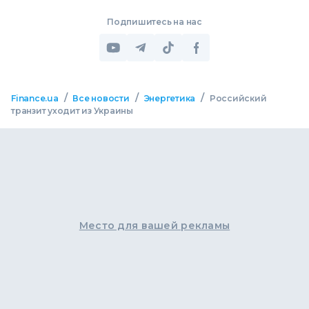
Подпишитесь на нас
/
/
/
Finance.ua
Все новости
Энергетика
Российский
транзит уходит из Украины
Место для вашей рекламы