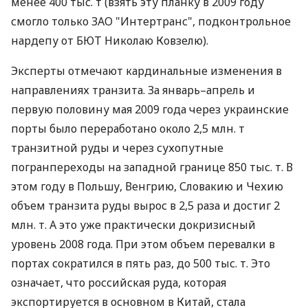
менее 400 тыс. т (взять эту планку в 2009 году
смогло только ЗАО "Интертранс", подконтрольное
нардепу от БЮТ Николаю Ковзелю).
Эксперты отмечают кардинальные изменения в
направлениях транзита. За январь–апрель и
первую половину мая 2009 года через украинские
порты было переработано около 2,5 млн. т
транзитной руды и через сухопутные
погранпереходы на западной границе 850 тыс. т. В
этом году в Польшу, Венгрию, Словакию и Чехию
объем транзита руды вырос в 2,5 раза и достиг 2
млн. т. А это уже практически докризисный
уровень 2008 года. При этом объем перевалки в
портах сократился в пять раз, до 500 тыс. т. Это
означает, что российская руда, которая
экспортируется в основном в Китай, стала