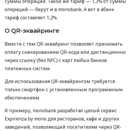
суммы операций. Такой же тариф — 1,3% от суммы
операций — берут и в monobank. А вот в àбанк
тариф составляет 1,2%.
О QR-эквайринге
Вместе с тем QR-эквайринг позволяет принимать
оплату сканированием QR-кода или дистанционно
через ссылку (без NFC) с карт любых банков
платежных систем.
Для использования QR-эквайрингом требуется
только смартфон с установленным программным
обеспечением.
К примеру, monobank разработал целый сервис
Expirenza by mono для ресторанов, кафе и других
заведений, позволяющий посетителям через QR-