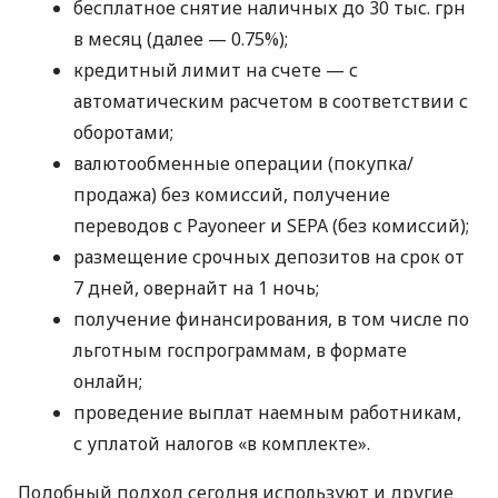
бесплатное снятие наличных до 30 тыс. грн
в месяц (далее — 0.75%);
кредитный лимит на счете — с
автоматическим расчетом в соответствии с
оборотами;
валютообменные операции (покупка/
продажа) без комиссий, получение
переводов с Payoneer и SEPA (без комиссий);
размещение срочных депозитов на срок от
7 дней, овернайт на 1 ночь;
получение финансирования, в том числе по
льготным госпрограммам, в формате
онлайн;
проведение выплат наемным работникам,
с уплатой налогов «в комплекте».
Подобный подход сегодня используют и другие