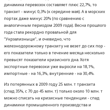
динамика перевозок составляет плюс 22,7%, то
транзит - минус 0,3% (к середине мая). А в морских
портах даже минус 20% (по сравнению с
аналогичным периодом 2009 года). Весна прошлого
года стала рекордно провальной для
"Укрзализныци", и очевидно, что
железнодорожному транзиту не везет до сих пор -
его показатели только в течение месяца несколько
превысят показатели кризисного дна. Хотя
экспортные перевозки уже выросли на 18,1%,
импортные - на 16,3%, внутренние - на 30,4%.
Из потерянных в 2009 году 25 млн. т транзита
(спад 35%, с 70 до 45 млн. т) только около 10 млн. т
можно списать на кризисные тенденции - спад
динамики промышленного производства и