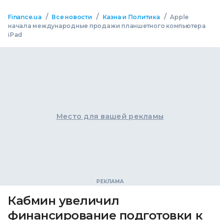
/
/
/
Finance.ua
Все новости
Казна и Политика
Apple
начала международные продажи планшетного компьютера
iPad
Место для вашей рекламы
Кабмин увеличил
финансирование подготовки к