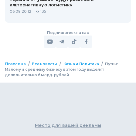
альтернативную логистику
06.08 20:12
135
Подпишитесь на нас
/
/
/
Finance.ua
Все новости
Казна и Политика
Путин:
Малому и среднему бизнесу в этом году выделят
дополнительно 6 млрд. рублей
Место для вашей рекламы