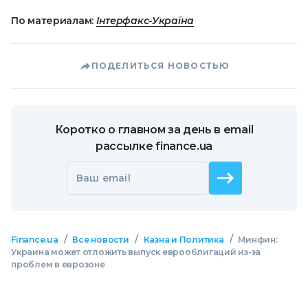
По материалам:
Інтерфакс-Україна
ПОДЕЛИТЬСЯ НОВОСТЬЮ
Коротко о главном за день в email
рассылке finance.ua
Ваш email
/
/
/
Finance.ua
Все новости
Казна и Политика
Минфин:
Украина может отложить выпуск еврооблигаций из-за
проблем в еврозоне