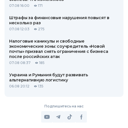
07.08 16:00
171
Штрафы за финансовые нарушения повысят в
несколько раз
07.08 12:03
275
Налоговые каникулы и свободные
экономические зоны: соучредитель «Новой
почты» призвал снять ограничения с бизнеса
после российских атак
07.08 08:37
185
Украина и Румыния будут развивать
альтернативную логистику
06.08 20:12
135
Подпишитесь на нас