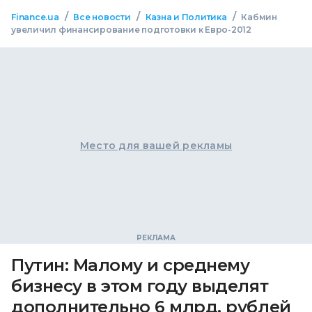
/
/
/
Finance.ua
Все новости
Казна и Политика
Кабмин
увеличил финансирование подготовки к Евро-2012
Место для вашей рекламы
Путин: Малому и среднему
бизнесу в этом году выделят
дополнительно 6 млрд. рублей