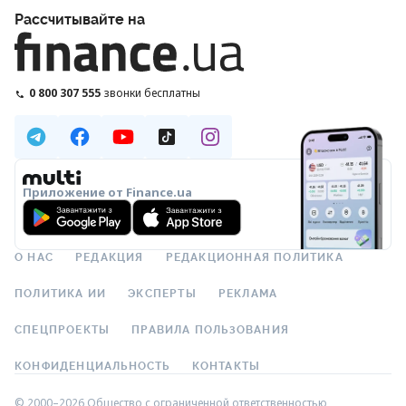
Рассчитывайте на
0 800 307 555
звонки бесплатны
Приложение от Finance.ua
О НАС
РЕДАКЦИЯ
РЕДАКЦИОННАЯ ПОЛИТИКА
ПОЛИТИКА ИИ
ЭКСПЕРТЫ
РЕКЛАМА
СПЕЦПРОЕКТЫ
ПРАВИЛА ПОЛЬЗОВАНИЯ
КОНФИДЕНЦИАЛЬНОСТЬ
КОНТАКТЫ
© 2000–2026 Общество с ограниченной ответственностью