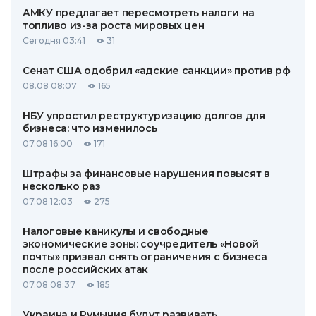
АМКУ предлагает пересмотреть налоги на
топливо из-за роста мировых цен
Сегодня 03:41
31
Сенат США одобрил «адские санкции» против рф
08.08 08:07
165
НБУ упростил реструктуризацию долгов для
бизнеса: что изменилось
07.08 16:00
171
Штрафы за финансовые нарушения повысят в
несколько раз
07.08 12:03
275
Налоговые каникулы и свободные
экономические зоны: соучредитель «Новой
почты» призвал снять ограничения с бизнеса
после российских атак
07.08 08:37
185
Украина и Румыния будут развивать