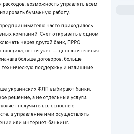
 расходов, возможность управлять всем
изировать бумажную работу.
д предпринимателю часто приходилось
азных компаний. Счет открывать в одном
ключать через другой банк, ПРРО
оставщика, вести учет — дополнительная
значала больше договоров, больше
ю техническую поддержку и излишние
ьше украинских ФЛП выбирают банки,
е решение, а не отдельные услуги.
воляет получить все основные
те, а управление ими осуществлять
ение или интернет-банкинг.