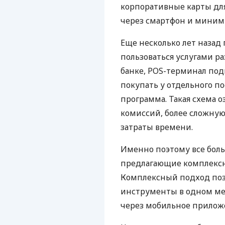
корпоративные карты для
через смартфон и миним
Еще несколько лет наза
пользоваться услугами р
банке, POS-терминал под
покупать у отдельного п
программа. Такая схема о
комиссий, более сложну
затраты времени.
Именно поэтому все бол
предлагающие комплексно
Комплексный подход поз
инструменты в одном мес
через мобильное прилож