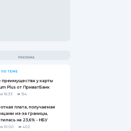
 ПО ТЕМЕ
 преимущества у карты
um Plus от ПриватБанк
я 16:33
154
отная плата, получаемая
нцами из-за границы,
тилась на 23,6% - НБУ
я 10:00
402