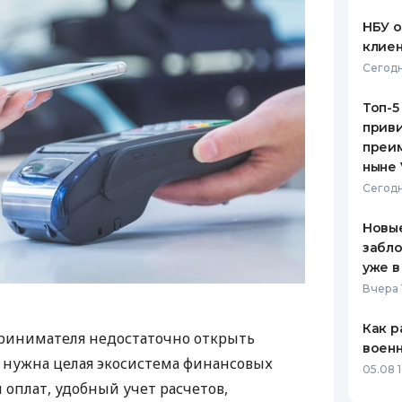
НБУ 
клиен
Сегодн
Топ-5
приви
преим
ныне 
Сегодн
Новые
забло
уже в
Вчера 
Как р
ринимателя недостаточно открыть
воен
у нужна целая экосистема финансовых
05.08 1
 оплат, удобный учет расчетов,