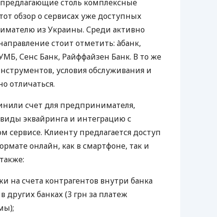
 предлагающие столь комплексные
тот обзор о сервисах уже доступных
мателю из Украины. Среди активно
направление стоит отметить: àбанк,
УМБ, Сенс Банк, Райффайзен Банк. В то же
нструментов, условия обслуживания и
о отличаться.
инили счет для предпринимателя,
 виды эквайринга и интеграцию с
 сервисе. Клиенту предлагается доступ
ормате онлайн, как в смартфоне, так и
 также:
и на счета контрагентов внутри банка
 в других банках (3 грн за платеж
мы);