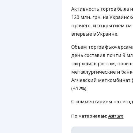
Активность торгов была н
120 млн. грн. на Украинс
прочего, и открытием на
впервые в Украине.
Объем торгов фьючерсам
день составил почти 9 м
закрылись ростом, повы
металлургические и банко
Алчевский меткомбинат (+
(+12%).
С комментарием на сегод
По материалам:
Astrum