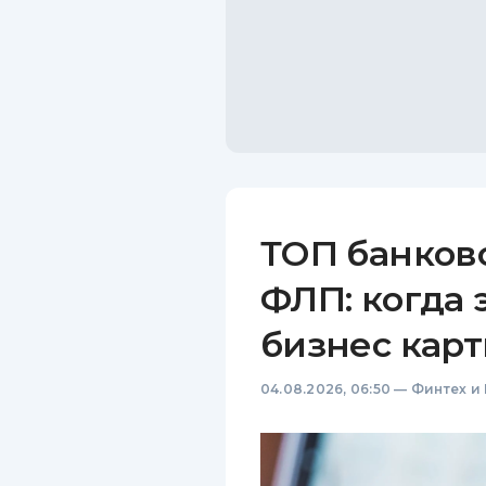
ТОП банков
ФЛП: когда 
бизнес карт
04.08.2026, 06:50
—
Финтех и