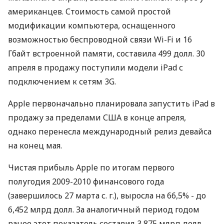
американцев. Стоимость самой простой
модификации компьютера, оснащенного
возможностью беспроводной связи Wi-Fi и 16
Гбайт встроенной памяти, составила 499 долл. 30
апреля в продажу поступили модели iPad с
подключением к сетям 3G.
Apple первоначально планировала запустить iPad в
продажу за пределами США в конце апреля,
однако перенесла международный релиз девайса
на конец мая.
Чистая прибыль Apple по итогам первого
полугодия 2009-2010 финансового года
(завершилось 27 марта с. г.), выросла на 66,5% - до
6,452 млрд долл. За аналогичный период годом
ранее этот показатель составил 3,875 млрд долл.