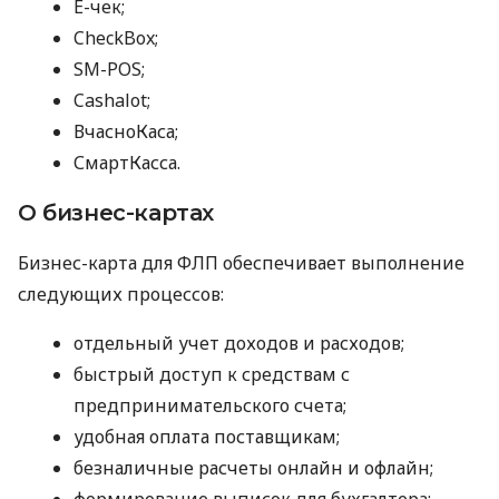
E-чек;
CheckBox;
SM-POS;
Cashalot;
ВчасноКаса;
СмартКасса.
О бизнес-картах
Бизнес-карта для ФЛП обеспечивает выполнение
следующих процессов:
отдельный учет доходов и расходов;
быстрый доступ к средствам с
предпринимательского счета;
удобная оплата поставщикам;
безналичные расчеты онлайн и офлайн;
формирование выписок для бухгалтера;