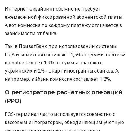
Интернет-эквайринг обычно не требует
ежемесячной фиксированной абонентской платы.
А вот комиссия по каждому платежу отличается в
зависимости от банка.
Так, в ПриватБанк при использовании системы
LiqPay комиссия составляет 1,5% от суммы платежа.
monobank берет 1,3% от суммы платежа с
украинских и 2% - с карт иностранных банков. А,
например, в àбанк комиссия составляет 1,2%.
О регистраторе расчетных операций
(РРО)
POS-терминал часто используется совместно с
кассовым интегратором, объединяющим учетную
систему с программным регистратором