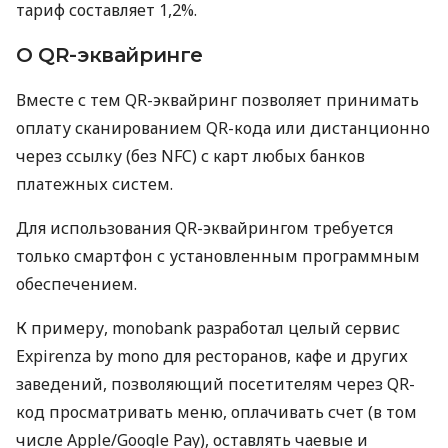
тариф составляет 1,2%.
О QR-эквайринге
Вместе с тем QR-эквайринг позволяет принимать
оплату сканированием QR-кода или дистанционно
через ссылку (без NFC) с карт любых банков
платежных систем.
Для использования QR-эквайрингом требуется
только смартфон с установленным программным
обеспечением.
К примеру, monobank разработал целый сервис
Expirenza by mono для ресторанов, кафе и других
заведений, позволяющий посетителям через QR-
код просматривать меню, оплачивать счет (в том
числе Apple/Google Pay), оставлять чаевые и