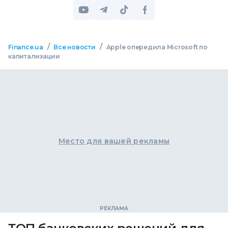
/
/
Finance.ua
Все новости
Apple опередила Microsoft по
капитализации
Место для вашей рекламы