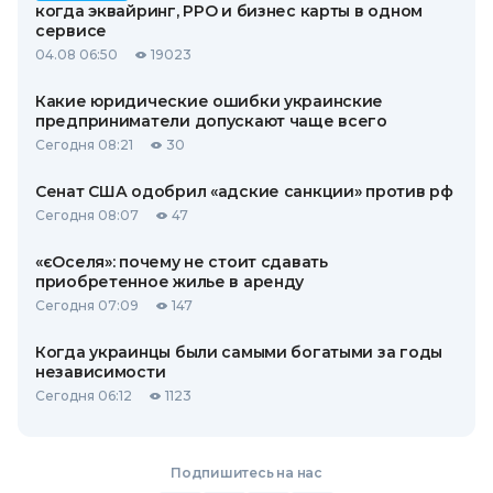
когда эквайринг, РРО и бизнес карты в одном
сервисе
04.08 06:50
19023
Какие юридические ошибки украинские
предприниматели допускают чаще всего
Сегодня 08:21
30
Сенат США одобрил «адские санкции» против рф
Сегодня 08:07
47
«єОселя»: почему не стоит сдавать
приобретенное жилье в аренду
Сегодня 07:09
147
Когда украинцы были самыми богатыми за годы
независимости
Сегодня 06:12
1123
Подпишитесь на нас