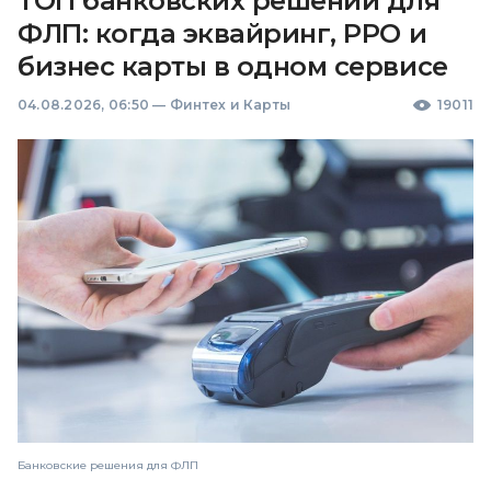
ТОП банковских решений для
ФЛП: когда эквайринг, РРО и
бизнес карты в одном сервисе
04.08.2026, 06:50
—
Финтех и Карты
19011
Банковские решения для ФЛП