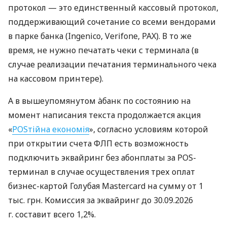
протокол — это единственный кассовый протокол,
поддерживающий сочетание со всеми вендорами
в парке банка (Ingenico, Verifone, PAX). В то же
время, не нужно печатать чеки с терминала (в
случае реализации печатания терминального чека
на кассовом принтере).
А в вышеупомянутом àбанк по состоянию на
момент написания текста продолжается акция
«
POSтійна економія
», согласно условиям которой
при открытии счета ФЛП есть возможность
подключить эквайринг без абонплаты за POS-
терминал в случае осуществления трех оплат
бизнес-картой Голубая Mastercard на сумму от 1
тыс. грн. Комиссия за эквайринг до 30.09.2026
г. составит всего 1,2%.