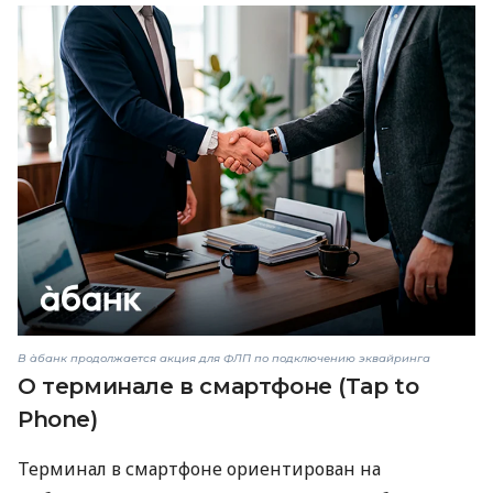
В àбанк продолжается акция для ФЛП по подключению эквайринга
О терминале в смартфоне (Tap to
Phone)
Терминал в смартфоне ориентирован на