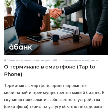
В àбанк продолжается акция для ФЛП по подключению эквайринга
О терминале в смартфоне (Tap to
Phone)
Терминал в смартфоне ориентирован на
мобильный и преимущественно малый бизнес. В
случае использования собственного устройства
(смартфона) тариф на услугу обычно не содержит