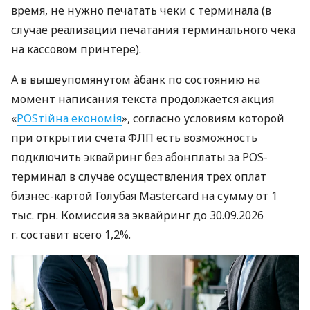
время, не нужно печатать чеки с терминала (в
случае реализации печатания терминального чека
на кассовом принтере).
А в вышеупомянутом àбанк по состоянию на
момент написания текста продолжается акция
«
POSтійна економія
», согласно условиям которой
при открытии счета ФЛП есть возможность
подключить эквайринг без абонплаты за POS-
терминал в случае осуществления трех оплат
бизнес-картой Голубая Mastercard на сумму от 1
тыс. грн. Комиссия за эквайринг до 30.09.2026
г. составит всего 1,2%.