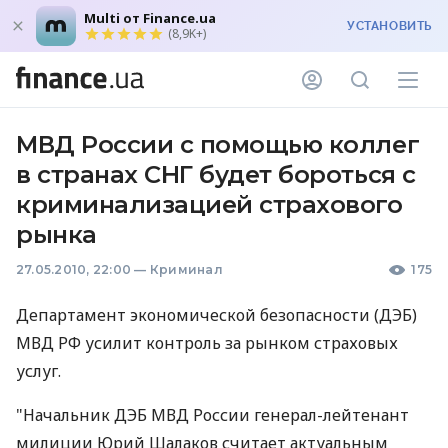
Multi от Finance.ua
УСТАНОВИТЬ
(8,9K+)
МВД России с помощью коллег
в странах СНГ будет бороться с
криминализацией страхового
рынка
27.05.2010, 22:00
—
Криминал
175
Департамент экономической безопасности (ДЭБ)
МВД РФ усилит контроль за рынком страховых
услуг.
"Начальник ДЭБ МВД России генерал-лейтенант
милиции Юрий Шалаков считает актуальным