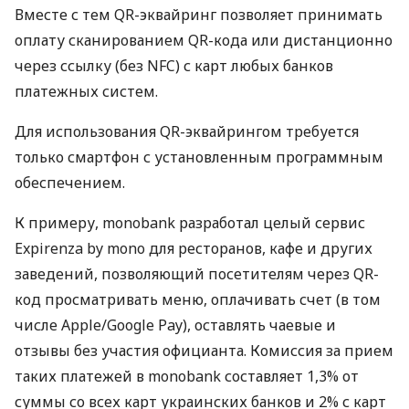
Вместе с тем QR-эквайринг позволяет принимать
оплату сканированием QR-кода или дистанционно
через ссылку (без NFC) с карт любых банков
платежных систем.
Для использования QR-эквайрингом требуется
только смартфон с установленным программным
обеспечением.
К примеру, monobank разработал целый сервис
Expirenza by mono для ресторанов, кафе и других
заведений, позволяющий посетителям через QR-
код просматривать меню, оплачивать счет (в том
числе Apple/Google Pay), оставлять чаевые и
отзывы без участия официанта. Комиссия за прием
таких платежей в monobank составляет 1,3% от
суммы со всех карт украинских банков и 2% с карт