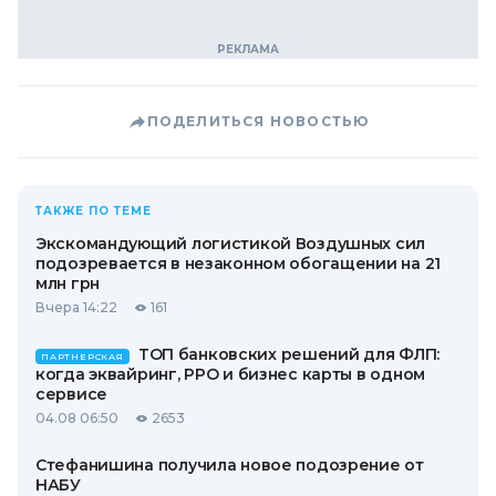
ПОДЕЛИТЬСЯ НОВОСТЬЮ
ТАКЖЕ ПО ТЕМЕ
Экскомандующий логистикой Воздушных сил
подозревается в незаконном обогащении на 21
млн грн
Вчера 14:22
161
ТОП банковских решений для ФЛП:
ПАРТНЕРСКАЯ
когда эквайринг, РРО и бизнес карты в одном
сервисе
04.08 06:50
2653
Стефанишина получила новое подозрение от
НАБУ