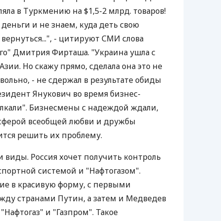
ляла в Туркмению на $1,5-2 млрд. товаров!
 деньги и не знаем, куда деть свою
ернуться...", - цитируют СМИ слова
го" Дмитрия Фирташа. "Украина ушла с
зии. Но скажу прямо, сделала она это не
вольно, - не сдержал в результате обиды
езидент Янукович во время бизнес-
толкали". Бизнесмены с надеждой ждали,
осферой всеобщей любви и дружбы
ится решить их проблему.
и виды. Россия хочет получить контроль
спортной системой и "Нафтогазом".
ие в красивую форму, с первыми
жду странами Путин, а затем и Медведев
Нафтогаз" и "Газпром". Такое