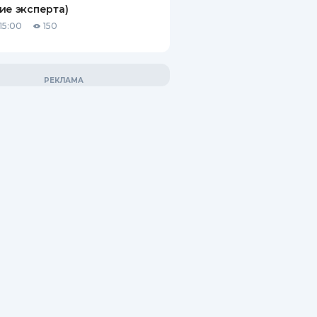
ие эксперта)
15:00
150