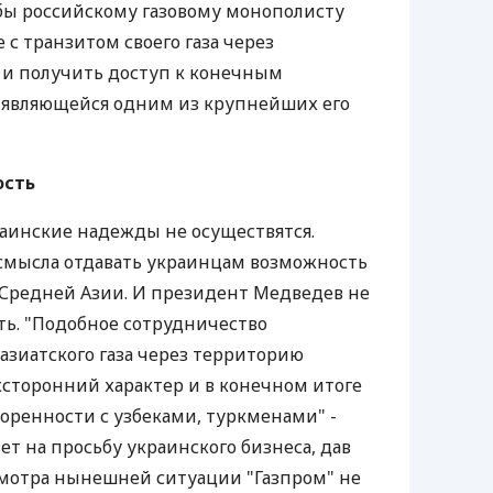
бы российскому газовому монополисту
 с транзитом своего газа через
 и получить доступ к конечным
, являющейся одним из крупнейших его
ость
раинские надежды не осуществятся.
 смысла отдавать украинцам возможность
 Средней Азии. И президент Медведев не
ь. "Подобное сотрудничество
азиатского газа через территорию
хсторонний характер и в конечном итоге
воренности с узбеками, туркменами" -
ет на просьбу украинского бизнеса, дав
смотра нынешней ситуации "Газпром" не