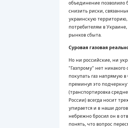
объединение позволило 
снизить риски, связанные
украинскую территорию,
потребителям в Украине
рынков сбыта.
Суровая газовая реальн
Но ни российские, ни ук
"Газпрому" нет никакого
покупать газ напрямую в
преминул это подчеркнут
(транспортировка средне
России) всегда носит тре
упирается и в наши дого
небрежно бросил он в отв
понять, что вопрос пере