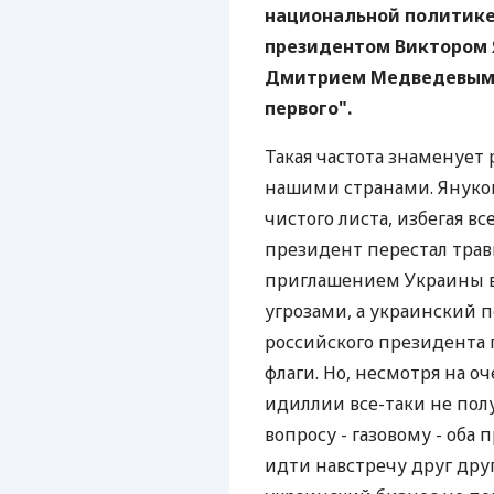
национальной политике
президентом Виктором 
Дмитрием Медведевым 
первого".
Такая частота знаменует
нашими странами. Януков
чистого листа, избегая в
президент перестал тра
приглашением Украины 
угрозами, а украинский п
российского президента
флаги. Но, несмотря на 
идиллии все-таки не пол
вопросу - газовому - оба
идти навстречу друг дру