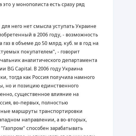
 это у монополиста есть сразу ряд
 для него нет смысла уступать Украине
иобретенный в 2006 году, - возможность
газ в объеме до 50 млрд. куб. м в год на
ктуемых покупателем", - говорит
ачальник аналитического департамента
 BG Capital. В 2006 году Украина
и, тогда как Россия получила намного
мы, но и позицию единственного
венно, существенное влияние на
оссия, во-первых, полностью
жные маршруты транспортировки
западном направлении, а во-вторых,
. "Газпром" способен зарабатывать