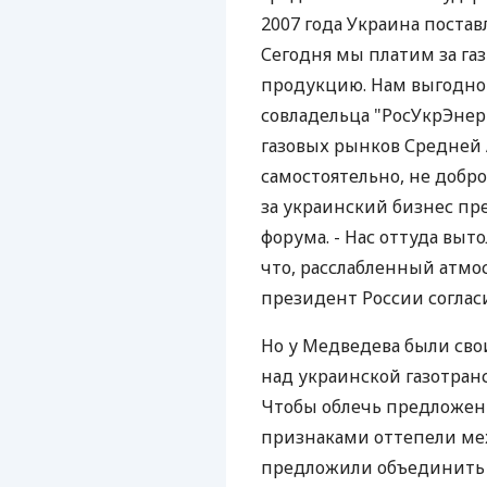
2007 года Украина постав
Сегодня мы платим за газ
продукцию. Нам выгодно в
совладельца "РосУкрЭнер
газовых рынков Средней А
самостоятельно, не добро
за украинский бизнес пр
форума. - Нас оттуда вы
что, расслабленный атм
президент России соглас
Но у Медведева были сво
над украинской газотран
Чтобы облечь предложен
признаками оттепели ме
предложили объединить "