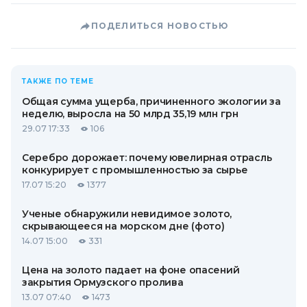
ПОДЕЛИТЬСЯ НОВОСТЬЮ
ТАКЖЕ ПО ТЕМЕ
Общая сумма ущерба, причиненного экологии за
неделю, выросла на 50 млрд 35,19 млн грн
29.07 17:33
106
Серебро дорожает: почему ювелирная отрасль
конкурирует с промышленностью за сырье
17.07 15:20
1377
Ученые обнаружили невидимое золото,
скрывающееся на морском дне (фото)
14.07 15:00
331
Цена на золото падает на фоне опасений
закрытия Ормузского пролива
13.07 07:40
1473