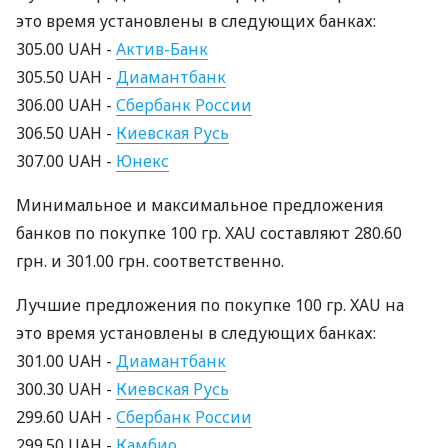
это время установлены в следующих банках:
305.00 UAH -
Актив-Банк
305.50 UAH -
Диамантбанк
306.00 UAH -
Сбербанк России
306.50 UAH -
Киевская Русь
307.00 UAH -
Юнекс
Минимальное и максимальное предложения
банков по покупке 100 гр. XAU составляют 280.60
грн. и 301.00 грн. соответственно.
Лучшие предложения по покупке 100 гр. XAU на
это время установлены в следующих банках:
301.00 UAH -
Диамантбанк
300.30 UAH -
Киевская Русь
299.60 UAH -
Сбербанк России
299.50 UAH -
Камбио