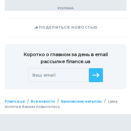
ПОДЕЛИТЬСЯ НОВОСТЬЮ
Коротко о главном за день в email
рассылке finance.ua
Ваш email
/
/
/
Finance.ua
Все новости
Банковские металлы
Цена
золота в банках повысилась