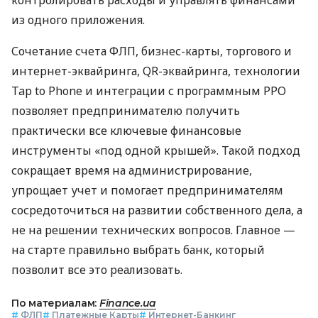
из одного приложения.
Сочетание счета ФЛП, бизнес-карты, торгового и
интернет-эквайринга, QR-эквайринга, технологии
Tap to Phone и интеграции с программным РРО
позволяет предпринимателю получить
практически все ключевые финансовые
инструменты «под одной крышей». Такой подход
сокращает время на администрирование,
упрощает учет и помогает предпринимателям
сосредоточиться на развитии собственного дела, а
не на решении технических вопросов. Главное —
на старте правильно выбрать банк, который
позволит все это реализовать.
По материалам:
Finance.ua
#
ФЛП
#
Платежные Карты
#
Интернет-Банкинг