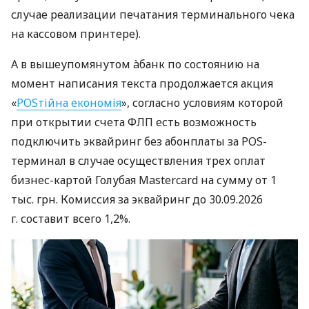
случае реализации печатания терминального чека
на кассовом принтере).
А в вышеупомянутом àбанк по состоянию на
момент написания текста продолжается акция
«
POSтійна економія
», согласно условиям которой
при открытии счета ФЛП есть возможность
подключить эквайринг без абонплаты за POS-
терминал в случае осуществления трех оплат
бизнес-картой Голубая Mastercard на сумму от 1
тыс. грн. Комиссия за эквайринг до 30.09.2026
г. составит всего 1,2%.