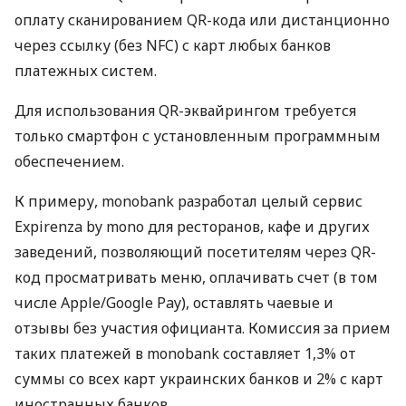
оплату сканированием QR-кода или дистанционно
через ссылку (без NFC) с карт любых банков
платежных систем.
Для использования QR-эквайрингом требуется
только смартфон с установленным программным
обеспечением.
К примеру, monobank разработал целый сервис
Expirenza by mono для ресторанов, кафе и других
заведений, позволяющий посетителям через QR-
код просматривать меню, оплачивать счет (в том
числе Apple/Google Pay), оставлять чаевые и
отзывы без участия официанта. Комиссия за прием
таких платежей в monobank составляет 1,3% от
суммы со всех карт украинских банков и 2% с карт
иностранных банков.