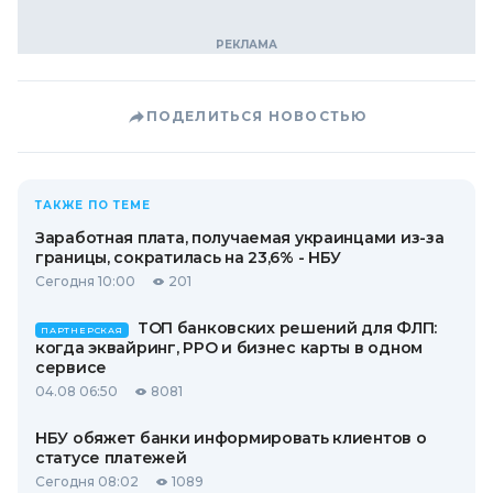
ПОДЕЛИТЬСЯ НОВОСТЬЮ
ТАКЖЕ ПО ТЕМЕ
Заработная плата, получаемая украинцами из-за
границы, сократилась на 23,6% - НБУ
Сегодня 10:00
201
ТОП банковских решений для ФЛП:
ПАРТНЕРСКАЯ
когда эквайринг, РРО и бизнес карты в одном
сервисе
04.08 06:50
8081
НБУ обяжет банки информировать клиентов о
статусе платежей
Сегодня 08:02
1089