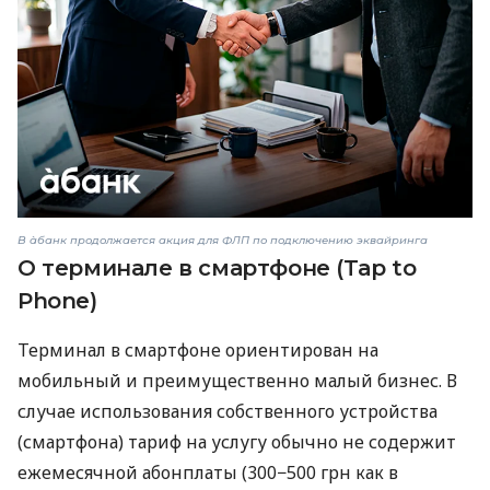
В àбанк продолжается акция для ФЛП по подключению эквайринга
О терминале в смартфоне (Tap to
Phone)
Терминал в смартфоне ориентирован на
мобильный и преимущественно малый бизнес. В
случае использования собственного устройства
(смартфона) тариф на услугу обычно не содержит
ежемесячной абонплаты (300−500 грн как в