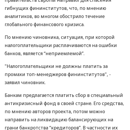
правительств Европы направил для спасения
гибнущих фининститутов, что, по мнению
аналитиков, во многом обострило течение
глобального финансового кризиса.
По мнению чиновника, ситуация, при которой
налогоплательщики расплачиваются на ошибки
банков, является “неприемлемой”.
"Налогоплательщики не должны платить за
промахи топ-менеджеров фининститутов", -
заявил чиновник.
Банкам предлагается платить сбор в специальный
антикризисный фонд в своей стране. Его средства,
по мнению авторов проекта, потом можно
направить на ликвидацию балансирующих на
грани банкротства “кредиторов”. В частности их