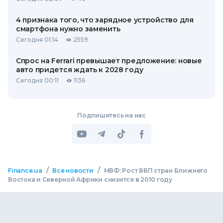
4 признака того, что зарядное устройство для
смартфона нужно заменить
Сегодня 01:14
2559
Спрос на Ferrari превышает предложение: новые
авто придется ждать к 2028 году
Сегодня 00:11
1136
Подпишитесь на нас
/
/
Finance.ua
Все новости
МВФ: Рост ВВП стран Ближнего
Востока и Северной Африки снизится в 2010 году