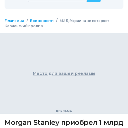
/
/
Finance.ua
Все новости
МИД: Украина не потеряет
Керченский пролив
Место для вашей рекламы
Morgan Stanley приобрел 1 млрд