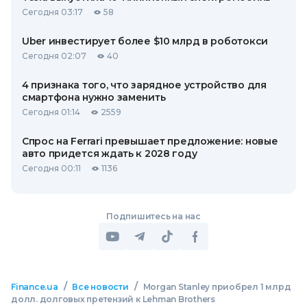
Сегодня 03:17
58
Uber инвестирует более $10 млрд в роботокси
Сегодня 02:07
40
4 признака того, что зарядное устройство для
смартфона нужно заменить
Сегодня 01:14
2559
Спрос на Ferrari превышает предложение: новые
авто придется ждать к 2028 году
Сегодня 00:11
1136
Подпишитесь на нас
/
/
Finance.ua
Все новости
Morgan Stanley приобрел 1 млрд
долл. долговых претензий к Lehman Brothers