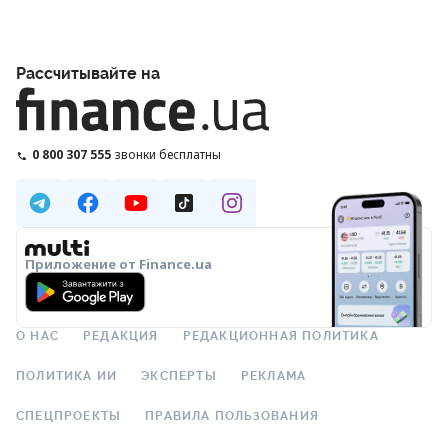
Рассчитывайте на
0 800 307 555
звонки бесплатны
Приложение от Finance.ua
О НАС
РЕДАКЦИЯ
РЕДАКЦИОННАЯ ПОЛИТИКА
ПОЛИТИКА ИИ
ЭКСПЕРТЫ
РЕКЛАМА
СПЕЦПРОЕКТЫ
ПРАВИЛА ПОЛЬЗОВАНИЯ