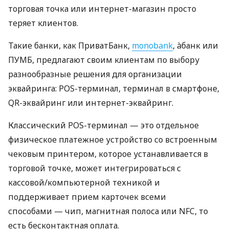
торговая точка или интернет-магазин просто
теряет клиентов.
Такие банки, как ПриватБанк,
monobank
, àбанк или
ПУМБ, предлагают своим клиентам по выбору
разнообразные решения для организации
эквайринга: POS-терминал, терминал в смартфоне,
QR-эквайринг или интернет-эквайринг.
Классический POS-терминал — это отдельное
физическое платежное устройство со встроенным
чековым принтером, которое устанавливается в
торговой точке, может интегрироваться с
кассовой/компьютерной техникой и
поддерживает прием карточек всеми
способами — чип, магнитная полоса или NFC, то
есть бесконтактная оплата.