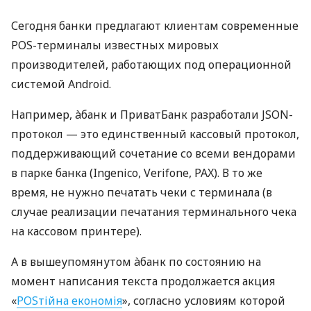
Сегодня банки предлагают клиентам современные
POS-терминалы известных мировых
производителей, работающих под операционной
системой Android.
Например, àбанк и ПриватБанк разработали JSON-
протокол — это единственный кассовый протокол,
поддерживающий сочетание со всеми вендорами
в парке банка (Ingenico, Verifone, PAX). В то же
время, не нужно печатать чеки с терминала (в
случае реализации печатания терминального чека
на кассовом принтере).
А в вышеупомянутом àбанк по состоянию на
момент написания текста продолжается акция
«
POSтійна економія
», согласно условиям которой