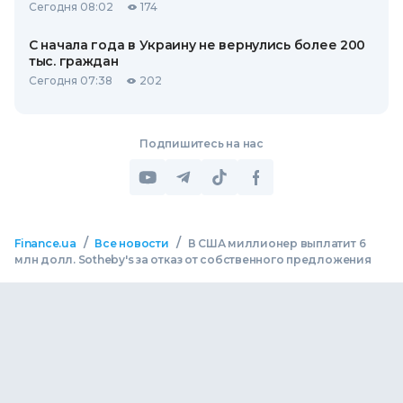
Сегодня 08:02
174
С начала года в Украину не вернулись более 200
тыс. граждан
Сегодня 07:38
202
Подпишитесь на нас
/
/
Finance.ua
Все новости
В США миллионер выплатит 6
млн долл. Sotheby's за отказ от собственного предложения