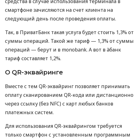
средства в случае использования терминала в
смартфоне зачисляются на счет клиента на
следующий день после проведения оплаты.
Так, в ПриватБанк такая услуга будет стоить 1,3% от
суммы операций. Такой же тариф — 1,3% от суммы
операций — берут и в monobank. А вот в àбанк
тариф составляет 1,2%.
О QR-эквайринге
Вместе с тем QR-эквайринг позволяет принимать
оплату сканированием QR-кода или дистанционно
через ссылку (без NFC) с карт любых банков
платежных систем.
Для использования QR-эквайрингом требуется
только смартфон с установленным программным