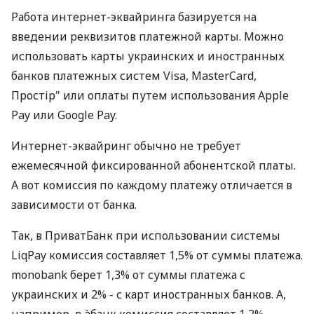
Работа интернет-эквайринга базируется на
введении реквизитов платежной карты. Можно
использовать карты украинских и иностранных
банков платежных систем Visa, MasterCard,
Простір" или оплаты путем использования Apple
Pay или Google Pay.
Интернет-эквайринг обычно не требует
ежемесячной фиксированной абонентской платы.
А вот комиссия по каждому платежу отличается в
зависимости от банка.
Так, в ПриватБанк при использовании системы
LiqPay комиссия составляет 1,5% от суммы платежа.
monobank берет 1,3% от суммы платежа с
украинских и 2% - с карт иностранных банков. А,
например, в àбанк комиссия составляет 1,2%.