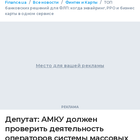
/
/
/
Finance.ua
Все новости
Финтех и Карты
ТОП
банковских решений для ФЛП: когда эквайринг, РРО и бизнес
карты в одном сервисе
Место для вашей рекламы
Депутат: АМКУ должен
проверить деятельность
операторов системы массовых