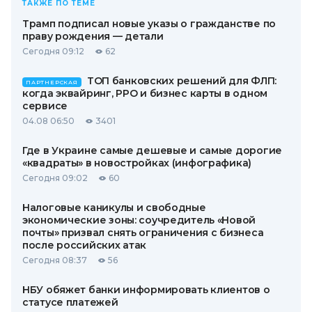
ТАКЖЕ ПО ТЕМЕ
Трамп подписал новые указы о гражданстве по
праву рождения — детали
Сегодня 09:12
62
ТОП банковских решений для ФЛП:
ПАРТНЕРСКАЯ
когда эквайринг, РРО и бизнес карты в одном
сервисе
04.08 06:50
3401
Где в Украине самые дешевые и самые дорогие
«квадраты» в новостройках (инфографика)
Сегодня 09:02
60
Налоговые каникулы и свободные
экономические зоны: соучредитель «Новой
почты» призвал снять ограничения с бизнеса
после российских атак
Сегодня 08:37
56
НБУ обяжет банки информировать клиентов о
статусе платежей