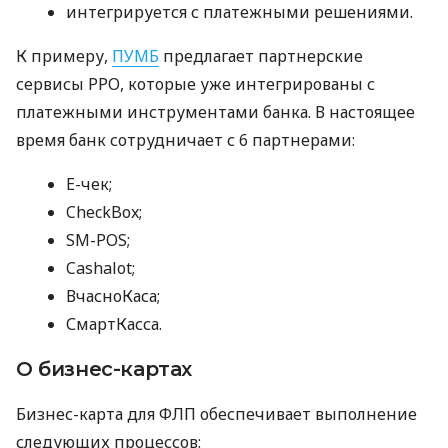
интегрируется с платежными решениями.
К примеру,
ПУМБ
предлагает партнерские
сервисы РРО, которые уже интегрированы с
платежными инструментами банка. В настоящее
время банк сотрудничает с 6 партнерами:
E-чек;
CheckBox;
SM-POS;
Cashalot;
ВчасноКаса;
СмартКасса.
О бизнес-картах
Бизнес-карта для ФЛП обеспечивает выполнение
следующих процессов: