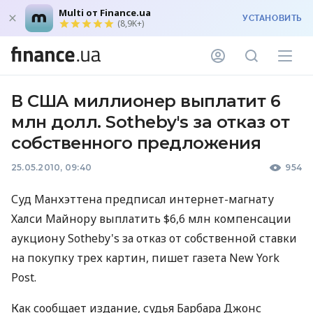
Multi от Finance.ua
УСТАНОВИТЬ
(8,9K+)
В США миллионер выплатит 6
млн долл. Sotheby's за отказ от
собственного предложения
25.05.2010, 09:40
954
Суд Манхэттена предписал интернет-магнату
Халси Майнору выплатить $6,6 млн компенсации
аукциону Sotheby's за отказ от собственной ставки
на покупку трех картин, пишет газета New York
Post.
Как сообщает издание, судья Барбара Джонс