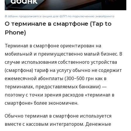
В àбанк продолжается акция для ФЛП по подключению эквайринга
О терминале в смартфоне (Tap to
Phone)
Терминал в смартфоне ориентирован на
мобильный и преимущественно малый бизнес. В
случае использования собственного устройства
(смартфона) тариф на услугу обычно не содержит
ежемесячной абонплаты (300−500 грн как в
терминалах, предоставляемых банками) —
поэтому с точки зрения расходов «терминал в
смартфоне» более экономичен.
Обычно терминал в смартфоне используется
вместе с кассовым интегратором. Денежные