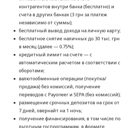
контрагентов внутри банка (бесплатно) и
счета в других банках (3 грн за платеж
независимо от суммы);
бесплатный вывод дохода на личную карту;
бесплатное снятие наличных до 30 тыс. грн
в месяц (далее — 0.75%);
кредитный лимит на счете — с
автоматическим расчетом в соответствии с
оборотами;
валютообменные операции (покупка/
продажа) без комиссий, получение
переводов с Payoneer и SEPA (без комиссий);
размещение срочных депозитов на срок от
7 дней, овернайт на 1 ночь;
получение финансирования, в том числе по
льготным госпрограммам, в формате