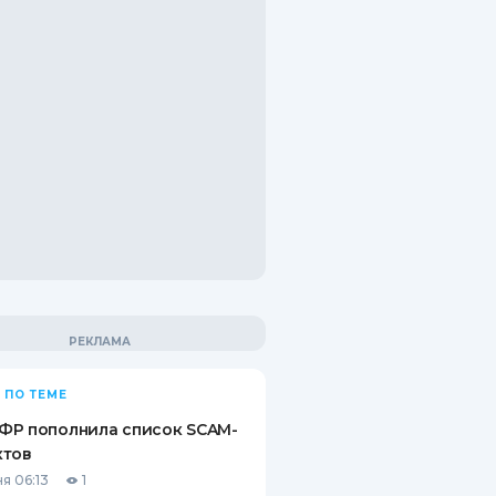
 ПО ТЕМЕ
ФР пополнила список SCAM-
ктов
я 06:13
1