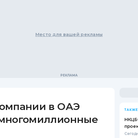
Место для вашей рекламы
омпании в ОАЭ
ТАКЖЕ
 многомиллионные
НКЦБ
прое
Сегодн