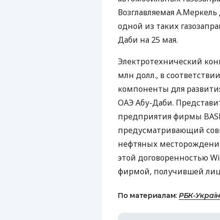
Возглавляемая А.Меркель
одной из таких газозапр
Даби на 25 мая.
Электротехнический конц
млн долл., в соответстви
компоненты для развити
ОАЭ Абу-Даби. Представи
предприятия фирмы BASF 
предусматривающий совм
нефтяных месторождений 
этой договоренностью Wi
фирмой, получившей лице
По материалам:
РБК-Украї