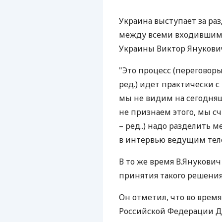
Украина выступает за ра
между всеми входившими
Украины Виктор Янукови
"Это процесс (переговор
ред.) идет практически 
мы не видим на сегодня
не признаем этого, мы с
– ред..) надо разделить 
в интервью ведущим тел
В то же время В.Янукови
принятия такого решения
Он отметил, что во врем
Российской Федерации Д