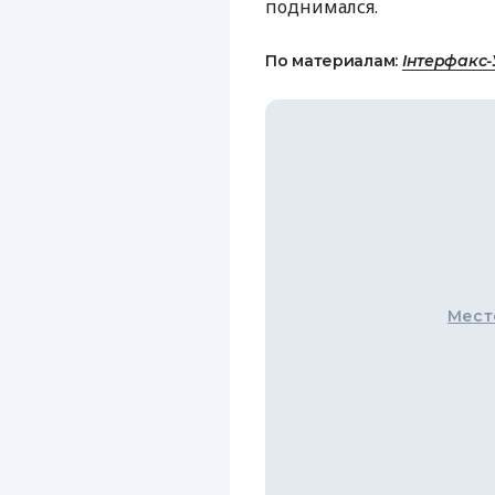
поднимался.
По материалам:
Інтерфакс-
Мест