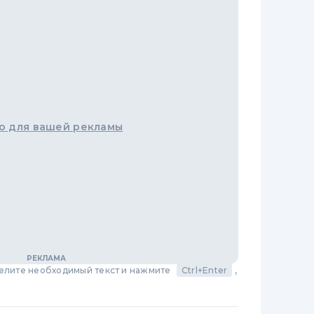
о для вашей рекламы
делите необходимый текст и нажмите
Ctrl+Enter
,