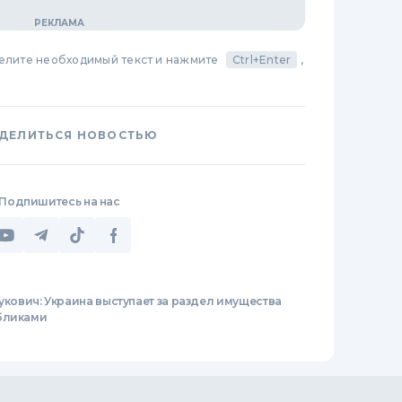
делите необходимый текст и нажмите
Ctrl+Enter
,
ДЕЛИТЬСЯ НОВОСТЬЮ
Подпишитесь на нас
укович: Украина выступает за раздел имущества
убликами