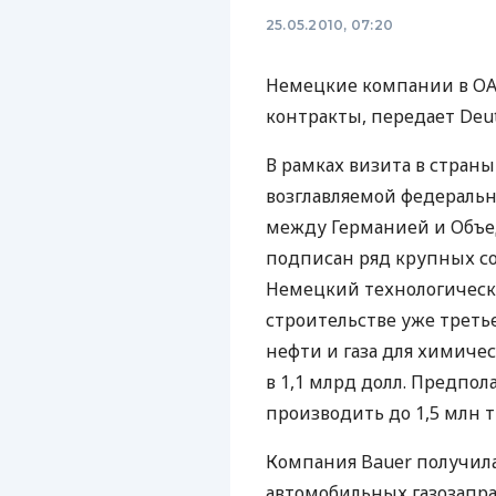
25.05.2010, 07:20
Немецкие компании в О
контракты, передает Deut
В рамках визита в страны
возглавляемой федераль
между Германией и Объ
подписан ряд крупных со
Немецкий технологическ
строительстве уже треть
нефти и газа для химич
в 1,1 млрд долл. Предпол
производить до 1,5 млн т
Компания Bauer получила
автомобильных газозапра