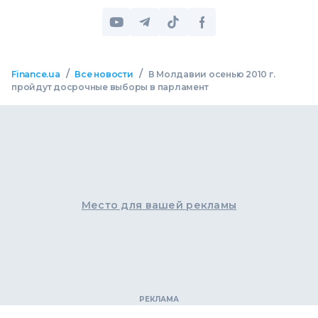
/
/
Finance.ua
Все новости
В Молдавии осенью 2010 г.
пройдут досрочные выборы в парламент
Место для вашей рекламы