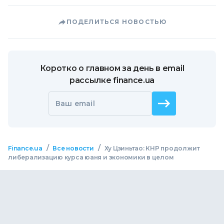
ПОДЕЛИТЬСЯ НОВОСТЬЮ
Коротко о главном за день в email
рассылке finance.ua
Ваш email
/
/
Finance.ua
Все новости
Ху Цзиньтао: КНР продолжит
либерализацию курса юаня и экономики в целом