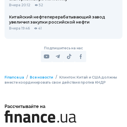
Вчера 20:12
52
Китайский нефтеперерабатывающий завод
увеличил закупки российской нефти
Вчера 19:46
41
Подпишитесь на нас
/
/
Finance.ua
Все новости
Клинтон: Китай и США должны
вместе координировать свои действия против КНДР
Рассчитывайте на