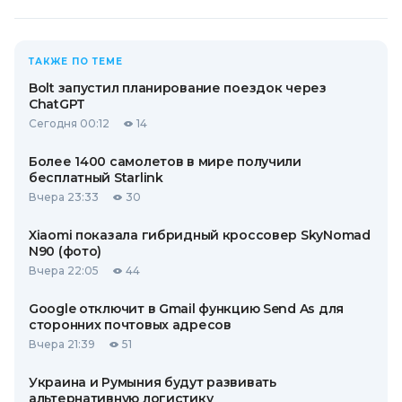
ТАКЖЕ ПО ТЕМЕ
Bolt запустил планирование поездок через
ChatGPT
Сегодня 00:12
14
Более 1400 самолетов в мире получили
бесплатный Starlink
Вчера 23:33
30
Xiaomi показала гибридный кроссовер SkyNomad
N90 (фото)
Вчера 22:05
44
Google отключит в Gmail функцию Send As для
сторонних почтовых адресов
Вчера 21:39
51
Украина и Румыния будут развивать
альтернативную логистику