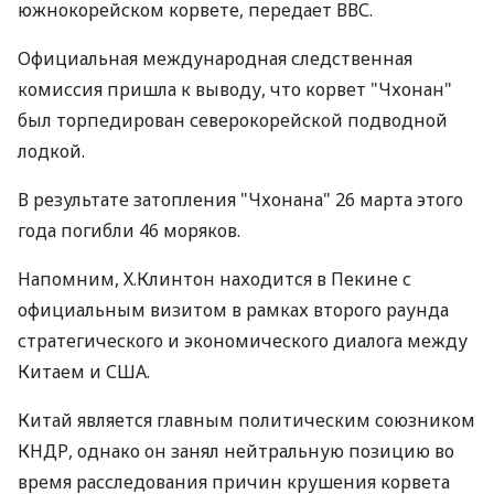
южнокорейском корвете, передает ВВС.
Официальная международная следственная
комиссия пришла к выводу, что корвет "Чхонан"
был торпедирован северокорейской подводной
лодкой.
В результате затопления "Чхонана" 26 марта этого
года погибли 46 моряков.
Напомним, Х.Клинтон находится в Пекине с
официальным визитом в рамках второго раунда
стратегического и экономического диалога между
Китаем и США.
Китай является главным политическим союзником
КНДР, однако он занял нейтральную позицию во
время расследования причин крушения корвета