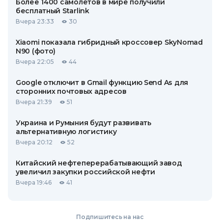
Более 1400 самолетов в мире получили
бесплатный Starlink
Вчера 23:33
30
Xiaomi показала гибридный кроссовер SkyNomad
N90 (фото)
Вчера 22:05
44
Google отключит в Gmail функцию Send As для
сторонних почтовых адресов
Вчера 21:39
51
Украина и Румыния будут развивать
альтернативную логистику
Вчера 20:12
52
Китайский нефтеперерабатывающий завод
увеличил закупки российской нефти
Вчера 19:46
41
Подпишитесь на нас