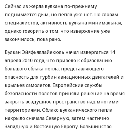
Сейчас из жерла вулкана по-прежнему
поднимается дым, но пепла уже нет. По словам
специалистов, активность вулкана минимальная,
однако говорить о том, что извержение уже
закончилось, пока рано.
Вулкан Эйяфьяллайекюль начал извергаться 14
апреля 2010 года, что привело к образованию
большого облака пепла, представляющего
опасность для турбин авиационных двигателей и
крыльев самолетов. Европейские службы
безопасности полетов приняли решение на время
закрыть воздушное пространство над многими
территориями. Облако вулканического пепла
накрыло сначала Северную, затем частично
Западную и Восточную Европу. Большинство