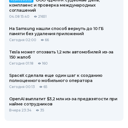
ООО «ДАНН»: судебные дела,
ПАРТНЕРСКАЯ
комплаенс и проверка международных
соглашений
04.08 15:40
21651
На Samsung нашли способ вернуть до 10 ГБ
памяти без удаления приложений
Сегодня 02:00
66
Tesla может отозвать 1,2 млн автомобилей из-за
150 жалоб
Сегодня 01:18
160
SpaceX сделала еще один шаг к созданию
полноценного мобильного оператора
Сегодня 00:13
65
OpenAI выплатит $3,2 млн из-за предвзятости при
найме сотрудников
Вчера 23:34
35