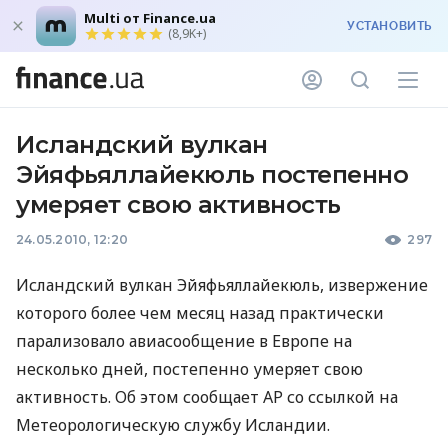
Multi от Finance.ua
УСТАНОВИТЬ
(8,9K+)
Исландский вулкан
Эйяфьяллайекюль постепенно
умеряет свою активность
24.05.2010, 12:20
297
Исландский вулкан Эйяфьяллайекюль, извержение
которого более чем месяц назад практически
парализовало авиасообщение в Европе на
несколько дней, постепенно умеряет свою
активность. Об этом сообщает AP со ссылкой на
Метеорологическую службу Исландии.