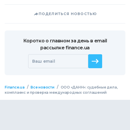
ПОДЕЛИТЬСЯ НОВОСТЬЮ
Коротко о главном за день в email
рассылке finance.ua
Ваш email
/
/
Finance.ua
Все новости
ООО «ДАНН»: судебные дела,
комплаенс и проверка международных соглашений