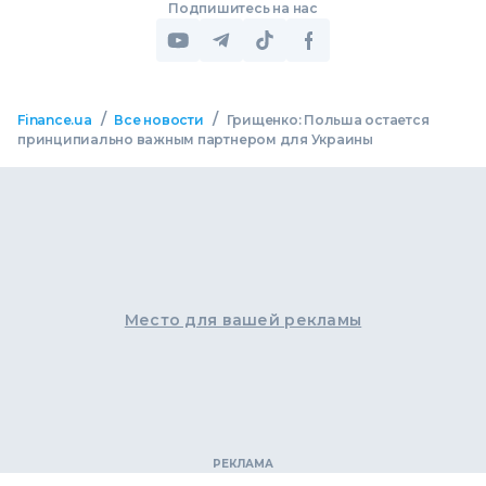
Подпишитесь на нас
/
/
Finance.ua
Все новости
Грищенко: Польша остается
принципиально важным партнером для Украины
Место для вашей рекламы