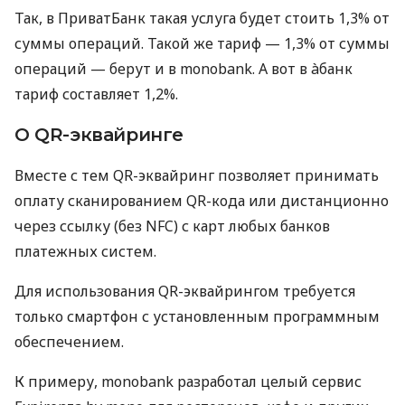
Так, в ПриватБанк такая услуга будет стоить 1,3% от
суммы операций. Такой же тариф — 1,3% от суммы
операций — берут и в monobank. А вот в àбанк
тариф составляет 1,2%.
О QR-эквайринге
Вместе с тем QR-эквайринг позволяет принимать
оплату сканированием QR-кода или дистанционно
через ссылку (без NFC) с карт любых банков
платежных систем.
Для использования QR-эквайрингом требуется
только смартфон с установленным программным
обеспечением.
К примеру, monobank разработал целый сервис