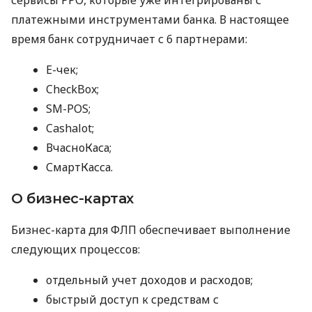
платежными инструментами банка. В настоящее
время банк сотрудничает с 6 партнерами:
E-чек;
CheckBox;
SM-POS;
Cashalot;
ВчасноКаса;
СмартКасса.
О бизнес-картах
Бизнес-карта для ФЛП обеспечивает выполнение
следующих процессов:
отдельный учет доходов и расходов;
быстрый доступ к средствам с