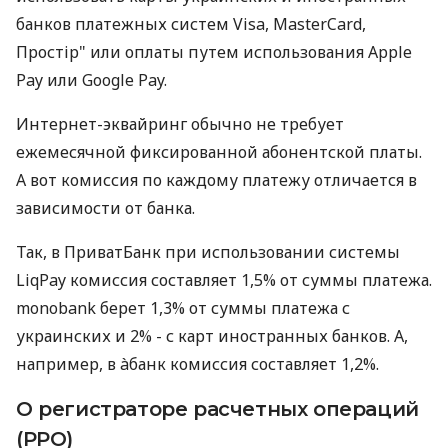
банков платежных систем Visa, MasterCard,
Простір" или оплаты путем использования Apple
Pay или Google Pay.
Интернет-эквайринг обычно не требует
ежемесячной фиксированной абонентской платы.
А вот комиссия по каждому платежу отличается в
зависимости от банка.
Так, в ПриватБанк при использовании системы
LiqPay комиссия составляет 1,5% от суммы платежа.
monobank берет 1,3% от суммы платежа с
украинских и 2% - с карт иностранных банков. А,
например, в àбанк комиссия составляет 1,2%.
О регистраторе расчетных операций
(РРО)