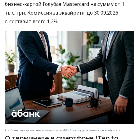
бизнес-картой Голубая Mastercard на сумму от 1
тыс. грн. Комиссия за эквайринг до 30.09.2026
г. составит всего 1,2%.
В àбанк продолжается акция для ФЛП по подключению эквайринга
О терминале в смартфоне (Tap to