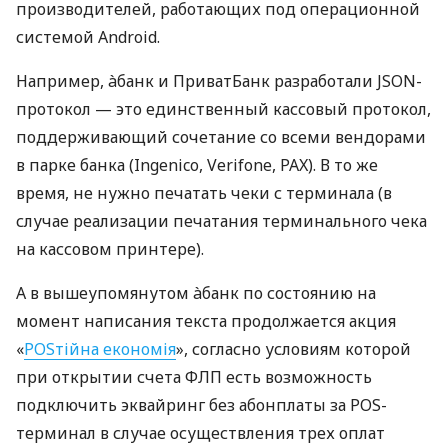
производителей, работающих под операционной
системой Android.
Например, àбанк и ПриватБанк разработали JSON-
протокол — это единственный кассовый протокол,
поддерживающий сочетание со всеми вендорами
в парке банка (Ingenico, Verifone, PAX). В то же
время, не нужно печатать чеки с терминала (в
случае реализации печатания терминального чека
на кассовом принтере).
А в вышеупомянутом àбанк по состоянию на
момент написания текста продолжается акция
«
POSтійна економія
», согласно условиям которой
при открытии счета ФЛП есть возможность
подключить эквайринг без абонплаты за POS-
терминал в случае осуществления трех оплат