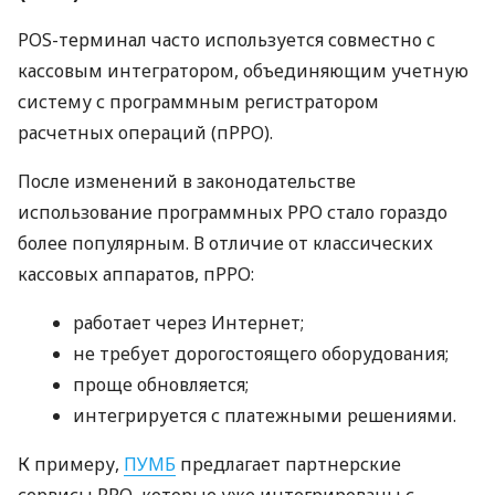
POS-терминал часто используется совместно с
кассовым интегратором, объединяющим учетную
систему с программным регистратором
расчетных операций (пРРО).
После изменений в законодательстве
использование программных РРО стало гораздо
более популярным. В отличие от классических
кассовых аппаратов, пРРО:
работает через Интернет;
не требует дорогостоящего оборудования;
проще обновляется;
интегрируется с платежными решениями.
К примеру,
ПУМБ
предлагает партнерские
сервисы РРО, которые уже интегрированы с