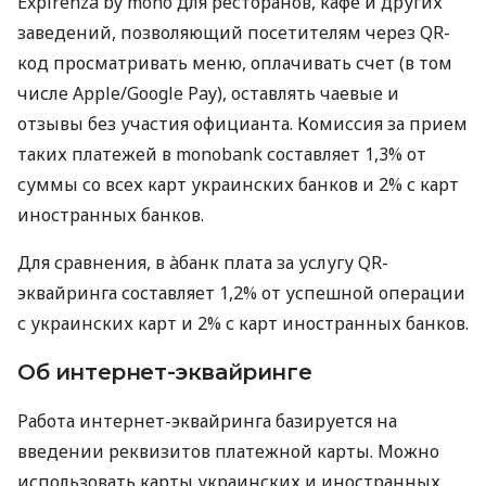
Expirenza by mono для ресторанов, кафе и других
заведений, позволяющий посетителям через QR-
код просматривать меню, оплачивать счет (в том
числе Apple/Google Pay), оставлять чаевые и
отзывы без участия официанта. Комиссия за прием
таких платежей в monobank составляет 1,3% от
суммы со всех карт украинских банков и 2% с карт
иностранных банков.
Для сравнения, в àбанк плата за услугу QR-
эквайринга составляет 1,2% от успешной операции
с украинских карт и 2% с карт иностранных банков.
Об интернет-эквайринге
Работа интернет-эквайринга базируется на
введении реквизитов платежной карты. Можно
использовать карты украинских и иностранных