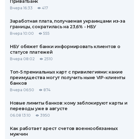
ПриватБанк
Вчера 16:33
417
Заработная плата, получаемая украинцами из-за
границы, сократилась на 23,6% - НБУ
Вчера 10:00
555
НБУ обяжет банки информировать клиентов о
статусе платежей
Вчера 08:02
2510
Топ-5 премиальных карт с привилегиями: какие
преимущества могут получить ныне VIP-клиенты
банков
Вчера 06:50
874
Новые лимиты банков: кому заблокируют карты и
переводы уже в августе
06.08 13:10
3950
Как работает арест счетов военнообязанных
мужчин