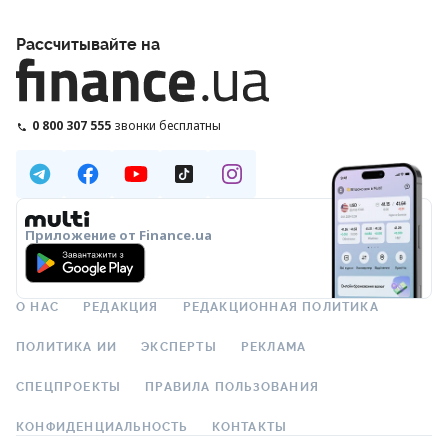
Рассчитывайте на
0 800 307 555
звонки бесплатны
Приложение от Finance.ua
О НАС
РЕДАКЦИЯ
РЕДАКЦИОННАЯ ПОЛИТИКА
ПОЛИТИКА ИИ
ЭКСПЕРТЫ
РЕКЛАМА
СПЕЦПРОЕКТЫ
ПРАВИЛА ПОЛЬЗОВАНИЯ
КОНФИДЕНЦИАЛЬНОСТЬ
КОНТАКТЫ