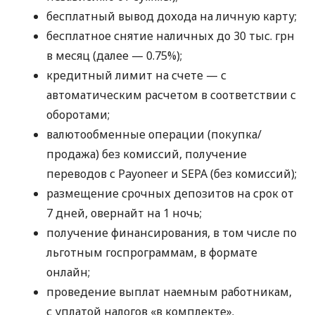
бесплатный вывод дохода на личную карту;
бесплатное снятие наличных до 30 тыс. грн
в месяц (далее — 0.75%);
кредитный лимит на счете — с
автоматическим расчетом в соответствии с
оборотами;
валютообменные операции (покупка/
продажа) без комиссий, получение
переводов с Payoneer и SEPA (без комиссий);
размещение срочных депозитов на срок от
7 дней, овернайт на 1 ночь;
получение финансирования, в том числе по
льготным госпрограммам, в формате
онлайн;
проведение выплат наемным работникам,
с уплатой налогов «в комплекте».