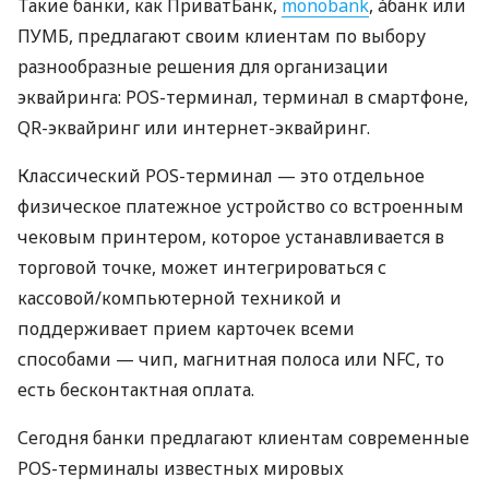
Такие банки, как ПриватБанк,
monobank
, àбанк или
ПУМБ, предлагают своим клиентам по выбору
разнообразные решения для организации
эквайринга: POS-терминал, терминал в смартфоне,
QR-эквайринг или интернет-эквайринг.
Классический POS-терминал — это отдельное
физическое платежное устройство со встроенным
чековым принтером, которое устанавливается в
торговой точке, может интегрироваться с
кассовой/компьютерной техникой и
поддерживает прием карточек всеми
способами — чип, магнитная полоса или NFC, то
есть бесконтактная оплата.
Сегодня банки предлагают клиентам современные
POS-терминалы известных мировых