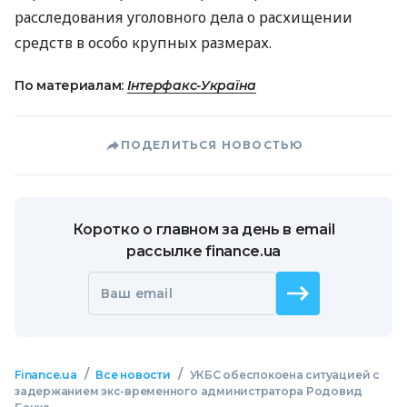
расследования уголовного дела о расхищении
средств в особо крупных размерах.
По материалам:
Інтерфакс-Україна
ПОДЕЛИТЬСЯ НОВОСТЬЮ
Коротко о главном за день в email
рассылке finance.ua
Ваш email
/
/
Finance.ua
Все новости
УКБС обеспокоена ситуацией с
задержанием экс-временного администратора Родовид