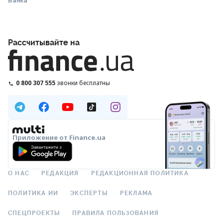
Банка
Рассчитывайте на
0 800 307 555
звонки бесплатны
Приложение от Finance.ua
О НАС
РЕДАКЦИЯ
РЕДАКЦИОННАЯ ПОЛИТИКА
ПОЛИТИКА ИИ
ЭКСПЕРТЫ
РЕКЛАМА
СПЕЦПРОЕКТЫ
ПРАВИЛА ПОЛЬЗОВАНИЯ