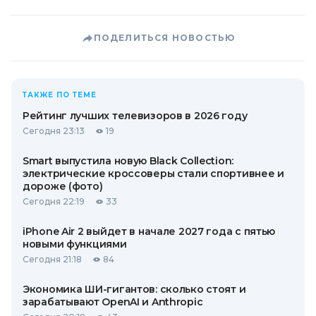
ПОДЕЛИТЬСЯ НОВОСТЬЮ
ТАКЖЕ ПО ТЕМЕ
Рейтинг лучших телевизоров в 2026 году
Сегодня 23:13
19
Smart выпустила новую Black Collection:
электрические кроссоверы стали спортивнее и
дороже (фото)
Сегодня 22:19
33
iPhone Air 2 выйдет в начале 2027 года с пятью
новыми функциями
Сегодня 21:18
84
Экономика ШИ-гигантов: сколько стоят и
зарабатывают OpenAI и Anthropic