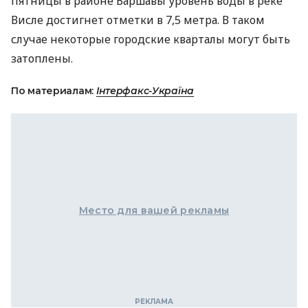
пятницы в районе Варшавы уровень воды в реке
Висле достигнет отметки в 7,5 метра. В таком
случае некоторые городские кварталы могут быть
затоплены.
По материалам:
Інтерфакс-Україна
Место для вашей рекламы