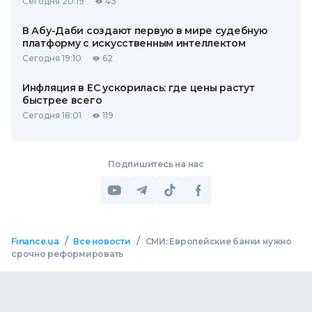
Сегодня 20:19
43
В Абу-Даби создают первую в мире судебную
платформу с искусственным интеллектом
Сегодня 19:10
62
Инфляция в ЕС ускорилась: где цены растут
быстрее всего
Сегодня 18:01
119
Подпишитесь на нас
/
/
Finance.ua
Все новости
СМИ: Европейские банки нужно
срочно реформировать