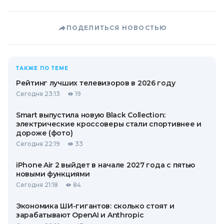
ПОДЕЛИТЬСЯ НОВОСТЬЮ
ТАКЖЕ ПО ТЕМЕ
Рейтинг лучших телевизоров в 2026 году
Сегодня 23:13
19
Smart выпустила новую Black Collection:
электрические кроссоверы стали спортивнее и
дороже (фото)
Сегодня 22:19
33
iPhone Air 2 выйдет в начале 2027 года с пятью
новыми функциями
Сегодня 21:18
84
Экономика ШИ-гигантов: сколько стоят и
зарабатывают OpenAI и Anthropic