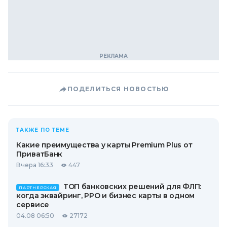
ПОДЕЛИТЬСЯ НОВОСТЬЮ
ТАКЖЕ ПО ТЕМЕ
Какие преимущества у карты Premium Plus от
ПриватБанк
Вчера 16:33
447
ТОП банковских решений для ФЛП:
ПАРТНЕРСКАЯ
когда эквайринг, РРО и бизнес карты в одном
сервисе
04.08 06:50
27172