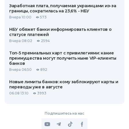
Заработная плата, получаемая украинцами из-за
границы, сократилась на 23,6% - НБУ
Вчера 10:00
573
НБУ обяжет банки информировать клиентов о
статусе платежей
Вчера 08:02
2594
Топ-5 премиальных карт с привилегиями: какие
преимущества могут получить ныне VIP-клиенты
банков
Вчера 06:50
892
Новые лимиты банков: кому заблокируют карты и
переводы уже в августе
06.08 13:10
3993
Подпишитесь на нас