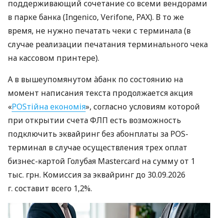
поддерживающий сочетание со всеми вендорами
в парке банка (Ingenico, Verifone, PAX). В то же
время, не нужно печатать чеки с терминала (в
случае реализации печатания терминального чека
на кассовом принтере).
А в вышеупомянутом àбанк по состоянию на
момент написания текста продолжается акция
«
POSтійна економія
», согласно условиям которой
при открытии счета ФЛП есть возможность
подключить эквайринг без абонплаты за POS-
терминал в случае осуществления трех оплат
бизнес-картой Голубая Mastercard на сумму от 1
тыс. грн. Комиссия за эквайринг до 30.09.2026
г. составит всего 1,2%.