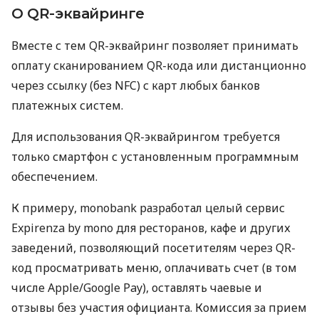
О QR-эквайринге
Вместе с тем QR-эквайринг позволяет принимать
оплату сканированием QR-кода или дистанционно
через ссылку (без NFC) с карт любых банков
платежных систем.
Для использования QR-эквайрингом требуется
только смартфон с установленным программным
обеспечением.
К примеру, monobank разработал целый сервис
Expirenza by mono для ресторанов, кафе и других
заведений, позволяющий посетителям через QR-
код просматривать меню, оплачивать счет (в том
числе Apple/Google Pay), оставлять чаевые и
отзывы без участия официанта. Комиссия за прием