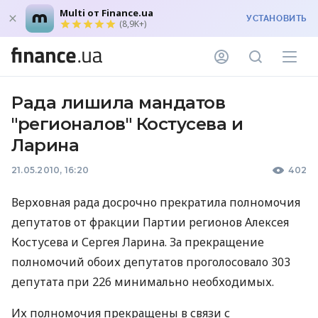
Multi от Finance.ua
УСТАНОВИТЬ
(8,9K+)
Рада лишила мандатов
"регионалов" Костусева и
Ларина
21.05.2010, 16:20
402
Верховная рада досрочно прекратила полномочия
депутатов от фракции Партии регионов Алексея
Костусева и Сергея Ларина. За прекращение
полномочий обоих депутатов проголосовало 303
депутата при 226 минимально необходимых.
Их полномочия прекращены в связи с