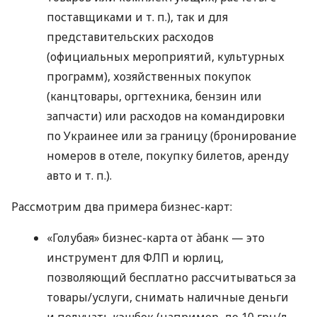
поставщиками
и т. п.
), так и для
представительских расходов
(официальных мероприятий, культурных
программ), хозяйственных покупок
(канцтовары, оргтехника, бензин или
запчасти) или расходов на командировки
по Украинее или за границу (бронирование
номеров в отеле, покупку билетов, аренду
авто
и т. п.
).
Рассмотрим два примера бизнес-карт:
«Голубая» бизнес-карта от àбанк — это
инструмент для ФЛП и юрлиц,
позволяющий бесплатно рассчитываться за
товары/услуги, снимать наличные деньги
и получать кэшбек (например, до 10 грн/л