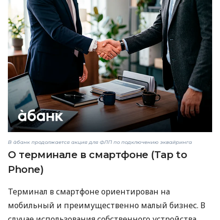
В àбанк продолжается акция для ФЛП по подключению эквайринга
О терминале в смартфоне (Tap to
Phone)
Терминал в смартфоне ориентирован на
мобильный и преимущественно малый бизнес. В
случае использования собственного устройства