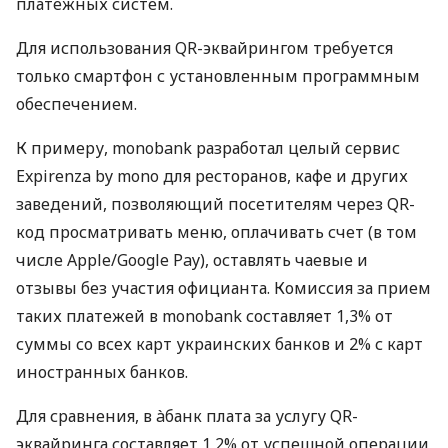
платежных систем.
Для использования QR-эквайрингом требуется
только смартфон с установленным программным
обеспечением.
К примеру, monobank разработал целый сервис
Expirenza by mono для ресторанов, кафе и других
заведений, позволяющий посетителям через QR-
код просматривать меню, оплачивать счет (в том
числе Apple/Google Pay), оставлять чаевые и
отзывы без участия официанта. Комиссия за прием
таких платежей в monobank составляет 1,3% от
суммы со всех карт украинских банков и 2% с карт
иностранных банков.
Для сравнения, в àбанк плата за услугу QR-
эквайринга составляет 1,2% от успешной операции