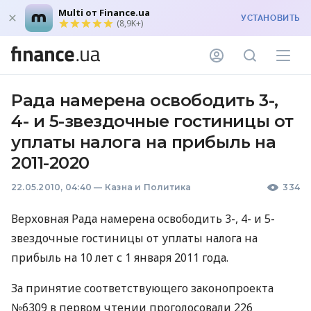
Multi от Finance.ua
УСТАНОВИТЬ
(8,9K+)
Рада намерена освободить 3-,
4- и 5-звездочные гостиницы от
уплаты налога на прибыль на
2011-2020
22.05.2010, 04:40
—
Казна и Политика
334
Верховная Рада намерена освободить 3-, 4- и 5-
звездочные гостиницы от уплаты налога на
прибыль на 10 лет с 1 января 2011 года.
За принятие соответствующего законопроекта
№6309 в первом чтении проголосовали 226