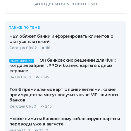
ПОДЕЛИТЬСЯ НОВОСТЬЮ
ТАКЖЕ ПО ТЕМЕ
НБУ обяжет банки информировать клиентов о
статусе платежей
Сегодня 08:02
118
ТОП банковских решений для ФЛП:
ПАРТНЕРСКАЯ
когда эквайринг, РРО и бизнес карты в одном
сервисе
04.08 06:50
2985
Топ-5 премиальных карт с привилегиями: какие
преимущества могут получить ныне VIP-клиенты
банков
Сегодня 06:50
245
Новые лимиты банков: кому заблокируют карты и
переводы уже в августе
Вчера 13:10
2950