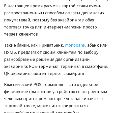
В настоящее время расчеты картой стали очень
распространенным способом оплаты для многих
покупателей, поэтому без эквайринга любая
торговая точка или интернет-магазин просто
теряет клиентов.
Такие банки, как ПриватБанк,
monobank
, àбанк или
ПУМБ, предлагают своим клиентам по выбору
разнообразные решения для организации
эквайринга: POS-терминал, терминал в смартфоне,
QR-эквайринг или интернет-эквайринг.
Классический POS-терминал — это отдельное
физическое платежное устройство со встроенным
чековым принтером, которое устанавливается в
торговой точке, может интегрироваться с
кассовой/компьютерной техникой и