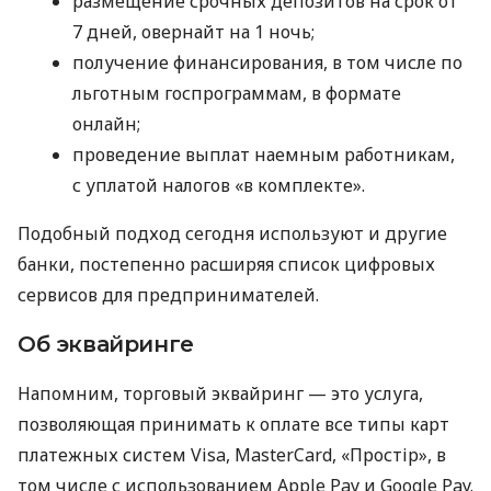
размещение срочных депозитов на срок от
7 дней, овернайт на 1 ночь;
получение финансирования, в том числе по
льготным госпрограммам, в формате
онлайн;
проведение выплат наемным работникам,
с уплатой налогов «в комплекте».
Подобный подход сегодня используют и другие
банки, постепенно расширяя список цифровых
сервисов для предпринимателей.
Об эквайринге
Напомним, торговый эквайринг — это услуга,
позволяющая принимать к оплате все типы карт
платежных систем Visa, MasterCard, «Простір», в
том числе с использованием Apple Pay и Google Pay.