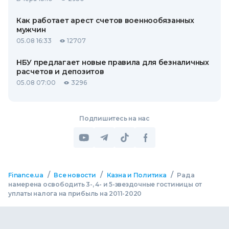
Как работает арест счетов военнообязанных
мужчин
05.08 16:33
12707
НБУ предлагает новые правила для безналичных
расчетов и депозитов
05.08 07:00
3296
Подпишитесь на нас
/
/
/
Finance.ua
Все новости
Казна и Политика
Рада
намерена освободить 3-, 4- и 5-звездочные гостиницы от
уплаты налога на прибыль на 2011-2020