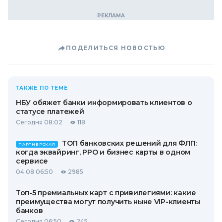
ПОДЕЛИТЬСЯ НОВОСТЬЮ
ТАКЖЕ ПО ТЕМЕ
НБУ обяжет банки информировать клиентов о
статусе платежей
Сегодня 08:02
118
ТОП банковских решений для ФЛП:
ПАРТНЕРСКАЯ
когда эквайринг, РРО и бизнес карты в одном
сервисе
04.08 06:50
2985
Топ-5 премиальных карт с привилегиями: какие
преимущества могут получить ныне VIP-клиенты
банков
Сегодня 06:50
245