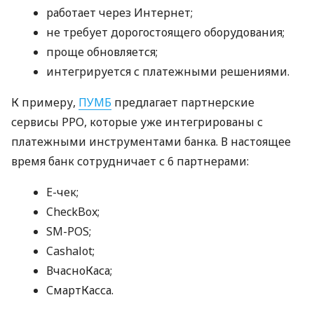
работает через Интернет;
не требует дорогостоящего оборудования;
проще обновляется;
интегрируется с платежными решениями.
К примеру,
ПУМБ
предлагает партнерские
сервисы РРО, которые уже интегрированы с
платежными инструментами банка. В настоящее
время банк сотрудничает с 6 партнерами:
E-чек;
CheckBox;
SM-POS;
Cashalot;
ВчасноКаса;
СмартКасса.