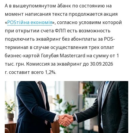
А в вышеупомянутом àбанк по состоянию на
момент написания текста продолжается акция
«
POSтійна економія
», согласно условиям которой
при открытии счета ФЛП есть возможность
подключить эквайринг без абонплаты за POS-
терминал в случае осуществления трех оплат
бизнес-картой Голубая Mastercard на сумму от 1
тыс. грн. Комиссия за эквайринг до 30.09.2026
г. составит всего 1,2%.