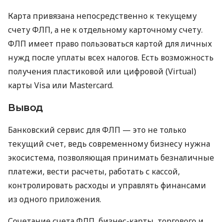
Карта привязана непосредственно к текущему
счету ФЛП, а не к отдельному карточному счету.
ФЛП имеет право пользоваться картой для личных
нужд после уплаты всех налогов. Есть возможность
получения пластиковой или цифровой (Virtual)
карты Visa или Mastercard.
Вывод
Банковский сервис для ФЛП — это не только
текущий счет, ведь современному бизнесу нужна
экосистема, позволяющая принимать безналичные
платежи, вести расчеты, работать с кассой,
контролировать расходы и управлять финансами
из одного приложения.
Сочетание счета ФЛП, бизнес-карты, торгового и