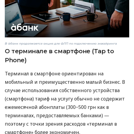
В àбанк продолжается акция для ФЛП по подключению эквайринга
О терминале в смартфоне (Tap to
Phone)
Терминал в смартфоне ориентирован на
мобильный и преимущественно малый бизнес. В
случае использования собственного устройства
(смартфона) тариф на услугу обычно не содержит
ежемесячной абонплаты (300−500 грн как в
терминалах, предоставляемых банками) —
поэтому с точки зрения расходов «терминал в
смартфоне» более экономичен.