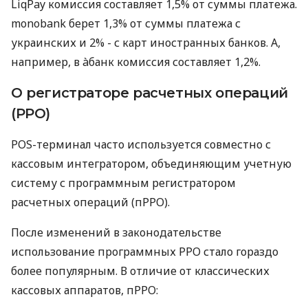
LiqPay комиссия составляет 1,5% от суммы платежа.
monobank берет 1,3% от суммы платежа с
украинских и 2% - с карт иностранных банков. А,
например, в àбанк комиссия составляет 1,2%.
О регистраторе расчетных операций
(РРО)
POS-терминал часто используется совместно с
кассовым интегратором, объединяющим учетную
систему с программным регистратором
расчетных операций (пРРО).
После изменений в законодательстве
использование программных РРО стало гораздо
более популярным. В отличие от классических
кассовых аппаратов, пРРО: