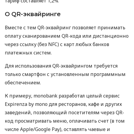
тариф составляет 1,2%.
О QR-эквайринге
Вместе с тем QR-эквайринг позволяет принимать
оплату сканированием QR-кода или дистанционно
через ссылку (без NFC) с карт любых банков
платежных систем.
Для использования QR-эквайрингом требуется
только смартфон с установленным программным
обеспечением.
К примеру, monobank разработал целый сервис
Expirenza by mono для ресторанов, кафе и других
заведений, позволяющий посетителям через QR-
код просматривать меню, оплачивать счет (в том
числе Apple/Google Pay), оставлять чаевые и