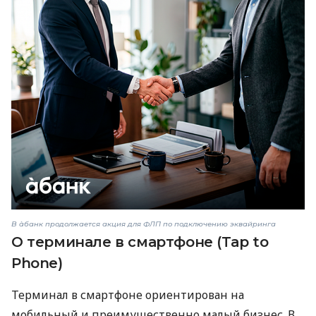
В àбанк продолжается акция для ФЛП по подключению эквайринга
О терминале в смартфоне (Tap to
Phone)
Терминал в смартфоне ориентирован на
мобильный и преимущественно малый бизнес. В