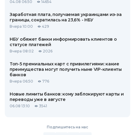
04.08 06:50
14654
Заработная плата, получаемая украинцами из-за
границы, сократилась на 23,6% - НБУ
Вчера 10:00
429
НБУ обяжет банки информировать клиентов о
статусе платежей
Вчера 08:02
2026
Топ-5 премиальных карт с привилегиями: какие
преимущества могут получить ныне VIP-клиенты
банков
Вчера 06:50
776
Новые лимиты банков: кому заблокируют карты и
переводы уже в августе
06.08 13:10
3541
Подпишитесь на нас