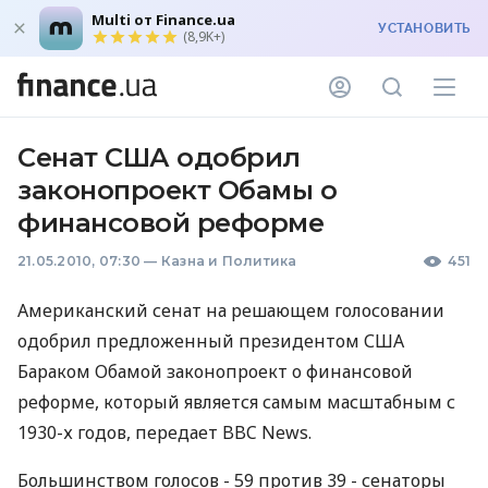
Multi от Finance.ua
УСТАНОВИТЬ
(8,9K+)
Сенат США одобрил
законопроект Обамы о
финансовой реформе
21.05.2010, 07:30
—
Казна и Политика
451
Американский сенат на решающем голосовании
одобрил предложенный президентом США
Бараком Обамой законопроект о финансовой
реформе, который является самым масштабным с
1930-х годов, передает BBC News.
Большинством голосов - 59 против 39 - сенаторы