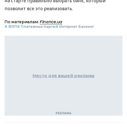
на старте правильно выбрать банк, который
позволит все это реализовать.
По материалам:
Finance.ua
#
ФЛП
#
Платежные Карты
#
Интернет-Банкинг
Место для вашей рекламы