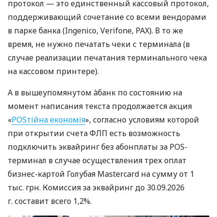
протокол — это единственный кассовый протокол,
поддерживающий сочетание со всеми вендорами
в парке банка (Ingenico, Verifone, PAX). В то же
время, не нужно печатать чеки с терминала (в
случае реализации печатания терминального чека
на кассовом принтере).
А в вышеупомянутом àбанк по состоянию на
момент написания текста продолжается акция
«
POSтійна економія
», согласно условиям которой
при открытии счета ФЛП есть возможность
подключить эквайринг без абонплаты за POS-
терминал в случае осуществления трех оплат
бизнес-картой Голубая Mastercard на сумму от 1
тыс. грн. Комиссия за эквайринг до 30.09.2026
г. составит всего 1,2%.