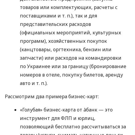
товаров или комплектующих, расчеты с
поставщиками
и т. п.
), так и для
представительских расходов
(официальных мероприятий, культурных
программ), хозяйственных покупок
(канцтовары, оргтехника, бензин или
запчасти) или расходов на командировки
по Украинее или за границу (бронирование
номеров в отеле, покупку билетов, аренду
авто
и т. п.
).
Рассмотрим два примера бизнес-карт:
«Голубая» бизнес-карта от àбанк — это
инструмент для ФЛП и юрлиц,
позволяющий бесплатно рассчитываться за
товары/услуги, снимать наличные деньги