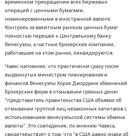
временном прекращении всех биржевых
операций с ценными бумагами,
номинированными в иностранной валюте.
Контроль за валютным рынком ценных бумаг
полностью перешел к Центральному банку
Венесуэлы, а частные брокерские компании,
работавшие на этом рынке, ликвидируются.
Чавес напомнил, что практически сразу после
выдвинутых министром планирования и
финансов Венесуэлы Хорхе Джордани обвинений
брокерских фирм в отмывании грязных денег
"представитель правительства США объявил об
отмывании группой лиц незаконных капиталов с
использованием венесуэльской системы обмена
валюты". Это совпадение, по мнению Чавеса,
свидетельствует о том, что "в США давно знали об