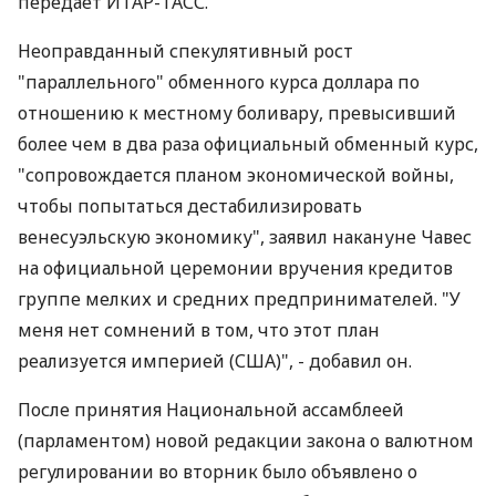
передает ИТАР-ТАСС.
Неоправданный спекулятивный рост
"параллельного" обменного курса доллара по
отношению к местному боливару, превысивший
более чем в два раза официальный обменный курс,
"сопровождается планом экономической войны,
чтобы попытаться дестабилизировать
венесуэльскую экономику", заявил накануне Чавес
на официальной церемонии вручения кредитов
группе мелких и средних предпринимателей. "У
меня нет сомнений в том, что этот план
реализуется империей (США)", - добавил он.
После принятия Национальной ассамблеей
(парламентом) новой редакции закона о валютном
регулировании во вторник было объявлено о