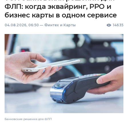
ФЛП: когда эквайринг, РРО и
бизнес карты в одном сервисе
04.08.2026, 06:50
—
Финтех и Карты
14635
Банковские решения для ФЛП