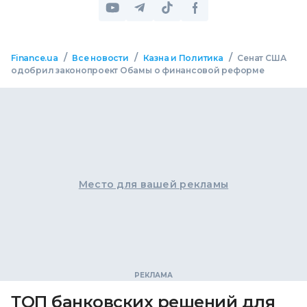
/
/
/
Finance.ua
Все новости
Казна и Политика
Сенат США
одобрил законопроект Обамы о финансовой реформе
Место для вашей рекламы
ТОП банковских решений для