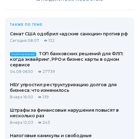
ТАКЖЕ ПО ТЕМЕ
Сенат США одобрил «адские санкции» против рф
Сегодня 08:07
132
ТОП банковских решений для ФЛП:
ПАРТНЕРСКАЯ
когда эквайринг, РРО и бизнес карты в одном
сервисе
04.08 06:50
27739
НБУ упростил реструктуризацию долгов для
бизнеса: что изменилось
Вчера 16:00
139
Штрафы за финансовые нарушения повысят в
несколько раз
Вчера 12:03
243
Налоговые каникулы и свободные