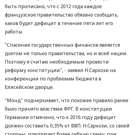
быть прописано, что с 2012 года каждое
французское правительство обязано сообщать,
каков будет дефицит в течение пяти лет его
работы.
"Спасение государственных финансов является
долгом не только правительства, но и всей нации.
Поэтому я считаю необходимым провести
реформу конституции", - заявил Н.Саркози на
конференции по проблемам бюджета в
Елисейском дворце.
"Монд" подчеркивает, что похожее правило ранее
было принято властями ФРГ. В конституции
Германии отмечено, что к 2016 году дефицит
должен составить 0,35% от ВВП. Н.Саркози, со своей
стороны, предлагает более гибкую схему, при