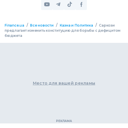
/
/
/
Finance.ua
Все новости
Казна и Политика
Саркози
предлагает изменить конституцию для борьбы с дефицитом
бюджета
Место для вашей рекламы