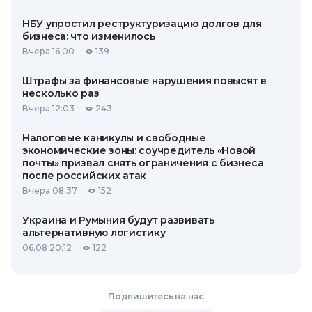
НБУ упростил реструктуризацию долгов для
бизнеса: что изменилось
Вчера 16:00
139
Штрафы за финансовые нарушения повысят в
несколько раз
Вчера 12:03
243
Налоговые каникулы и свободные
экономические зоны: соучредитель «Новой
почты» призвал снять ограничения с бизнеса
после российских атак
Вчера 08:37
152
Украина и Румыния будут развивать
альтернативную логистику
06.08 20:12
122
Подпишитесь на нас