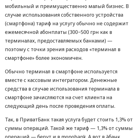
мобильный и преимущественно малый бизнес. В
случае использования собственного устройства
(смартфона) тариф на услугу обычно не содержит
ежемесячной абонплаты (300−500 грн как в
терминалах, предоставляемых банками) —
поэтому с точки зрения расходов «терминал в
смартфоне» более экономичен.
Обычно терминал в смартфоне используется
вместе с кассовым интегратором. Денежные
средства в случае использования терминала в
смартфоне зачисляются на счет клиента на
следующий день после проведения оплаты.
Так, в ПриватБанк такая услуга будет стоить 1,3% от
суммы операций. Такой же тариф — 1,3% от суммы
операций — берут и в monobank. А вот в àбанк