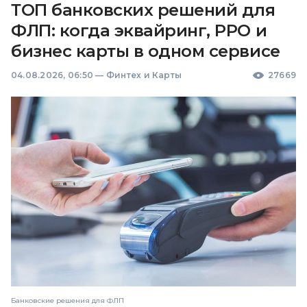
ТОП банковских решений для
ФЛП: когда эквайринг, РРО и
бизнес карты в одном сервисе
04.08.2026, 06:50
—
Финтех и Карты
27669
Банковские решения для ФЛП