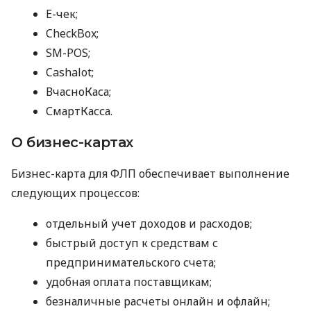
E-чек;
CheckBox;
SM-POS;
Cashalot;
ВчасноКаса;
СмартКасса.
О бизнес-картах
Бизнес-карта для ФЛП обеспечивает выполнение
следующих процессов:
отдельный учет доходов и расходов;
быстрый доступ к средствам с
предпринимательского счета;
удобная оплата поставщикам;
безналичные расчеты онлайн и офлайн;