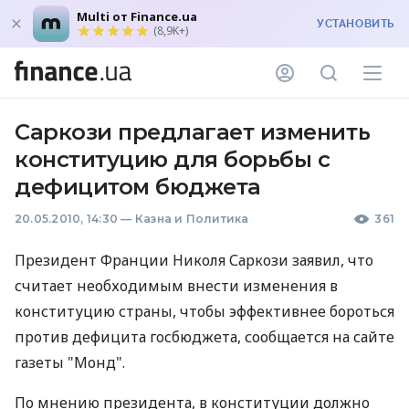
Multi от Finance.ua
УСТАНОВИТЬ
(8,9K+)
Саркози предлагает изменить
конституцию для борьбы с
дефицитом бюджета
20.05.2010, 14:30
—
Казна и Политика
361
Президент Франции Николя Саркози заявил, что
считает необходимым внести изменения в
конституцию страны, чтобы эффективнее бороться
против дефицита госбюджета, сообщается на сайте
газеты "Монд".
По мнению президента, в конституции должно