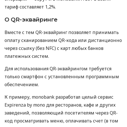
тариф составляет 1,2%.
О QR-эквайринге
Вместе с тем QR-эквайринг позволяет принимать
оплату сканированием QR-кода или дистанционно
через ссылку (без NFC) с карт любых банков
платежных систем.
Для использования QR-эквайрингом требуется
только смартфон с установленным программным
обеспечением.
К примеру, monobank разработал целый сервис
Expirenza by mono для ресторанов, кафе и других
заведений, позволяющий посетителям через QR-
код просматривать меню, оплачивать счет (в том