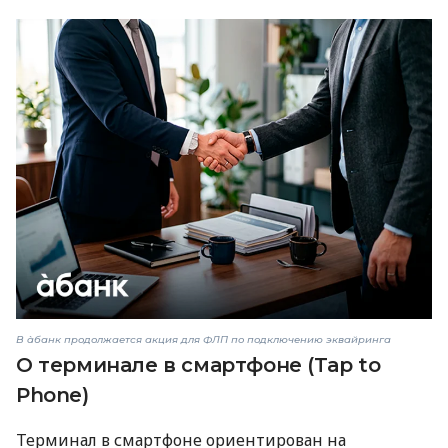
В àбанк продолжается акция для ФЛП по подключению эквайринга
О терминале в смартфоне (Tap to
Phone)
Терминал в смартфоне ориентирован на